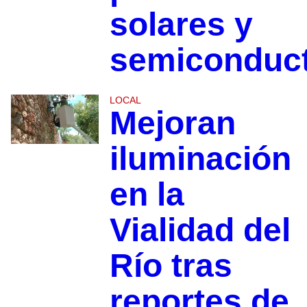
solares y
semiconduc
LOCAL
Mejoran
iluminación
en la
Vialidad del
Río tras
reportes de