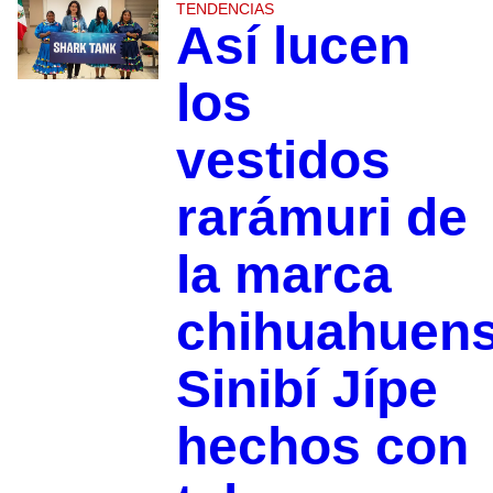
TENDENCIAS
Así lucen
los
vestidos
rarámuri de
la marca
chihuahuen
Sinibí Jípe
hechos con