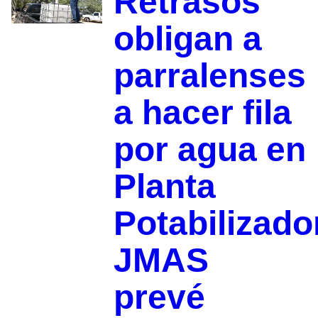
Retrasos
obligan a
parralenses
a hacer fila
por agua en
Planta
Potabilizado
JMAS
prevé