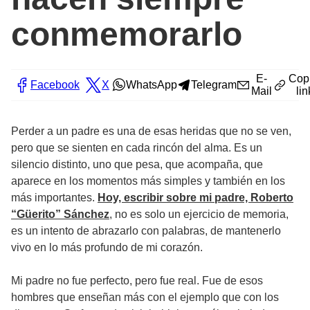
conmemorarlo
E-
Cop
Facebook
X
WhatsApp
Telegram
Mail
lin
Perder a un padre es una de esas heridas que no se ven,
pero que se sienten en cada rincón del alma. Es un
silencio distinto, uno que pesa, que acompaña, que
aparece en los momentos más simples y también en los
más importantes.
Hoy, escribir sobre mi padre, Roberto
“Güerito” Sánchez
, no es solo un ejercicio de memoria,
es un intento de abrazarlo con palabras, de mantenerlo
vivo en lo más profundo de mi corazón.
Mi padre no fue perfecto, pero fue real. Fue de esos
hombres que enseñan más con el ejemplo que con los