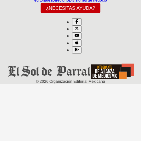
editoriales
Directorio
Divisiones de negocio
¿NECESITAS AYUDA?
©
2026
Organización Editorial Mexicana