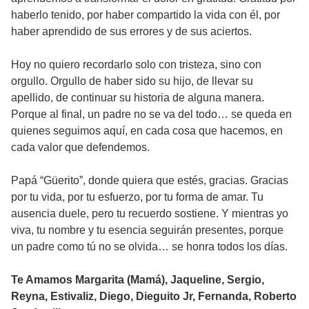
haberlo tenido, por haber compartido la vida con él, por
haber aprendido de sus errores y de sus aciertos.
Hoy no quiero recordarlo solo con tristeza, sino con
orgullo. Orgullo de haber sido su hijo, de llevar su
apellido, de continuar su historia de alguna manera.
Porque al final, un padre no se va del todo… se queda en
quienes seguimos aquí, en cada cosa que hacemos, en
cada valor que defendemos.
Papá “Güerito”, donde quiera que estés, gracias. Gracias
por tu vida, por tu esfuerzo, por tu forma de amar. Tu
ausencia duele, pero tu recuerdo sostiene. Y mientras yo
viva, tu nombre y tu esencia seguirán presentes, porque
un padre como tú no se olvida… se honra todos los días.
Te Amamos Margarita (Mamá), Jaqueline, Sergio,
Reyna, Estivaliz, Diego, Dieguito Jr, Fernanda, Roberto