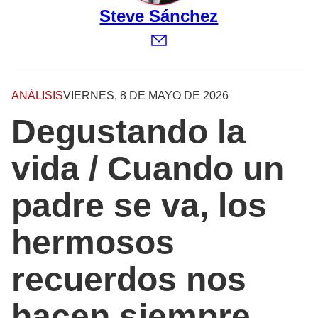
Steve Sánchez
ANÁLISIS
VIERNES, 8 DE MAYO DE 2026
Degustando la
vida / Cuando un
padre se va, los
hermosos
recuerdos nos
hacen siempre