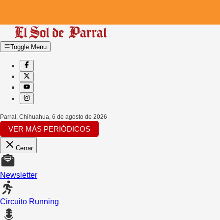
Toggle Menu
Parral, Chihuahua
,
6 de agosto de 2026
VER MÁS PERIÓDICOS
Cerrar
Newsletter
Circuito Running