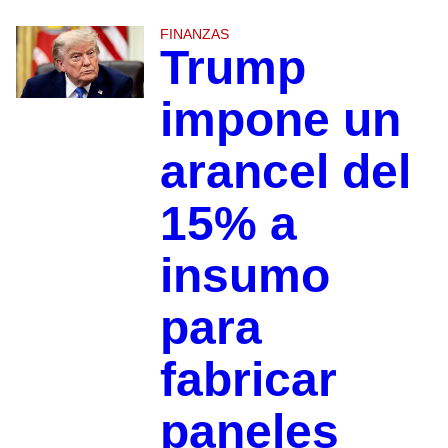
FINANZAS
Trump
impone un
arancel del
15% a
insumo
para
fabricar
paneles