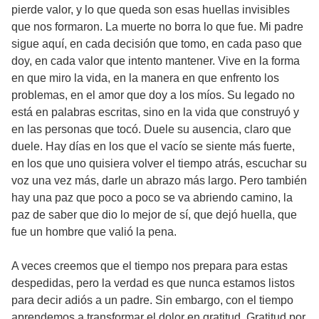
pierde valor, y lo que queda son esas huellas invisibles
que nos formaron. La muerte no borra lo que fue. Mi padre
sigue aquí, en cada decisión que tomo, en cada paso que
doy, en cada valor que intento mantener. Vive en la forma
en que miro la vida, en la manera en que enfrento los
problemas, en el amor que doy a los míos. Su legado no
está en palabras escritas, sino en la vida que construyó y
en las personas que tocó. Duele su ausencia, claro que
duele. Hay días en los que el vacío se siente más fuerte,
en los que uno quisiera volver el tiempo atrás, escuchar su
voz una vez más, darle un abrazo más largo. Pero también
hay una paz que poco a poco se va abriendo camino, la
paz de saber que dio lo mejor de sí, que dejó huella, que
fue un hombre que valió la pena.
A veces creemos que el tiempo nos prepara para estas
despedidas, pero la verdad es que nunca estamos listos
para decir adiós a un padre. Sin embargo, con el tiempo
aprendemos a transformar el dolor en gratitud. Gratitud por