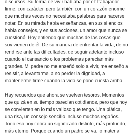
discursos. Su forma de vivir hablaba por él: trabajador,
firme, con carácter, pero también con un corazón enorme
que muchas veces no necesitaba palabras para hacerse
notar. En su mirada había enseñanzas, en sus silencios
había consejos, y en sus acciones, un amor que nunca se
cuestionó. Hoy entiendo que muchas de las cosas que
soy vienen de él. De su manera de enfrentar la vida, de no
rendirse ante las dificultades, de seguir adelante incluso
cuando el cansancio o los problemas parecían más
grandes. Mi padre no me enseñó solo a vivir, me enseñó a
resistir, a levantarme, a no perder la dignidad, a
mantenerme firme cuando la vida se pone cuesta arriba.
Hay recuerdos que ahora se vuelven tesoros. Momentos
que quizá en su tiempo parecían cotidianos, pero que hoy
se convierten en lo más valioso que tengo. Una plática,
una risa, un consejo sencillo incluso muchos regaños.
Todo eso hoy cobra un significado distinto, más profundo,
más eterno. Porque cuando un padre se va, lo material