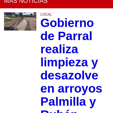
MÁS NOTICIAS
LOCAL
Gobierno
de Parral
realiza
limpieza y
desazolve
en arroyos
Palmilla y