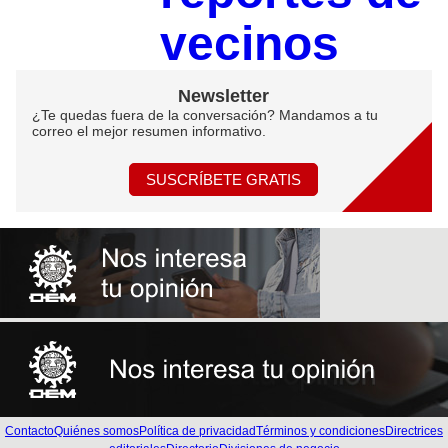
vecinos
Newsletter
¿Te quedas fuera de la conversación? Mandamos a tu
correo el mejor resumen informativo.
SUSCRÍBETE GRATIS
Contacto
Quiénes somos
Política de privacidad
Términos y condiciones
Directrices