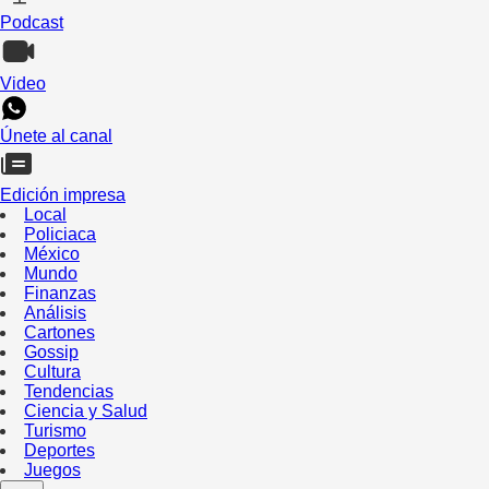
Podcast
Video
Únete al canal
Edición impresa
Local
Policiaca
México
Mundo
Finanzas
Análisis
Cartones
Gossip
Cultura
Tendencias
Ciencia y Salud
Turismo
Deportes
Juegos