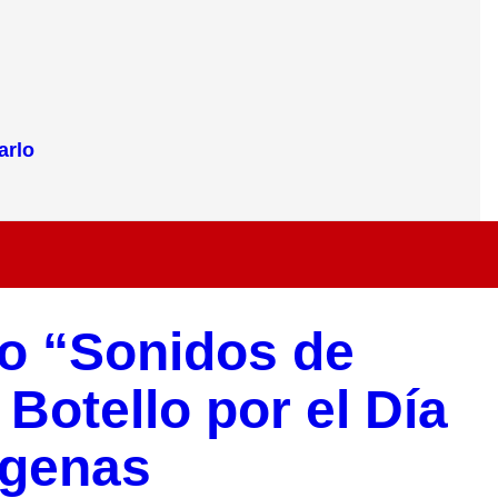
arlo
to “Sonidos de
Botello por el Día
ígenas