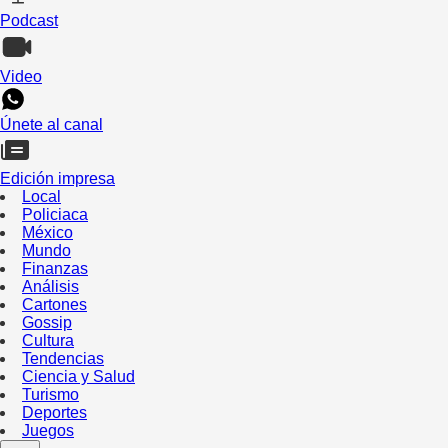
Podcast
Video
Únete al canal
Edición impresa
Local
Policiaca
México
Mundo
Finanzas
Análisis
Cartones
Gossip
Cultura
Tendencias
Ciencia y Salud
Turismo
Deportes
Juegos