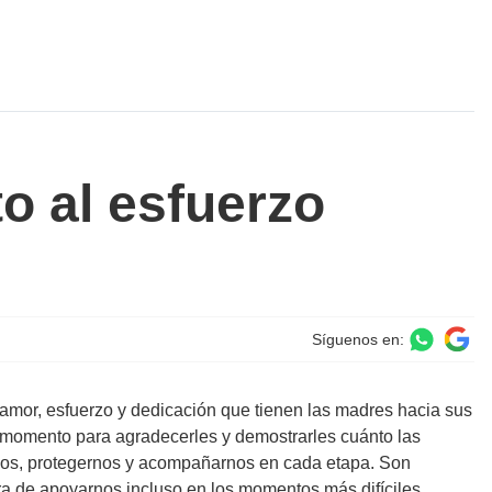
o al esfuerzo
Síguenos en:
amor, esfuerzo y dedicación que tienen las madres hacia sus
 momento para agradecerles y demostrarles cuánto las
nos, protegernos y acompañarnos en cada etapa. Son
a de apoyarnos incluso en los momentos más difíciles.