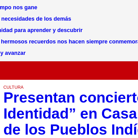
iempo nos gane
s necesidades de los demás
nidad para aprender y descubrir
os hermosos recuerdos nos hacen siempre conmemor
 y avanzar
CULTURA
Presentan concier
Identidad” en Casa 
de los Pueblos Ind