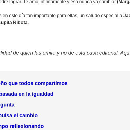
odré lograr. Te amo infinitamente y eso nunca va cambiar
(Marg
s en este día tan importante para ellas, un saludo especial a
Jaq
Lupita Ribota.
lidad de quien las emite y no de esta casa editorial. Aqu
 sueño que todos compartimos
basada en la igualdad
regunta
pulsa el cambio
mpo reflexionando