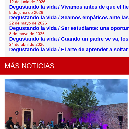
12 de junio de 2026
Degustando la vida / Vivamos antes de que el t
5 de junio de 2026
Degustando la vida / Seamos empáticos ante la
22 de mayo de 2026
Degustando la vida / Ser estudiante: una oportu
8 de mayo de 2026
Degustando la vida / Cuando un padre se va, l
24 de abril de 2026
Degustando la vida / El arte de aprender a soltar
MÁS NOTICIAS