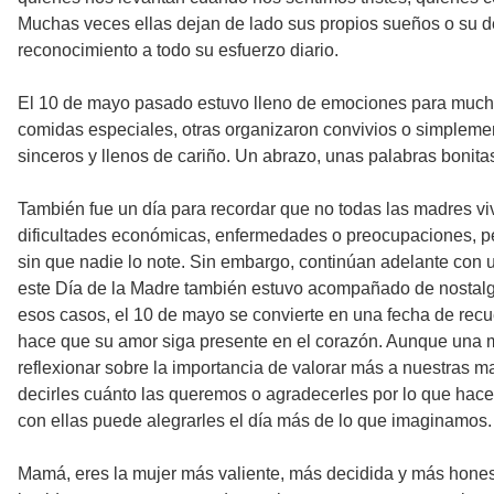
Muchas veces ellas dejan de lado sus propios sueños o su de
reconocimiento a todo su esfuerzo diario.
El 10 de mayo pasado estuvo lleno de emociones para muchas
comidas especiales, otras organizaron convivios o simpleme
sinceros y llenos de cariño. Un abrazo, unas palabras bonita
También fue un día para recordar que no todas las madres vi
dificultades económicas, enfermedades o preocupaciones, pe
sin que nadie lo note. Sin embargo, continúan adelante con
este Día de la Madre también estuvo acompañado de nostalg
esos casos, el 10 de mayo se convierte en una fecha de recue
hace que su amor siga presente en el corazón. Aunque una m
reflexionar sobre la importancia de valorar más a nuestras 
decirles cuánto las queremos o agradecerles por lo que hace
con ellas puede alegrarles el día más de lo que imaginamos
Mamá, eres la mujer más valiente, más decidida y más honesta