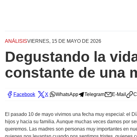
ANÁLISIS
VIERNES, 15 DE MAYO DE 2026
Degustando la vida
constante de una 
Facebook
X
WhatsApp
Telegram
E-Mail
C
El pasado 10 de mayo vivimos una fecha muy especial: el Dí
hijos y hacia su familia. Aunque muchas veces damos por se
queremos. Las madres son personas muy importantes en nue
quienes nos levantan cuando nos sentimos tristes, quienes 