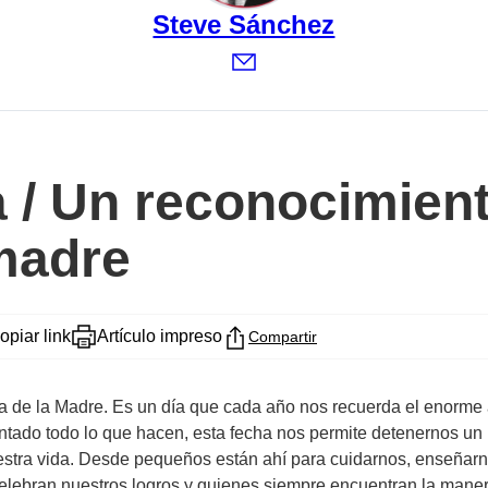
Steve Sánchez
 / Un reconocimient
madre
opiar link
Artículo impreso
Compartir
a de la Madre. Es un día que cada año nos recuerda el enorme 
ntado todo lo que hacen, esta fecha nos permite detenernos un
stra vida. Desde pequeños están ahí para cuidarnos, enseñar
celebran nuestros logros y quienes siempre encuentran la maner