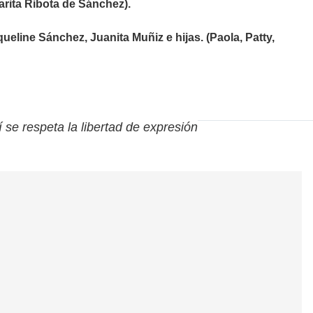
arita Ribota de Sánchez).
ueline Sánchez, Juanita Muñiz e hijas. (Paola, Patty,
í se respeta la libertad de expresión