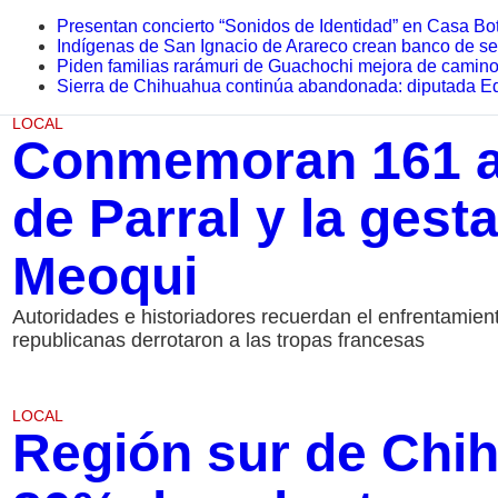
Presentan concierto “Sonidos de Identidad” en Casa Bot
Indígenas de San Ignacio de Arareco crean banco de sem
Piden familias rarámuri de Guachochi mejora de caminos
Sierra de Chihuahua continúa abandonada: diputada E
LOCAL
Conmemoran 161 añ
de Parral y la gest
Meoqui
Autoridades e historiadores recuerdan el enfrentamient
republicanas derrotaron a las tropas francesas
LOCAL
Región sur de Chi