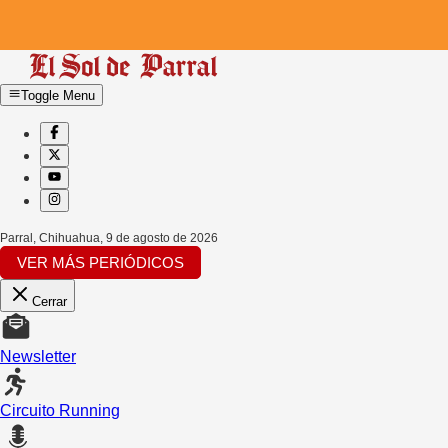
Toggle Menu
Parral, Chihuahua
,
9 de agosto de 2026
VER MÁS PERIÓDICOS
Cerrar
Newsletter
Circuito Running