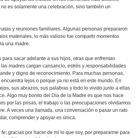
e no es solamente una celebración, sino también un
natas y reuniones familiares. Algunas personas prepararon
los materiales, lo más valioso fue compartir momentos
ara una madre.
para sacar adelante a sus hijos, otras que enfrentan
 las madres cargan cansancio, estrés y responsabilidades
grande y digno de reconocimiento. Para muchas personas,
encuentra lejos o porque ya no está en este mundo. En
s, sus abrazos, sus palabras y todo lo vivido junto a ellas
ce. Algo muy bonito del Día de la Madre es que nos hace
s por las prisas, el trabajo o las preocupaciones olvidamos
re. A veces una llamada, una conversación o pasar un rato
dar, comprender y apoyar es única.
fe; gracias por hacer de mí lo que soy, por prepararme para