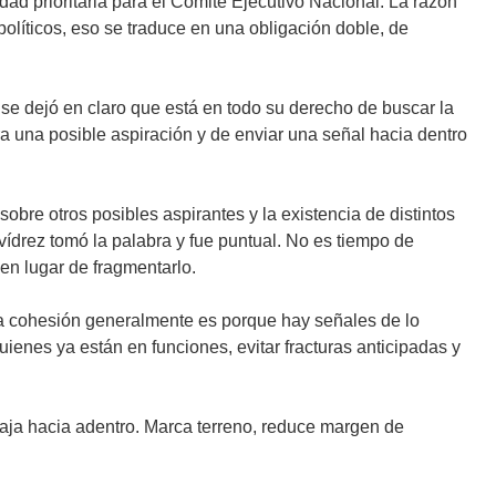
dad prioritaria para el Comité Ejecutivo Nacional. La razón
olíticos, eso se traduce en una obligación doble, de
e dejó en claro que está en todo su derecho de buscar la
ra una posible aspiración y de enviar una señal hacia dentro
bre otros posibles aspirantes y la existencia de distintos
ídrez tomó la palabra y fue puntual. No es tiempo de
en lugar de fragmentarlo.
 la cohesión generalmente es porque hay señales de lo
quienes ya están en funciones, evitar fracturas anticipadas y
aja hacia adentro. Marca terreno, reduce margen de