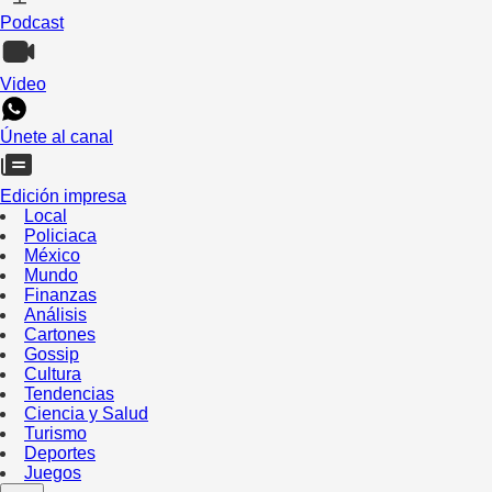
Podcast
Video
Únete al canal
Edición impresa
Local
Policiaca
México
Mundo
Finanzas
Análisis
Cartones
Gossip
Cultura
Tendencias
Ciencia y Salud
Turismo
Deportes
Juegos