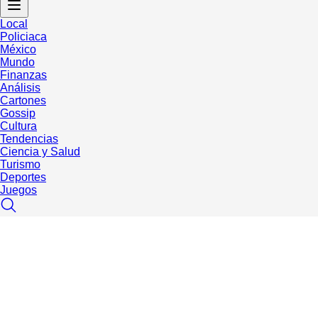
Local
Policiaca
México
Mundo
Finanzas
Análisis
Cartones
Gossip
Cultura
Tendencias
Ciencia y Salud
Turismo
Deportes
Juegos