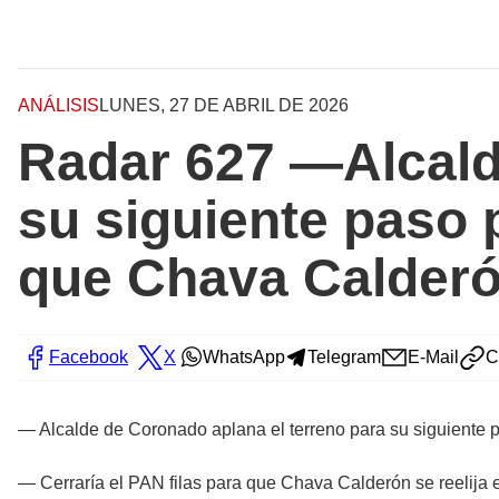
ANÁLISIS
LUNES, 27 DE ABRIL DE 2026
Radar 627 —Alcald
su siguiente paso p
que Chava Calderón
Facebook
X
WhatsApp
Telegram
E-Mail
C
— Alcalde de Coronado aplana el terreno para su siguiente p
— Cerraría el PAN filas para que Chava Calderón se reelija 