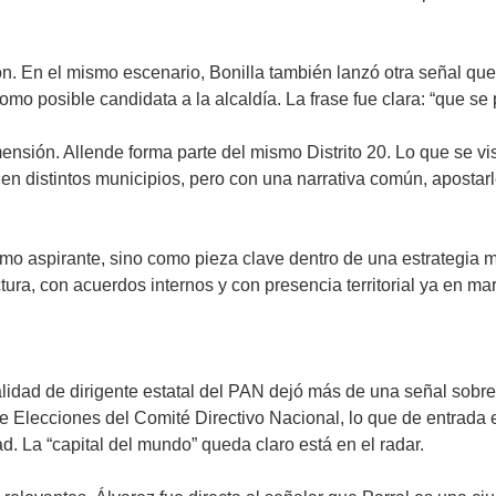
n. En el mismo escenario, Bonilla también lanzó otra señal qu
mo posible candidata a la alcaldía. La frase fue clara: “que se 
ón. Allende forma parte del mismo Distrito 20. Lo que se visu
n distintos municipios, pero con una narrativa común, apostarle
o aspirante, sino como pieza clave dentro de una estrategia m
tura, con acuerdos internos y con presencia territorial ya en ma
 calidad de dirigente estatal del PAN dejó más de una señal so
 Elecciones del Comité Directivo Nacional, lo que de entrada e
d. La “capital del mundo” queda claro está en el radar.