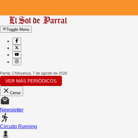
Toggle Menu
Parral, Chihuahua
,
7 de agosto de 2026
VER MÁS PERIÓDICOS
Cerrar
Newsletter
Circuito Running