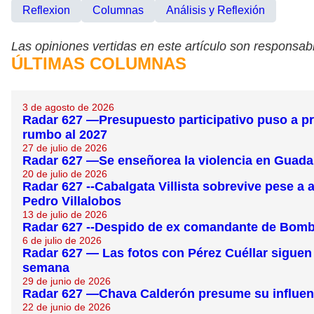
Reflexion
Columnas
Análisis y Reflexión
Las opiniones vertidas en este artículo son responsabi
ÚLTIMAS COLUMNAS
3 de agosto de 2026
Radar 627 —Presupuesto participativo puso a pr
rumbo al 2027
27 de julio de 2026
Radar 627 —Se enseñorea la violencia en Guadal
20 de julio de 2026
Radar 627 --Cabalgata Villista sobrevive pese a 
Pedro Villalobos
13 de julio de 2026
Radar 627 --Despido de ex comandante de Bomberos
6 de julio de 2026
Radar 627 — Las fotos con Pérez Cuéllar siguen t
semana
29 de junio de 2026
Radar 627 —Chava Calderón presume su influenci
22 de junio de 2026