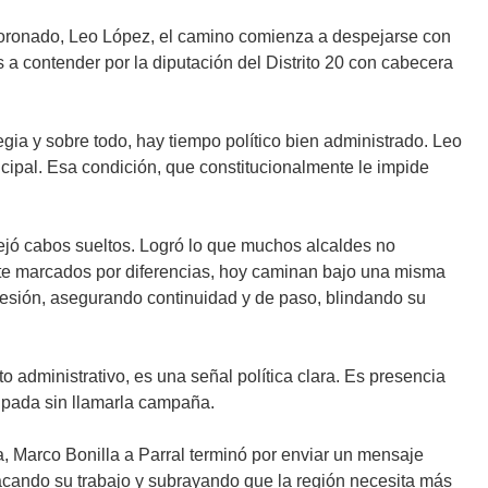
Coronado, Leo López, el camino comienza a despejarse con
a contender por la diputación del Distrito 20 con cabecera
ia y sobre todo, hay tiempo político bien administrado. Leo
cipal. Esa condición, que constitucionalmente le impide
dejó cabos sueltos. Logró lo que muchos alcaldes no
ente marcados por diferencias, hoy caminan bajo una misma
sucesión, asegurando continuidad y de paso, blindando su
 administrativo, es una señal política clara. Es presencia
cipada sin llamarla campaña.
, Marco Bonilla a Parral terminó por enviar un mensaje
acando su trabajo y subrayando que la región necesita más