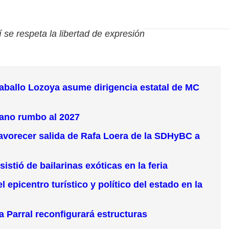
í se respeta la libertad de expresión
aballo Lozoya asume dirigencia estatal de MC
mano rumbo al 2027
 favorecer salida de Rafa Loera de la SDHyBC a
tió de bailarinas exóticas en la feria
picentro turístico y político del estado en la
 Parral reconfigurará estructuras