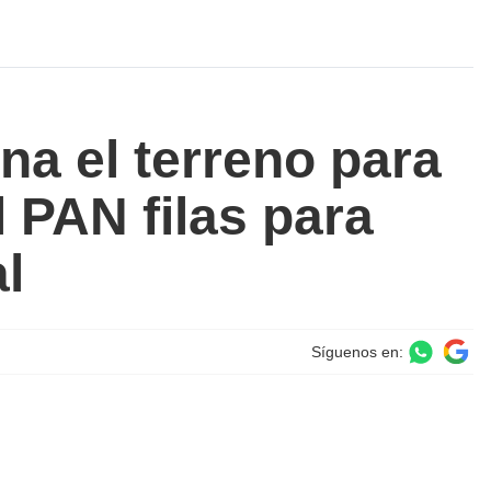
a el terreno para
l PAN filas para
l
Síguenos en: