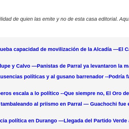
lidad de quien las emite y no de esta casa editorial. Aqu
ueba capacidad de movilización de la Alcadía —El C
upe y Calvo —Panistas de Parral ya levantaron la 
ausencias políticas y al gusano barrenador --Podría
 escala a lo político --Que siempre no, El Oro desis
ambaleando al priismo en Parral — Guachochi fue el e
a política en Durango —Llegada del Partido Verde a