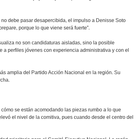
e no debe pasar desapercibida, el impulso a Denisse Soto
prepare, porque lo que viene será fuerte”.
aliza no son candidaturas aisladas, sino la posible
 a perfiles jóvenes con experiencia administrativa y con el
ás amplia del Partido Acción Nacional en la región. Su
rcha.
bre cómo se están acomodando las piezas rumbo a lo que
levó el nivel de la comitiva, pues cuando desde el centro del