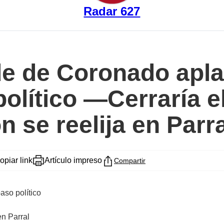
Radar 627
e de Coronado aplan
olítico —Cerraría e
 se reelija en Parra
opiar link
Artículo impreso
Compartir
aso político
en Parral