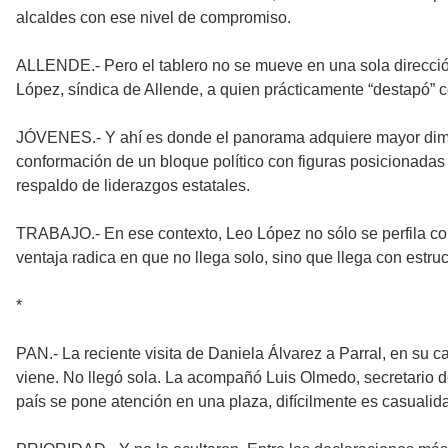
alcaldes con ese nivel de compromiso.
ALLENDE.- Pero el tablero no se mueve en una sola direcció
López, síndica de Allende, a quien prácticamente “destapó” co
JÓVENES.- Y ahí es donde el panorama adquiere mayor dimensi
conformación de un bloque político con figuras posicionadas e
respaldo de liderazgos estatales.
TRABAJO.- En ese contexto, Leo López no sólo se perfila com
ventaja radica en que no llega solo, sino que llega con estruc
*
PAN.- La reciente visita de Daniela Álvarez a Parral, en su
viene. No llegó sola. La acompañó Luis Olmedo, secretario de
país se pone atención en una plaza, difícilmente es casualida