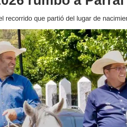
 2026 rumbo a Parral
el recorrido que partió del lugar de nacimie