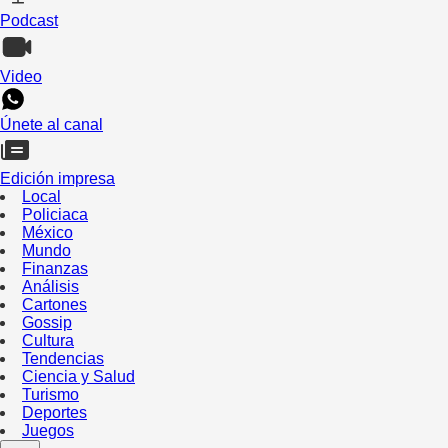
Podcast
Video
Únete al canal
Edición impresa
Local
Policiaca
México
Mundo
Finanzas
Análisis
Cartones
Gossip
Cultura
Tendencias
Ciencia y Salud
Turismo
Deportes
Juegos