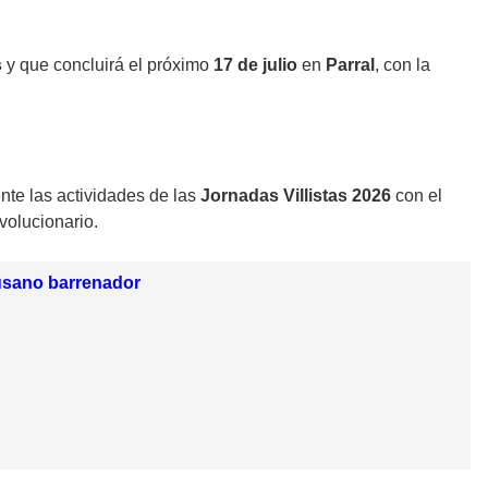
s
y que concluirá el próximo
17 de julio
en
Parral
, con la
nte las actividades de las
Jornadas Villistas 2026
con el
volucionario.
gusano barrenador