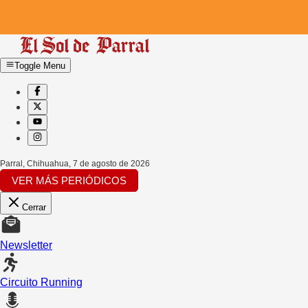
Toggle Menu
Parral, Chihuahua
,
7 de agosto de 2026
VER MÁS PERIÓDICOS
Cerrar
Newsletter
Circuito Running