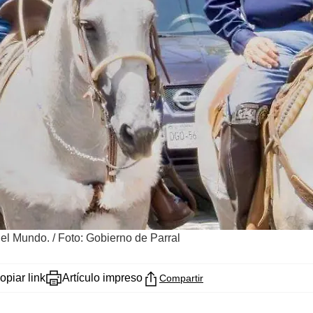
del Mundo.
/
Foto: Gobierno de Parral
opiar link
Artículo impreso
Compartir