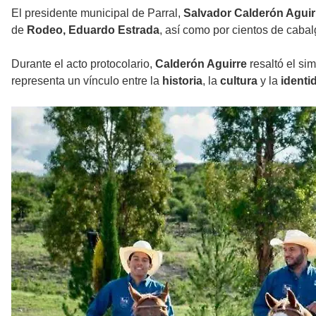
El presidente municipal de Parral,
Salvador Calderón Aguir
de
Rodeo, Eduardo Estrada
, así como por cientos de caba
Durante el acto protocolario,
Calderón Aguirre
resaltó el si
representa un vínculo entre la
historia
, la
cultura
y la
identi