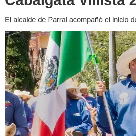
Cabalgata Villista
El alcalde de Parral acompañó el inicio d