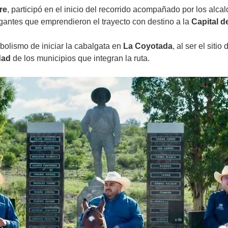
re
, participó en el inicio del recorrido acompañado por los alca
lgantes que emprendieron el trayecto con destino a la
Capital 
mbolismo de iniciar la cabalgata en
La Coyotada
, al ser el siti
dad
de los municipios que integran la ruta.