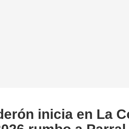
erón inicia en La C