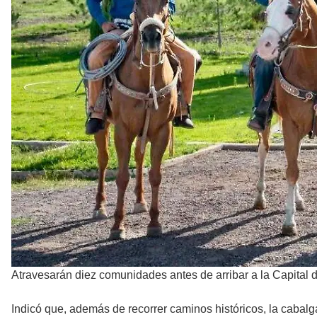
Atravesarán diez comunidades antes de arribar a la Capital 
Indicó que, además de recorrer caminos históricos, la cabal