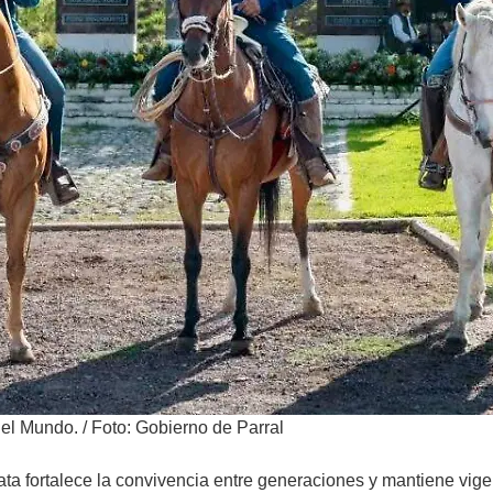
del Mundo.
/
Foto: Gobierno de Parral
gata fortalece la convivencia entre generaciones y mantiene vi