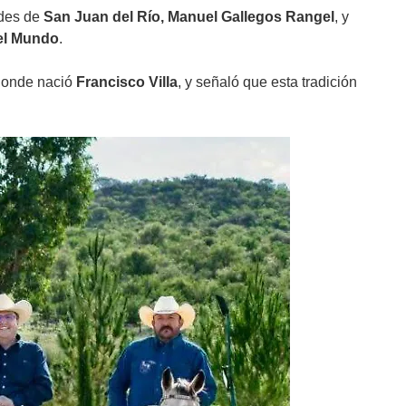
ldes de
San Juan del Río, Manuel Gallegos Rangel
, y
del Mundo
.
o donde nació
Francisco Villa
, y señaló que esta tradición