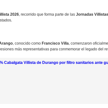
llista 2026
, recorrido que forma parte de las
Jornadas Villista
stados.
 Arango
, conocido como
Francisco Villa
, comenzaron oficialme
presiones más representativas para conmemorar el legado del re
% Cabalgata Villista de Durango por filtro sanitarios ante 