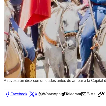
Atravesarán diez comunidades antes de arribar a la Capital 
Facebook
X
WhatsApp
Telegram
E-Mail
C