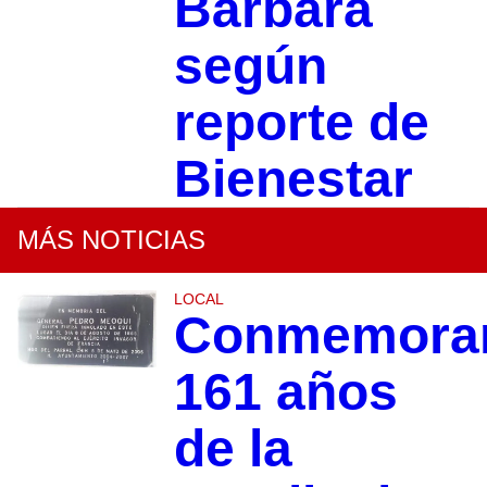
Bárbara
según
reporte de
Bienestar
MÁS NOTICIAS
LOCAL
Conmemora
161 años
de la