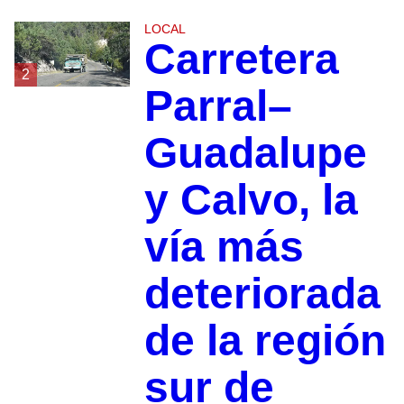
LOCAL
Carretera
2
Parral–
Guadalupe
y Calvo, la
vía más
deteriorada
de la región
sur de