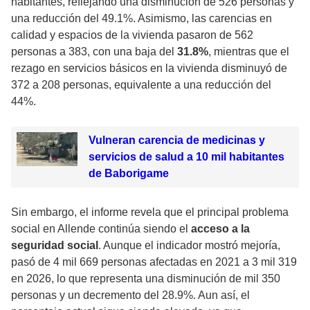
habitantes, reflejando una disminución de 526 personas y
una reducción del 49.1%. Asimismo, las carencias en
calidad y espacios de la vivienda pasaron de 562
personas a 383, con una baja del
31.8%
, mientras que el
rezago en servicios básicos en la vivienda disminuyó de
372 a 208 personas, equivalente a una reducción del
44%.
Vulneran carencia de medicinas y
servicios de salud a 10 mil habitantes
de Baborigame
Sin embargo, el informe revela que el principal problema
social en Allende continúa siendo el
acceso a la
seguridad social
. Aunque el indicador mostró mejoría,
pasó de 4 mil 669 personas afectadas en 2021 a 3 mil 319
en 2026, lo que representa una disminución de mil 350
personas y un decremento del 28.9%. Aun así, el