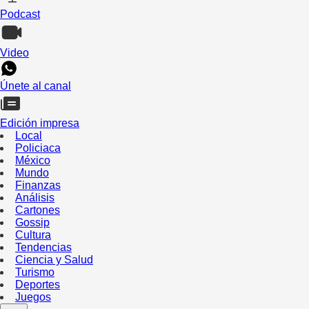
Podcast
Video
Únete al canal
Edición impresa
Local
Policiaca
México
Mundo
Finanzas
Análisis
Cartones
Gossip
Cultura
Tendencias
Ciencia y Salud
Turismo
Deportes
Juegos