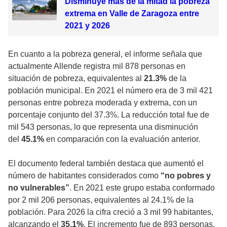
Disminuye más de la mitad la pobreza
extrema en Valle de Zaragoza entre
2021 y 2026
En cuanto a la pobreza general, el informe señala que
actualmente Allende registra mil 878 personas en
situación de pobreza, equivalentes al
21.3%
de la
población municipal. En 2021 el número era de 3 mil 421
personas entre pobreza moderada y extrema, con un
porcentaje conjunto del 37.3%. La reducción total fue de
mil 543 personas, lo que representa una disminución
del
45.1%
en comparación con la evaluación anterior.
El documento federal también destaca que aumentó el
número de habitantes considerados como
“no pobres y
no vulnerables”
. En 2021 este grupo estaba conformado
por 2 mil 206 personas, equivalentes al 24.1% de la
población. Para 2026 la cifra creció a 3 mil 99 habitantes,
alcanzando el
35.1%
. El incremento fue de 893 personas,