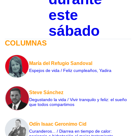
este
sábado
COLUMNAS
María del Refugio Sandoval
Espejos de vida / Feliz cumpleaños, Yadira
Steve Sánchez
Degustando la vida / Vivir tranquilo y feliz: el sueño
que todos compartimos
Odín Isaac Geronimo Cid
Curanderos... / Diarrea en tiempo de calor:
paciencia e hidratación el mejor tratamiento