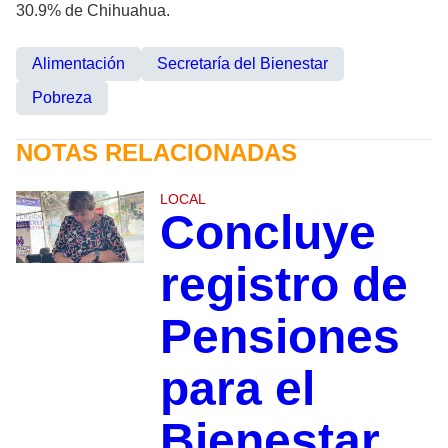
30.9% de Chihuahua.
Alimentación
Secretaría del Bienestar
Pobreza
NOTAS RELACIONADAS
LOCAL
Concluye
registro de
Pensiones
para el
Bienestar