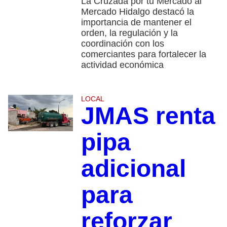
La Cruzada por tu Mercado al
Mercado Hidalgo destacó la
importancia de mantener el
orden, la regulación y la
coordinación con los
comerciantes para fortalecer la
actividad económica
LOCAL
JMAS renta
pipa
adicional
para
reforzar