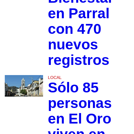
en Parral
con 470
nuevos
registros
LOCAL
Sólo 85
personas
en El Oro