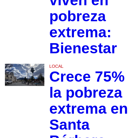
viven en
pobreza
extrema:
Bienestar
LOCAL
Crece 75%
la pobreza
extrema en
Santa