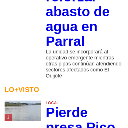
abasto de
agua en
Parral
La unidad se incorporará al
operativo emergente mientras
otras pipas continúan atendiendo
sectores afectados como El
Quijote
LO+VISTO
LOCAL
Pierde
1
presa Pico