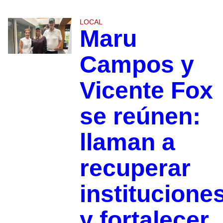
LOCAL
Maru
Campos y
Vicente Fox
se reúnen:
llaman a
recuperar
institucione
y fortalecer