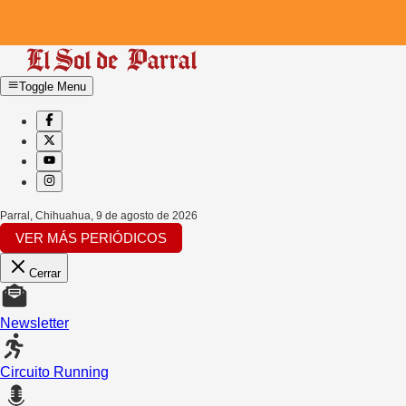
Toggle Menu
Parral, Chihuahua
,
9 de agosto de 2026
VER MÁS PERIÓDICOS
Cerrar
Newsletter
Circuito Running