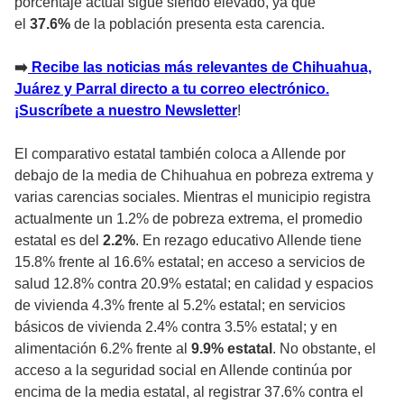
porcentaje actual sigue siendo elevado, ya que
el
37.6%
de la población presenta esta carencia.
➡️
Recibe las noticias más relevantes de Chihuahua,
Juárez y Parral directo a tu correo electrónico.
¡Suscríbete a nuestro Newsletter
!
El comparativo estatal también coloca a Allende por
debajo de la media de Chihuahua en pobreza extrema y
varias carencias sociales. Mientras el municipio registra
actualmente un 1.2% de pobreza extrema, el promedio
estatal es del
2.2%
. En rezago educativo Allende tiene
15.8% frente al 16.6% estatal; en acceso a servicios de
salud 12.8% contra 20.9% estatal; en calidad y espacios
de vivienda 4.3% frente al 5.2% estatal; en servicios
básicos de vivienda 2.4% contra 3.5% estatal; y en
alimentación 6.2% frente al
9.9% estatal
. No obstante, el
acceso a la seguridad social en Allende continúa por
encima de la media estatal, al registrar 37.6% contra el