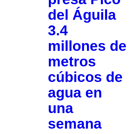
del Águila
3.4
millones de
metros
cúbicos de
agua en
una
semana