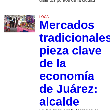
distintos puntos de la ciudad
LOCAL
Mercados
tradicionales
pieza clave
de la
economía
de Juárez:
alcalde