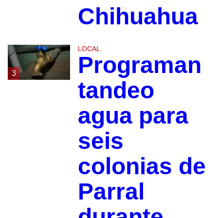
Chihuahua
LOCAL
Programan
3
tandeo
agua para
seis
colonias de
Parral
durante