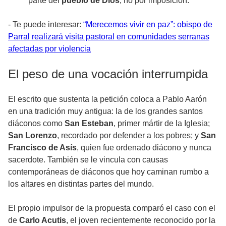
parte del
pueblo de Dios
, no por imposición.
- Te puede interesar:
“Merecemos vivir en paz”: obispo de
Parral realizará visita pastoral en comunidades serranas
afectadas por violencia
El peso de una vocación interrumpida
El escrito que sustenta la petición coloca a Pablo Aarón
en una tradición muy antigua: la de los grandes santos
diáconos como
San Esteban
, primer mártir de la Iglesia;
San Lorenzo
, recordado por defender a los pobres; y
San
Francisco de Asís
, quien fue ordenado diácono y nunca
sacerdote. También se le vincula con causas
contemporáneas de diáconos que hoy caminan rumbo a
los altares en distintas partes del mundo.
El propio impulsor de la propuesta comparó el caso con el
de
Carlo Acutis
, el joven recientemente reconocido por la