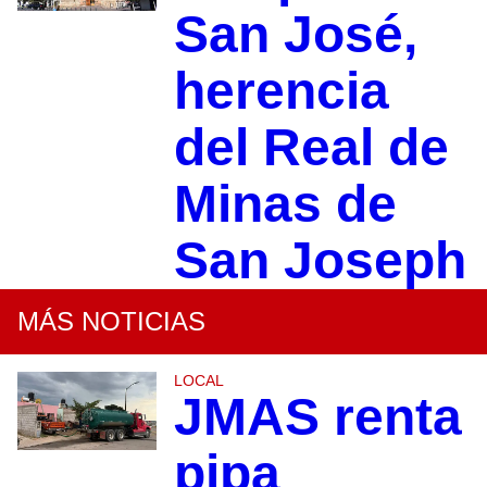
San José,
herencia
del Real de
Minas de
San Joseph
MÁS NOTICIAS
LOCAL
JMAS renta
pipa