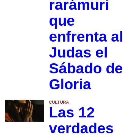
rarámuri
que
enfrenta al
Judas el
Sábado de
Gloria
CULTURA
Las 12
verdades