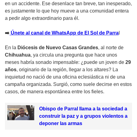
en un accidente. Ese desenlace tan breve, tan inesperado,
es justamente lo que hoy mueve a una comunidad entera
a pedir algo extraordinario para él.
➡️
Únete al canal de WhatsApp de El Sol de Parra
l
En la
Diócesis de Nuevo Casas Grandes
, al norte de
Chihuahua
, ya circula una pregunta que hace unos
meses habría sonado impensable: ¿puede un joven de
29
años
, originario de la región, llegar a los altares? La
inquietud no nació de una oficina eclesiástica ni de una
campaña organizada. Surgió, como suele decirse en estos
casos, de manera espontánea entre los fieles.
Obispo de Parral llama a la sociedad a
construir la paz y a grupos violentos a
deponer las armas