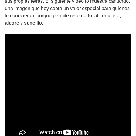
sus propias letras. El siguiente video lo muestra cantando,
una imagen que hoy cobra un valor especial para quienes
lo conocieron, porque permite recordarlo tal como era,
alegre
y
sencillo.