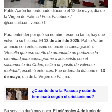
Pablo Aarón fue ordenado diácono el 13 de mayo, día de
la Virgen de Fátima
/
Foto: Facebook /
@conchita.ontiveros.71
Para entender por qué su nombre resuena tanto, hay que
volver a su historia. El
12 de abril de 2025
, Pablo Aarón
anunció con entusiasmo su próxima consagración.
“Resulta que ese sueño de arrancarle un pedazo a la
eternidad para consagrarme a Jesucristo con el
sacramento del Orden, está a un pasito de volverse
realidad”
, escribió entonces. Fue ordenado diácono el
13
de mayo
, día de la Virgen de Fátima.
¿Cuánto dura la Pascua y cuándo
terminará según el cristianismo?
Su servicio duró muy poco. El
miércoles 4 de junio de