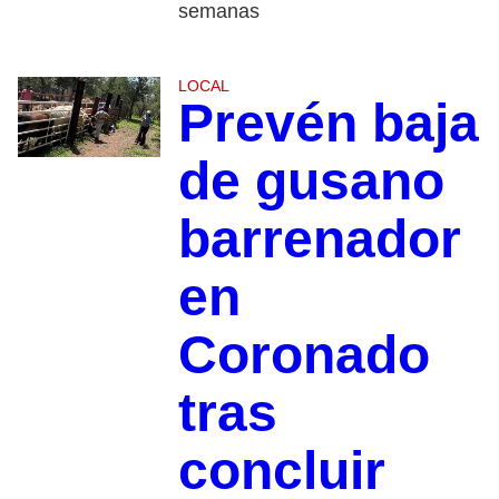
semanas
LOCAL
Prevén baja
de gusano
barrenador
en
Coronado
tras
concluir