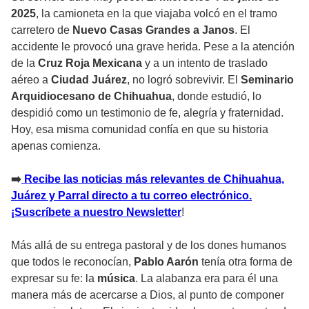
2025
, la camioneta en la que viajaba volcó en el tramo
carretero de
Nuevo Casas Grandes a Janos
. El
accidente le provocó una grave herida. Pese a la atención
de la
Cruz Roja Mexicana
y a un intento de traslado
aéreo a
Ciudad Juárez
, no logró sobrevivir. El
Seminario
Arquidiocesano de Chihuahua
, donde estudió, lo
despidió como un testimonio de fe, alegría y fraternidad.
Hoy, esa misma comunidad confía en que su historia
apenas comienza.
➡️
Recibe las noticias más relevantes de Chihuahua,
Juárez y Parral directo a tu correo electrónico.
¡Suscríbete a nuestro Newsletter
!
Más allá de su entrega pastoral y de los dones humanos
que todos le reconocían,
Pablo Aarón
tenía otra forma de
expresar su fe: la
música
. La alabanza era para él una
manera más de acercarse a Dios, al punto de componer