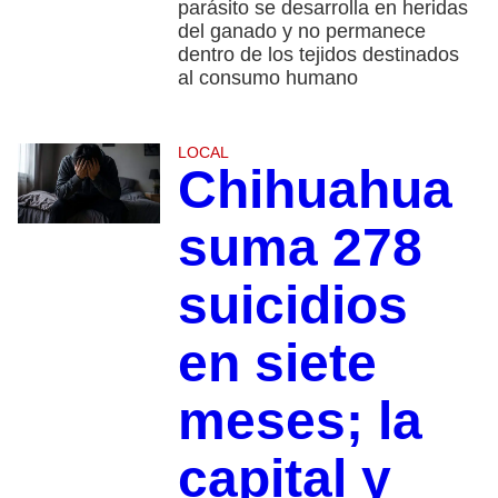
parásito se desarrolla en heridas
del ganado y no permanece
dentro de los tejidos destinados
al consumo humano
LOCAL
Chihuahua
suma 278
suicidios
en siete
meses; la
capital y