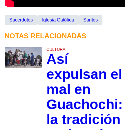
Sacerdotes
Iglesia Católica
Santos
NOTAS RELACIONADAS
CULTURA
Así
expulsan el
mal en
Guachochi:
la tradición