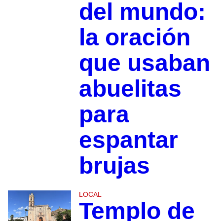
del mundo:
la oración
que usaban
abuelitas
para
espantar
brujas
LOCAL
Templo de