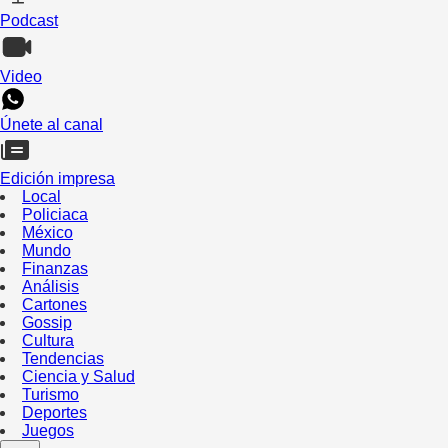
Podcast
Video
Únete al canal
Edición impresa
Local
Policiaca
México
Mundo
Finanzas
Análisis
Cartones
Gossip
Cultura
Tendencias
Ciencia y Salud
Turismo
Deportes
Juegos