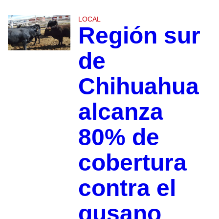
LOCAL
Región sur
de
Chihuahua
alcanza
80% de
cobertura
contra el
gusano