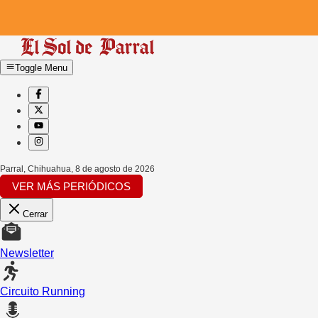
Toggle Menu
Parral, Chihuahua
,
8 de agosto de 2026
VER MÁS PERIÓDICOS
Cerrar
Newsletter
Circuito Running