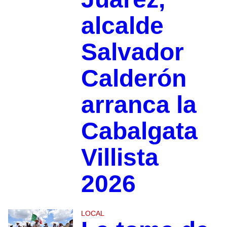
alcalde
Salvador
Calderón
arranca la
Cabalgata
Villista
2026
LOCAL