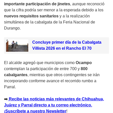
importante participación de jinetes
, aunque reconoció
que la cifra podría ser menor a la esperada debido a los
nuevos requisitos sanitarios
y a la realización
simultánea de la cabalgata de la Feria Nacional de
Durango.
Concluye primer día de la Cabalgata
Villista 2026 en el Rancho El 70
El alcalde agregó que municipios como
Ocampo
contemplan la participación de entre 700 y
800
cabalgantes
, mientras que otros contingentes se irán
incorporando conforme avance el recorrido rumbo a
Parral.
➡️
Recibe las noticias más relevantes de Chihuahua,
Juárez y Parral direct
o
a tu correo electrónico.
¡Suscríbete a nuestro Newsletter
!