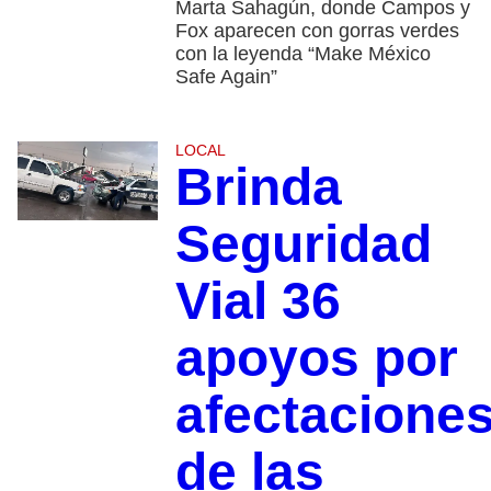
Marta Sahagún, donde Campos y
Fox aparecen con gorras verdes
con la leyenda “Make México
Safe Again”
LOCAL
Brinda
Seguridad
Vial 36
apoyos por
afectacione
de las