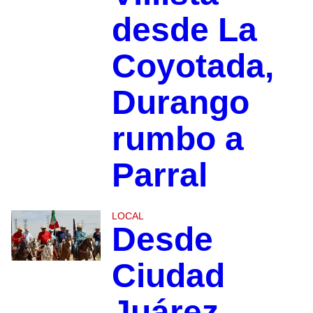
desde La
Coyotada,
Durango
rumbo a
Parral
LOCAL
Desde
Ciudad
Juárez,