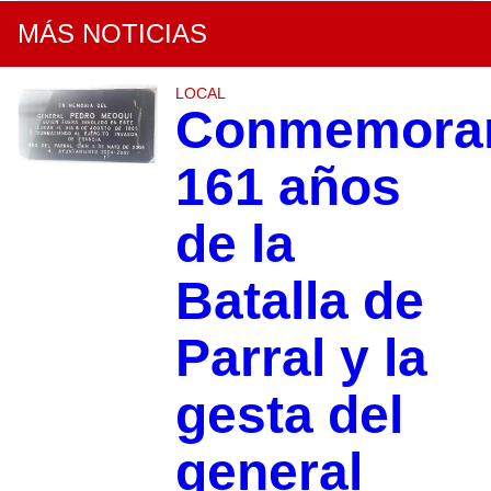
MÁS NOTICIAS
LOCAL
Conmemora
161 años
de la
Batalla de
Parral y la
gesta del
general