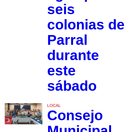
seis
colonias de
Parral
durante
este
sábado
LOCAL
Consejo
3
Municipal