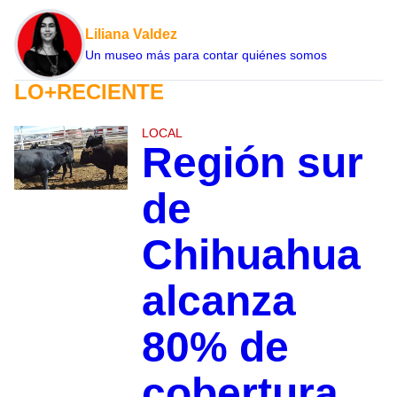
Liliana Valdez
Un museo más para contar quiénes somos
LO+RECIENTE
LOCAL
Región sur
de
Chihuahua
alcanza
80% de
cobertura