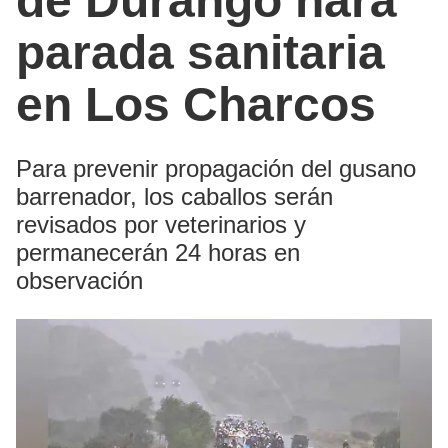
de Durango hará
parada sanitaria
en Los Charcos
Para prevenir propagación del gusano
barrenador, los caballos serán
revisados por veterinarios y
permanecerán 24 horas en
observación