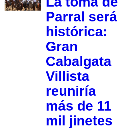
La toma de
Parral será
histórica:
Gran
Cabalgata
Villista
reuniría
más de 11
mil jinetes