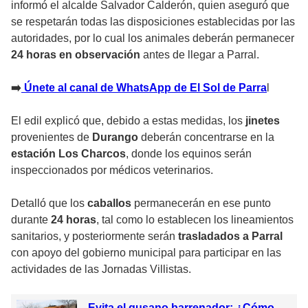
informó el alcalde Salvador Calderón, quien aseguró que
se respetarán todas las disposiciones establecidas por las
autoridades, por lo cual los animales deberán permanecer
24 horas en observación
antes de llegar a Parral.
➡️
Únete al canal de WhatsApp de El Sol de Parra
l
El edil explicó que, debido a estas medidas, los
jinetes
provenientes de
Durango
deberán concentrarse en la
estación Los Charcos
, donde los equinos serán
inspeccionados por médicos veterinarios.
Detalló que los
caballos
permanecerán en ese punto
durante
24 horas
, tal como lo establecen los lineamientos
sanitarios, y posteriormente serán
trasladados a Parral
con apoyo del gobierno municipal para participar en las
actividades de las Jornadas Villistas.
Evita el gusano barrenador: ¿Cómo