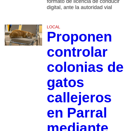
formato de licencia de conducir
digital, ante la autoridad vial
LOCAL
Proponen
controlar
colonias de
gatos
callejeros
en Parral
mediante