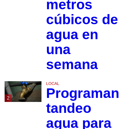
metros
cúbicos de
agua en
una
semana
LOCAL
Programan
2
tandeo
agua para