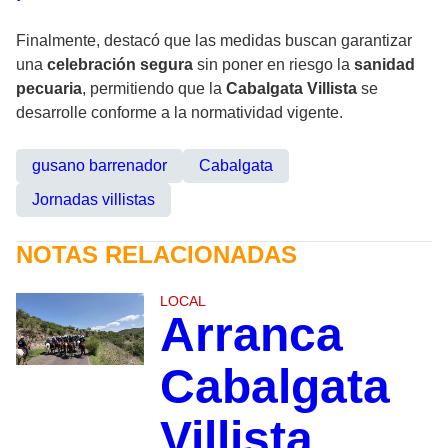
Finalmente, destacó que las medidas buscan garantizar
una
celebración segura
sin poner en riesgo la
sanidad
pecuaria
, permitiendo que la
Cabalgata Villista
se
desarrolle conforme a la normatividad vigente.
gusano barrenador
Cabalgata
Jornadas villistas
NOTAS RELACIONADAS
LOCAL
Arranca
Cabalgata
Villista