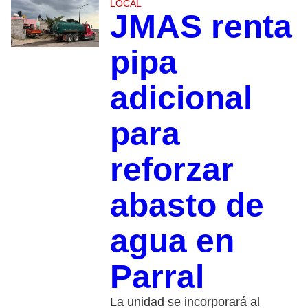
LOCAL
JMAS renta
pipa
adicional
para
reforzar
abasto de
agua en
Parral
La unidad se incorporará al