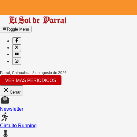
Toggle Menu
Parral, Chihuahua
,
8 de agosto de 2026
VER MÁS PERIÓDICOS
Cerrar
Newsletter
Circuito Running