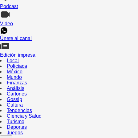
Podcast
Video
Únete al canal
Edición impresa
Local
Policiaca
México
Mundo
Finanzas
Análisis
Cartones
Gossip
Cultura
Tendencias
Ciencia y Salud
Turismo
Deportes
Juegos