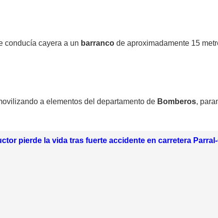
e conducía cayera a un
barranco
de aproximadamente 15 metro
movilizando a elementos del departamento de
Bomberos
, para
tor pierde la vida tras fuerte accidente en carretera Parral