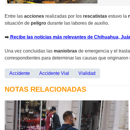
Entre las
acciones
realizadas por los
rescatistas
estuvo la
situación de
peligro
durante las labores de auxilio.
➡️
Recibe las noticias más relevantes de Chihuahua, Juárez
Una vez concluidas las
maniobras
de emergencia y el trasl
correspondientes para determinar las causas que originaron 
Accidente
Accidente Vial
Vialidad
NOTAS RELACIONADAS