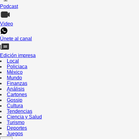
Podcast
Video
Únete al canal
Edición impresa
Local
Policiaca
México
Mundo
Finanzas
Análisis
Cartones
Gossip
Cultura
Tendencias
Ciencia y Salud
Turismo
Deportes
Juegos