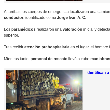
Al arribar, los cuerpos de emergencia localizaron una camio
conductor
, identificado como
Jorge Iván A. C.
Los
paramédicos
realizaron una
valoración
inicial y detec
superior.
Tras recibir
atención prehospitalaria
en el lugar, el hombre
Mientras tanto,
personal de rescate
llevó a cabo
maniobra
Identifican 