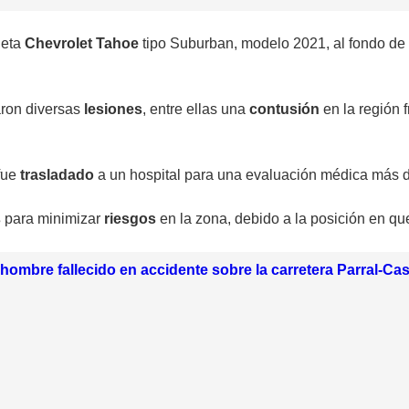
neta
Chevrolet Tahoe
tipo Suburban, modelo 2021, al fondo de 
taron diversas
lesiones
, entre ellas una
contusión
en la región 
 fue
trasladado
a un hospital para una evaluación médica más d
s
para minimizar
riesgos
en la zona, debido a la posición en q
a hombre fallecido en accidente sobre la carretera Parral-Cas