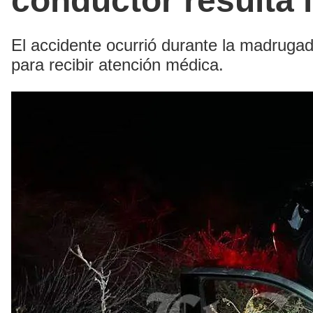
conductor resulta 
El accidente ocurrió durante la madrugad
para recibir atención médica.