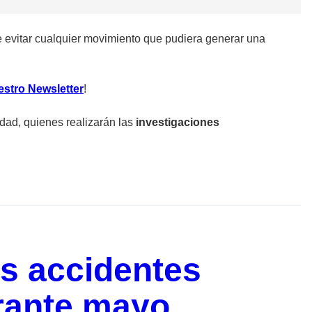
 de evitar cualquier movimiento que pudiera generar una
estro Newsletter
!
dad, quienes realizarán las
investigaciones
s accidentes
urante mayo