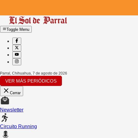
Toggle Menu
Parral, Chihuahua
,
7 de agosto de 2026
VER MÁS PERIÓDICOS
Cerrar
Newsletter
Circuito Running