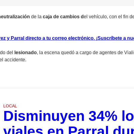
neutralización
de la
caja de cambios d
el vehículo, con el fin
 y Parral directo a tu correo electrónico. ¡Suscríbete a nu
ado del
lesionado
, la escena quedó a cargo de agentes de Viali
el accidente.
LOCAL
Disminuyen 34% lo
viales en Parral d