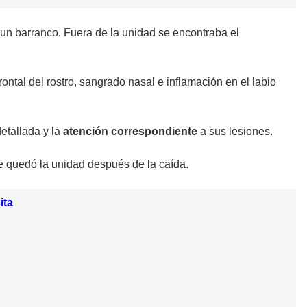
un barranco. Fuera de la unidad se encontraba el
frontal del rostro, sangrado nasal e inflamación en el labio
etallada y la
atención correspondiente
a sus lesiones.
ue quedó la unidad después de la caída.
ita