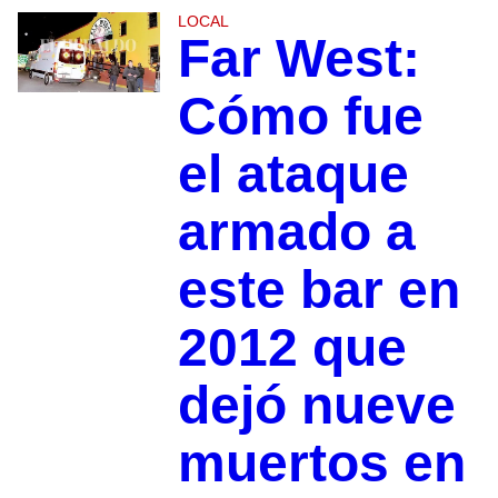
LOCAL
Far West:
Cómo fue
el ataque
armado a
este bar en
2012 que
dejó nueve
muertos en