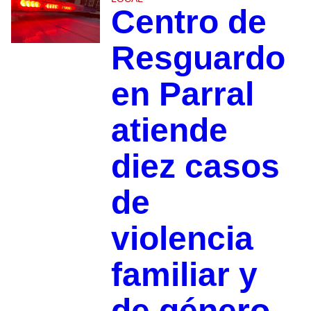
Centro de
Resguardo
en Parral
atiende
diez casos
de
violencia
familiar y
de género