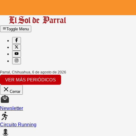
Toggle Menu
Parral, Chihuahua
,
6 de agosto de 2026
VER MÁS PERIÓDICOS
Cerrar
Newsletter
Circuito Running