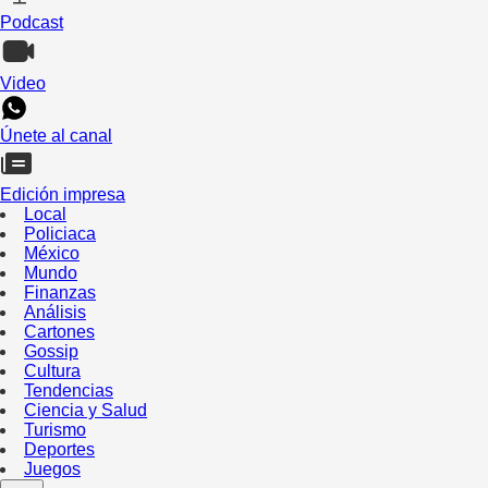
Podcast
Video
Únete al canal
Edición impresa
Local
Policiaca
México
Mundo
Finanzas
Análisis
Cartones
Gossip
Cultura
Tendencias
Ciencia y Salud
Turismo
Deportes
Juegos