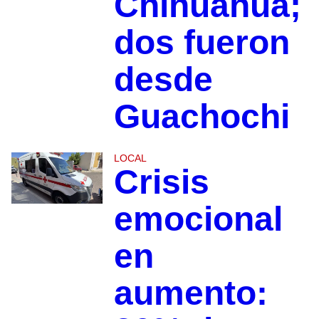
Chihuahua;
dos fueron
desde
Guachochi
LOCAL
Crisis
emocional
en
aumento: