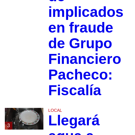
implicados
en fraude
de Grupo
Financiero
Pacheco:
Fiscalía
LOCAL
Llegará
3