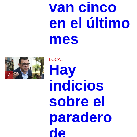
van cinco
en el último
mes
LOCAL
Hay
2
indicios
sobre el
paradero
de