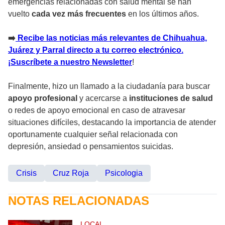
emergencias relacionadas con salud mental se han
vuelto
cada vez más frecuentes
en los últimos años.
➡️
Recibe las noticias más relevantes de Chihuahua,
Juárez y Parral directo a tu correo electrónico.
¡Suscríbete a nuestro Newsletter
!
Finalmente, hizo un llamado a la ciudadanía para buscar
apoyo profesional
y acercarse a
instituciones de salud
o redes de apoyo emocional en caso de atravesar
situaciones difíciles, destacando la importancia de atender
oportunamente cualquier señal relacionada con
depresión, ansiedad o pensamientos suicidas.
Crisis
Cruz Roja
Psicologia
NOTAS RELACIONADAS
LOCAL