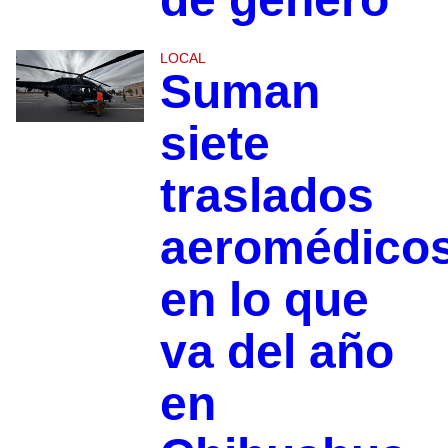
LOCAL
Suman
siete
traslados
aeromédico
en lo que
va del año
en