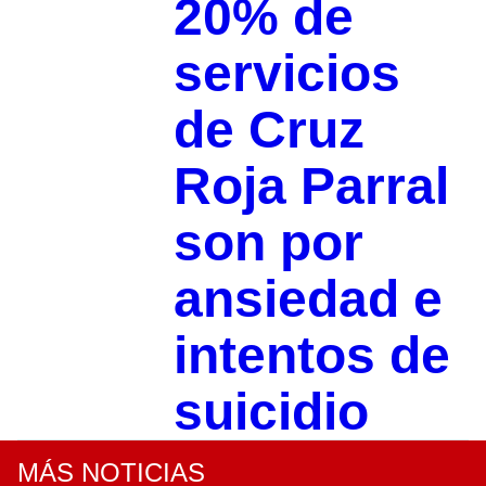
20% de
servicios
de Cruz
Roja Parral
son por
ansiedad e
intentos de
suicidio
MÁS NOTICIAS