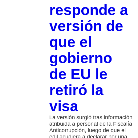
responde a
versión de
que el
gobierno
de EU le
retiró la
visa
La versión surgió tras información
atribuida a personal de la Fiscalía
Anticorrupción, luego de que el
edil acudiera a declarar por una