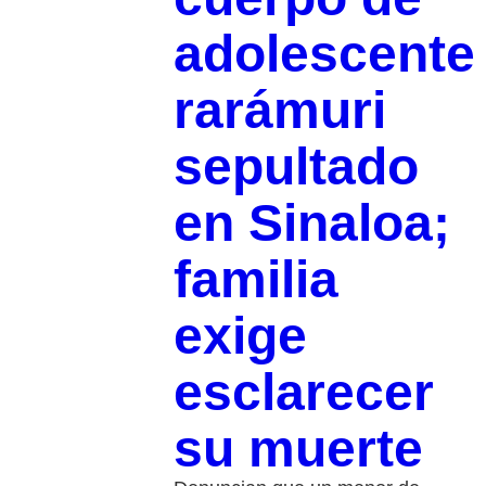
adolescente
rarámuri
sepultado
en Sinaloa;
familia
exige
esclarecer
su muerte