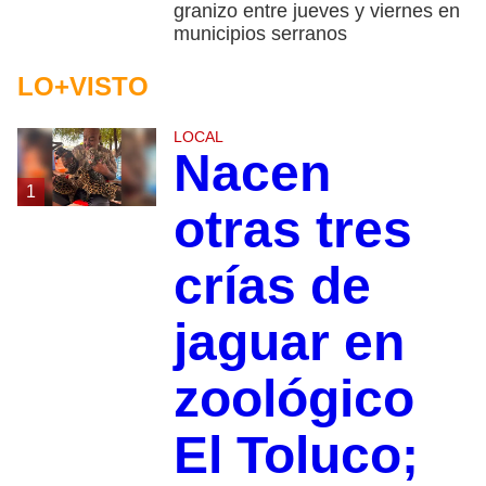
granizo entre jueves y viernes en
municipios serranos
LO+VISTO
LOCAL
Nacen
1
otras tres
crías de
jaguar en
zoológico
El Toluco;