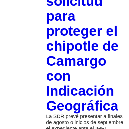
solicitud
para
proteger el
chipotle de
Camargo
con
Indicación
Geográfica
La SDR prevé presentar a finales
de agosto o inicios de septiembre
el expediente ante el IMPI,