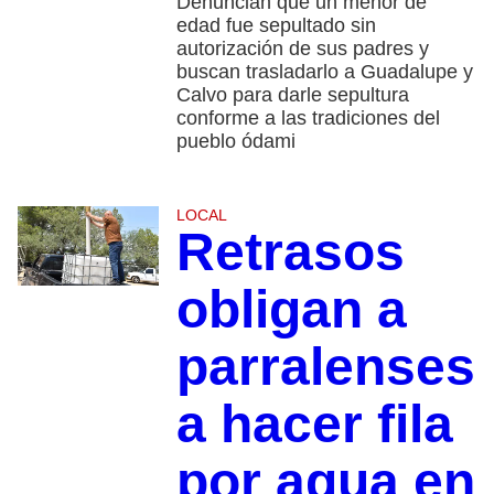
Denuncian que un menor de
edad fue sepultado sin
autorización de sus padres y
buscan trasladarlo a Guadalupe y
Calvo para darle sepultura
conforme a las tradiciones del
pueblo ódami
LOCAL
Retrasos
obligan a
parralenses
a hacer fila
por agua en