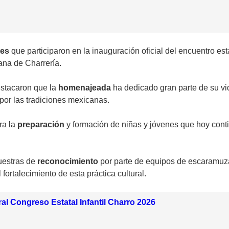
tes
que participaron en la inauguración oficial del encuentro est
ana de Charrería.
estacaron que la
homenajeada
ha dedicado gran parte de su vi
 por las tradiciones mexicanas.
ra la
preparación
y formación de niñas y jóvenes que hoy cont
uestras de
reconocimiento
por parte de equipos de escaramuza,
fortalecimiento de esta práctica cultural.
rral Congreso Estatal Infantil Charro 2026