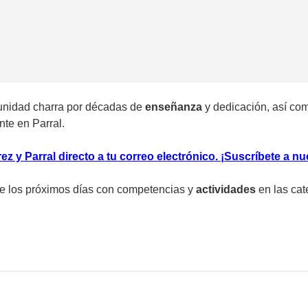
unidad charra por décadas de
enseñanza
y dedicación, así co
nte en Parral.
 y Parral directo a tu correo electrónico. ¡Suscríbete a nu
te los próximos días con competencias y
actividades
en las cat