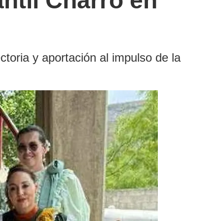
ntil Charro en
oria y aportación al impulso de la