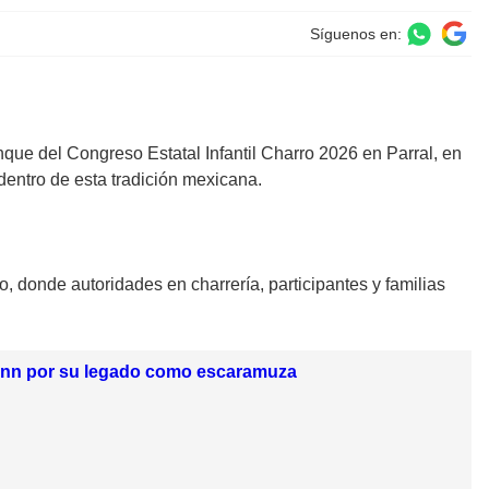
Síguenos en:
nque del Congreso Estatal Infantil Charro 2026 en Parral, en
dentro de esta tradición mexicana.
o, donde autoridades en charrería, participantes y familias
mann por su legado como escaramuza