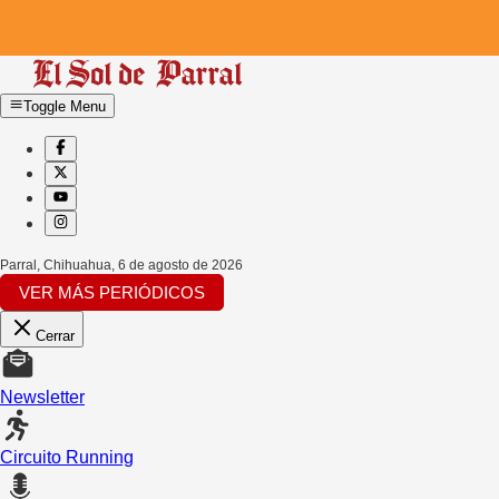
Toggle Menu
Parral, Chihuahua
,
6 de agosto de 2026
VER MÁS PERIÓDICOS
Cerrar
Newsletter
Circuito Running