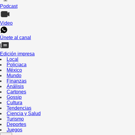
Podcast
Video
Únete al canal
Edición impresa
Local
Policiaca
México
Mundo
Finanzas
Análisis
Cartones
Gossip
Cultura
Tendencias
Ciencia y Salud
Turismo
Deportes
Juegos