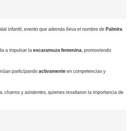
atal infantil, evento que además lleva el nombre de
Palmira
da a impulsar la
escaramuza femenina
, promoviendo
inúan participando
activamente
en competencias y
 charros y asistentes, quienes resaltaron la importancia de