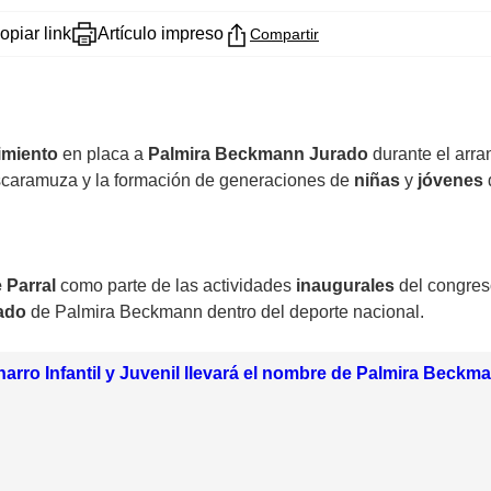
opiar link
Artículo impreso
Compartir
imiento
en placa a
Palmira Beckmann Jurado
durante el arra
 escaramuza y la formación de generaciones de
niñas
y
jóvenes
 Parral
como parte de las actividades
inaugurales
del congres
ado
de Palmira Beckmann dentro del deporte nacional.
rro Infantil y Juvenil llevará el nombre de Palmira Beck