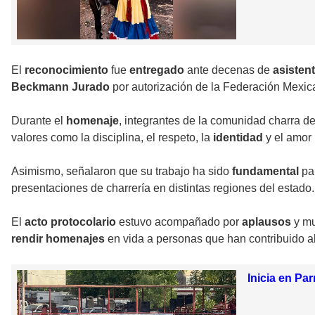
El
reconocimiento
fue
entregado
ante decenas de
asisten
Beckmann Jurado
por autorización de la Federación Mexic
Durante el
homenaje
, integrantes de la comunidad charra d
valores como la disciplina, el respeto, la
identidad
y el amor
Asimismo, señalaron que su trabajo ha sido
fundamental
pa
presentaciones de charrería en distintas regiones del estado.
El
acto protocolario
estuvo acompañado por
aplausos
y m
rendir homenajes
en vida a personas que han contribuido al 
Inicia en Pa