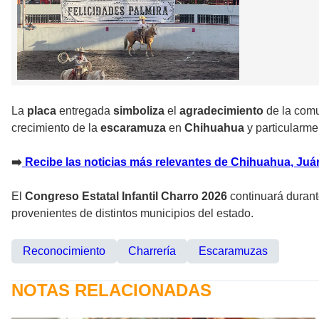
La
placa
entregada
simboliza
el
agradecimiento
de la com
crecimiento de la
escaramuza
en
Chihuahua
y particularme
➡️
Recibe las noticias más relevantes de Chihuahua, Juárez
El
Congreso Estatal Infantil Charro 2026
continuará duran
provenientes de distintos municipios del estado.
Reconocimiento
Charrería
Escaramuzas
NOTAS RELACIONADAS