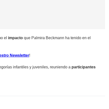
mo el
impacto
que Palmira Beckmann ha tenido en el
estro Newsletter
!
egorías infantiles y juveniles, reuniendo a
participantes