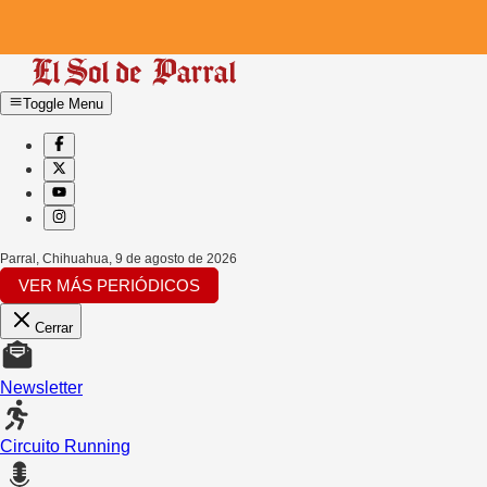
Toggle Menu
Parral, Chihuahua
,
9 de agosto de 2026
VER MÁS PERIÓDICOS
Cerrar
Newsletter
Circuito Running