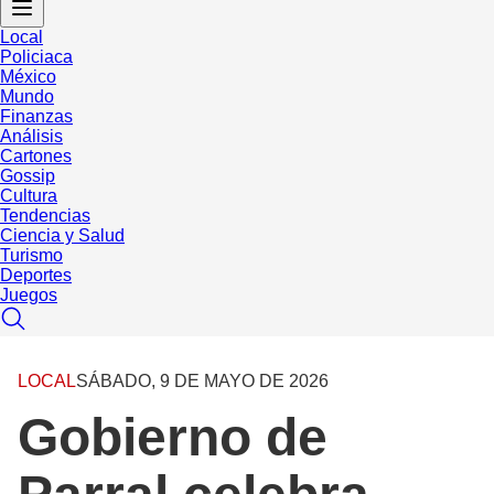
Local
Policiaca
México
Mundo
Finanzas
Análisis
Cartones
Gossip
Cultura
Tendencias
Ciencia y Salud
Turismo
Deportes
Juegos
LOCAL
SÁBADO, 9 DE MAYO DE 2026
Gobierno de