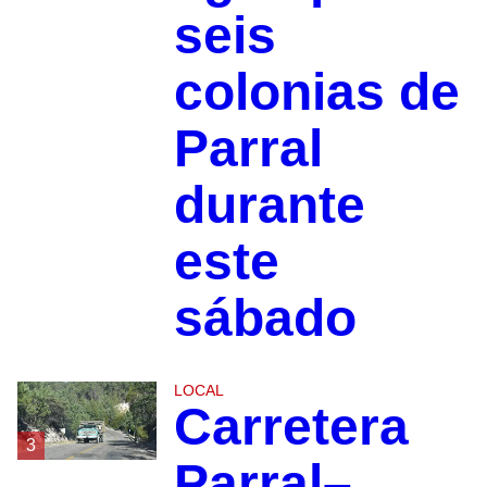
seis
colonias de
Parral
durante
este
sábado
LOCAL
Carretera
3
Parral–