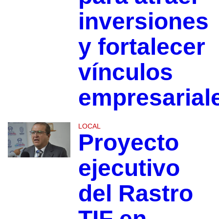
inversiones
y fortalecer
vínculos
empresarial
LOCAL
Proyecto
ejecutivo
del Rastro
TIF en