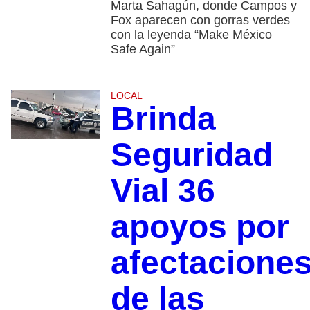
Marta Sahagún, donde Campos y
Fox aparecen con gorras verdes
con la leyenda “Make México
Safe Again”
LOCAL
Brinda
Seguridad
Vial 36
apoyos por
afectacione
de las