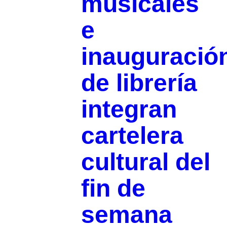
musicales
e
inauguració
de librería
integran
cartelera
cultural del
fin de
semana