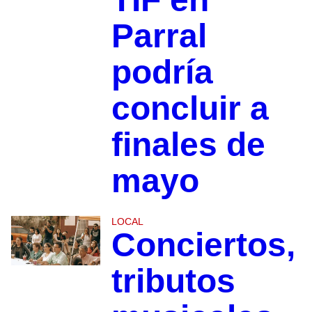
Parral
podría
concluir a
finales de
mayo
LOCAL
Conciertos,
tributos