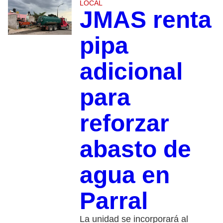
LOCAL
JMAS renta
pipa
adicional
para
reforzar
abasto de
agua en
Parral
La unidad se incorporará al