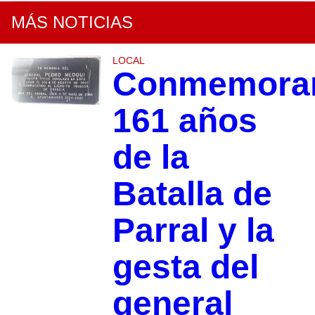
MÁS NOTICIAS
LOCAL
Conmemora
161 años
de la
Batalla de
Parral y la
gesta del
general