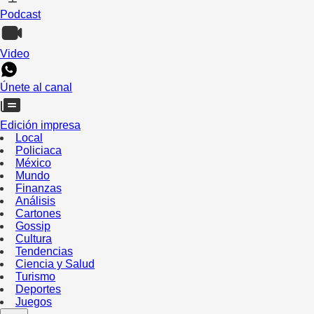
Podcast
Video
Únete al canal
Edición impresa
Local
Policiaca
México
Mundo
Finanzas
Análisis
Cartones
Gossip
Cultura
Tendencias
Ciencia y Salud
Turismo
Deportes
Juegos