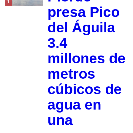
1
presa Pico
del Águila
3.4
millones de
metros
cúbicos de
agua en
una