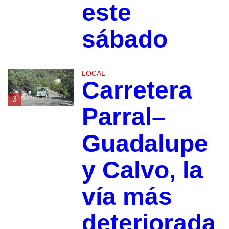
este
sábado
LOCAL
Carretera
3
Parral–
Guadalupe
y Calvo, la
vía más
deteriorada