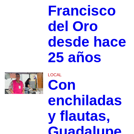
Francisco
del Oro
desde hace
25 años
LOCAL
Con
enchiladas
y flautas,
Guadalupe