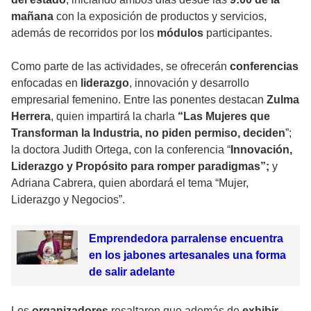
mañana
con la exposición de productos y servicios,
además de recorridos por los
módulos
participantes.
Como parte de las actividades, se ofrecerán
conferencias
enfocadas en
liderazgo
, innovación y desarrollo
empresarial femenino. Entre las ponentes destacan
Zulma
Herrera
, quien impartirá la charla
“Las Mujeres que
Transforman la Industria, no piden permiso, deciden
”;
la doctora Judith Ortega, con la conferencia “
Innovación,
Liderazgo y Propósito para romper paradigmas”;
y
Adriana Cabrera, quien abordará el tema “Mujer,
Liderazgo y Negocios”.
Emprendedora parralense encuentra
en los jabones artesanales una forma
de salir adelante
Los
organizadores
resaltaron que además de
exhibir