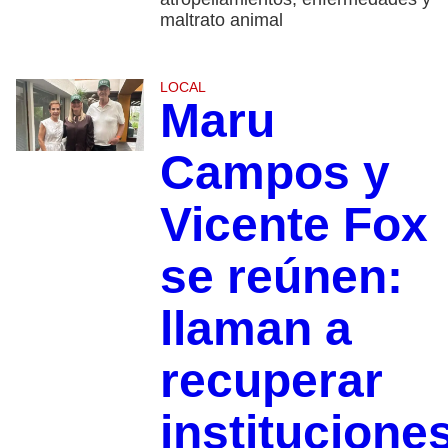
maltrato animal
LOCAL
Maru
Campos y
Vicente Fox
se reúnen:
llaman a
recuperar
institucione