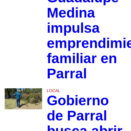
Medina
impulsa
emprendimi
familiar en
Parral
LOCAL
Gobierno
de Parral
busca abrir