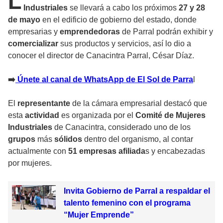
L
Industriales
se llevará a cabo los próximos
27 y 28
de mayo
en el edificio de gobierno del estado, donde
empresarias y
emprendedoras
de Parral podrán exhibir y
comercializar
sus productos y servicios, así lo dio a
conocer el director de Canacintra Parral, César Díaz.
➡️
Únete al canal de WhatsApp de El Sol de Parra
l
El
representante
de la cámara empresarial destacó que
esta
actividad
es organizada por el
Comité de Mujeres
Industriales
de Canacintra, considerado uno de los
grupos
más
sólidos
dentro del organismo, al contar
actualmente con
51 empresas afiliada
s y encabezadas
por mujeres.
Invita Gobierno de Parral a respaldar el
talento femenino con el programa
“Mujer Emprende”