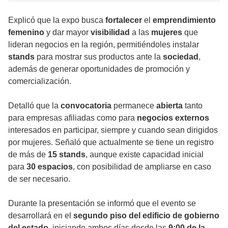
Explicó que la expo busca
fortalecer
el
emprendimiento
femenino
y dar mayor
visibilidad
a las
mujeres
que
lideran negocios en la región, permitiéndoles instalar
stands
para mostrar sus productos ante la
sociedad
,
además de generar oportunidades de promoción y
comercialización.
Detalló que la
convocatoria
permanece
abierta
tanto
para empresas afiliadas como para
negocios externos
interesados en participar, siempre y cuando sean dirigidos
por mujeres. Señaló que actualmente se tiene un registro
de más de
15 stands
, aunque existe capacidad inicial
para
30 espacios
, con posibilidad de ampliarse en caso
de ser necesario.
Durante la presentación se informó que el evento se
desarrollará en el
segundo piso del edificio de gobierno
del estado
, iniciando ambos días desde las
9:00 de la