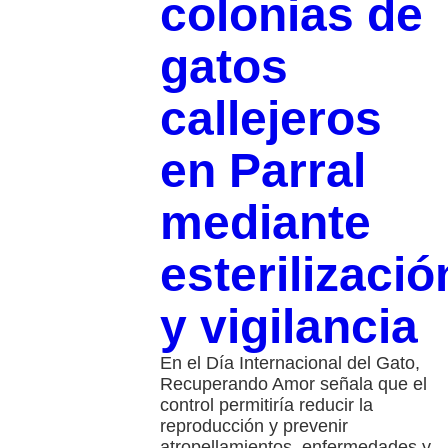
colonias de
gatos
callejeros
en Parral
mediante
esterilizació
y vigilancia
En el Día Internacional del Gato,
Recuperando Amor señala que el
control permitiría reducir la
reproducción y prevenir
atropellamientos, enfermedades y