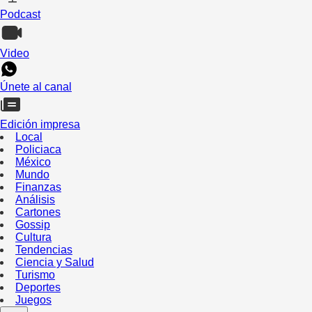
Podcast
Video
Únete al canal
Edición impresa
Local
Policiaca
México
Mundo
Finanzas
Análisis
Cartones
Gossip
Cultura
Tendencias
Ciencia y Salud
Turismo
Deportes
Juegos