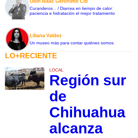
Odín Isaac Geronimo Cid
Curanderos... / Diarrea en tiempo de calor:
paciencia e hidratación el mejor tratamiento
Liliana Valdez
Un museo más para contar quiénes somos
LO+RECIENTE
LOCAL
Región sur
de
Chihuahua
alcanza