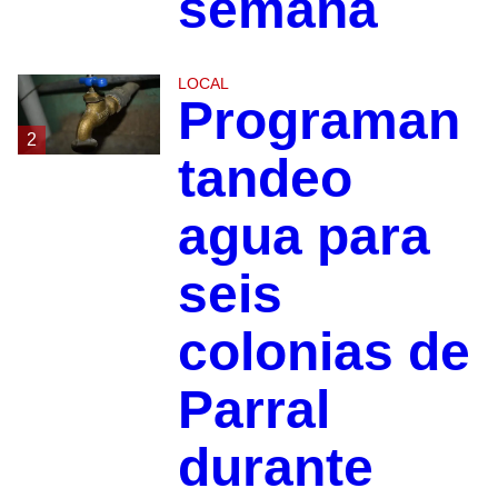
semana
LOCAL
Programan
2
tandeo
agua para
seis
colonias de
Parral
durante