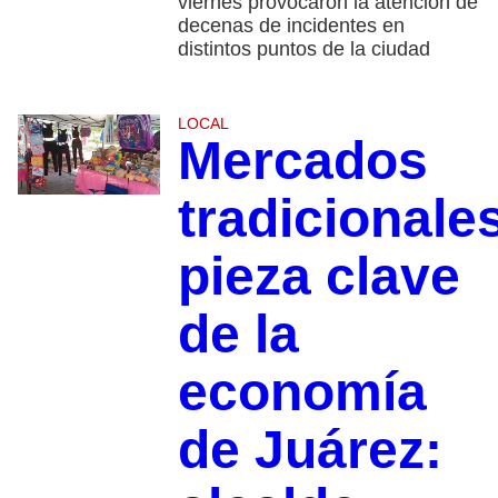
viernes provocaron la atención de
decenas de incidentes en
distintos puntos de la ciudad
LOCAL
Mercados
tradicionales
pieza clave
de la
economía
de Juárez: