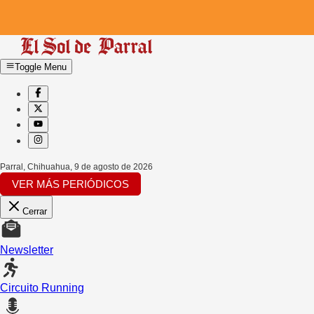
Toggle Menu
Parral, Chihuahua
,
9 de agosto de 2026
VER MÁS PERIÓDICOS
Cerrar
Newsletter
Circuito Running