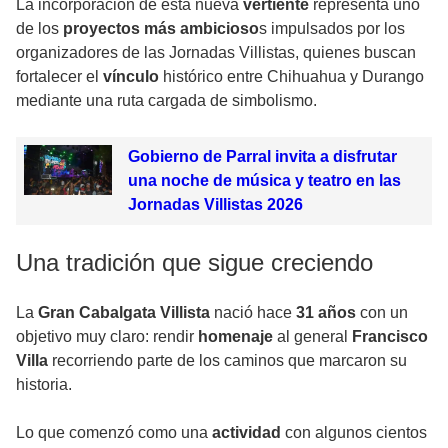
La incorporación de esta nueva
vertiente
representa uno
de los
proyectos más ambicioso
s impulsados por los
organizadores de las Jornadas Villistas, quienes buscan
fortalecer el
vínculo
histórico entre Chihuahua y Durango
mediante una ruta cargada de simbolismo.
Gobierno de Parral invita a disfrutar
una noche de música y teatro en las
Jornadas Villistas 2026
Una tradición que sigue creciendo
La
Gran Cabalgata Villista
nació hace
31 años
con un
objetivo muy claro: rendir
homenaje
al general
Francisco
Villa
recorriendo parte de los caminos que marcaron su
historia.
Lo que comenzó como una
actividad
con algunos cientos