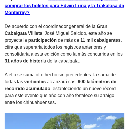
comprar los boletos para Edwin Luna y la Trakalosa de
Monterrey?
De acuerdo con el coordinador general de la
Gran
Cabalgata Villista
, José Miguel Salcido, este año se
proyecta la
participación
de más de
11 mil cabalgantes
,
cifra que superaría todos los registros anteriores y
consolidaría a esta edición como la más concurrida en los
31 años de histori
a de la cabalgata.
A ello se suma otro hecho sin precedentes: la suma de
todas las
vertientes
alcanzará casi
900 kilómetros de
recorrido acumulado
, estableciendo un nuevo récord
para este evento que año con año fortalece su arraigo
entre los chihuahuenses.