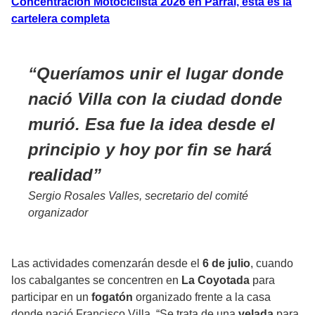
Concentración Motociclista 2026 en Parral, esta es la
cartelera completa
Queríamos unir el lugar donde
nació Villa
con la ciudad donde
murió. Esa fue la idea desde el
principio y hoy por fin se hará
realidad
Sergio Rosales Valles, secretario del comité
organizador
Las actividades comenzarán desde el
6 de julio
, cuando
los cabalgantes se concentren en
La Coyotada
para
participar en un
fogatón
organizado frente a la casa
donde nació Francisco Villa. “Se trata de una
velada
para