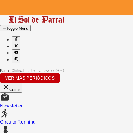
Toggle Menu
Parral, Chihuahua
,
9 de agosto de 2026
VER MÁS PERIÓDICOS
Cerrar
Newsletter
Circuito Running