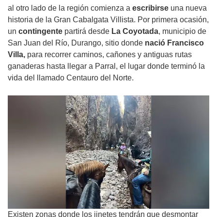
al otro lado de la región comienza a
escribirse
una nueva
historia de la Gran Cabalgata Villista. Por primera ocasión,
un
contingente
partirá desde
La Coyotada
, municipio de
San Juan del Río, Durango, sitio donde
nació Francisco
Villa,
para recorrer caminos, cañones y antiguas rutas
ganaderas hasta llegar a Parral, el lugar donde terminó la
vida del llamado Centauro del Norte.
Existen zonas donde los jinetes tendrán que desmontar