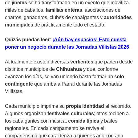
de
jinetes
se ha transformado en un evento que moviliza
miles de caballos,
familias enteras
, asociaciones de
charros, ganaderos, clubes de cabalgantes y
autoridades
municipales
de prácticamente todo el estado.
Quizás puedas leer:
¡Aún hay espacios! Esto cuesta
poner un negocio durante las Jornadas Villistas 2026
Actualmente existen diversas
vertientes
que parten desde
distintos municipios de
Chihuahua
y que, conforme
avanzan los días, se van uniendo hasta formar un s
olo
contingente
que arriba a Parral durante las Jornadas
Villistas.
Cada municipio imprime su
propia identidad
al recorrido.
Algunos organizan
festivales culturales
; otros reciben a
los cabalgantes con música,
comida típica
y bailes
regionales. En cada campamento se revive el
compañerismo que caracteriza a quienes año con año