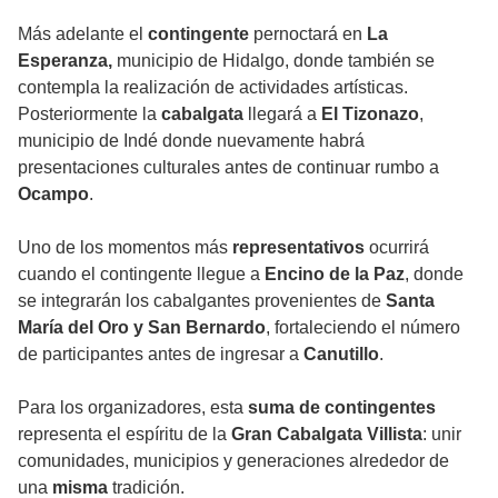
Más adelante el
contingente
pernoctará en
La
Esperanza,
municipio de Hidalgo, donde también se
contempla la realización de actividades artísticas.
Posteriormente la
cabalgata
llegará a
El Tizonazo
,
municipio de Indé donde nuevamente habrá
presentaciones culturales antes de continuar rumbo a
Ocampo
.
Uno de los momentos más
representativos
ocurrirá
cuando el contingente llegue a
Encino de la Paz
, donde
se integrarán los cabalgantes provenientes de
Santa
María del Oro y San Bernardo
, fortaleciendo el número
de participantes antes de ingresar a
Canutillo
.
Para los organizadores, esta
suma de contingentes
representa el espíritu de la
Gran Cabalgata Villista
: unir
comunidades, municipios y generaciones alrededor de
una
misma
tradición.