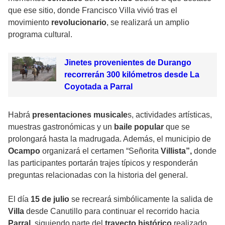
que ese sitio, donde Francisco Villa vivió tras el
movimiento
revolucionario
, se realizará un amplio
programa cultural.
Jinetes provenientes de Durango
recorrerán 300 kilómetros desde La
Coyotada a Parral
Habrá
presentaciones musicale
s, actividades artísticas,
muestras gastronómicas y un
baile popular
que se
prolongará hasta la madrugada. Además, el municipio de
Ocampo
organizará el certamen “Señorita
Villista”,
donde
las participantes portarán trajes típicos y responderán
preguntas relacionadas con la historia del general.
El día
15 de julio
se recreará simbólicamente la salida de
Villa
desde Canutillo para continuar el recorrido hacia
Parral
, siguiendo parte del
trayecto histórico
realizado