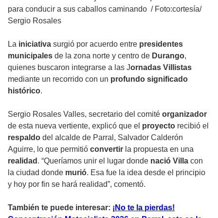
para conducir a sus caballos caminando
/
Foto:cortesía/
Sergio Rosales
La
iniciativa
surgió por acuerdo entre
presidentes
municipales
de la zona norte y centro de
Durango
,
quienes buscaron integrarse a las J
ornadas Villistas
mediante un recorrido con un
profundo significado
histórico
.
Sergio Rosales Valles, secretario del comité
organizador
de esta nueva vertiente, explicó que el
proyecto
recibió el
respaldo
del alcalde de Parral, Salvador Calderón
Aguirre, lo que permitió
convertir
la propuesta en una
realidad
. “Queríamos unir el lugar donde
nació Villa
con
la ciudad donde
murió
. Esa fue la idea desde el principio
y hoy por fin se hará realidad”, comentó.
También te puede interesar:
¡No te la pierdas!