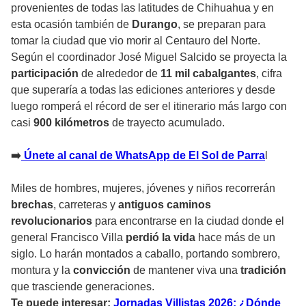
provenientes de todas las latitudes de Chihuahua y en
esta ocasión también de
Durango
, se preparan para
tomar la ciudad que vio morir al Centauro del Norte.
Según el coordinador José Miguel Salcido se proyecta la
participación
de alrededor de
11 mil
cabalgantes
, cifra
que superaría a todas las ediciones anteriores y desde
luego romperá el récord de ser el itinerario más largo con
casi
900 kilómetros
de trayecto acumulado.
➡️
Únete al canal de WhatsApp de El Sol de Parra
l
Miles de hombres, mujeres, jóvenes y niños recorrerán
brechas
, carreteras y
antiguos caminos
revolucionarios
para encontrarse en la ciudad donde el
general Francisco Villa
perdió la vida
hace más de un
siglo. Lo harán montados a caballo, portando sombrero,
montura y la
convicción
de mantener viva una
tradición
que trasciende generaciones.
Te puede interesar:
Jornadas Villistas 2026: ¿Dónde