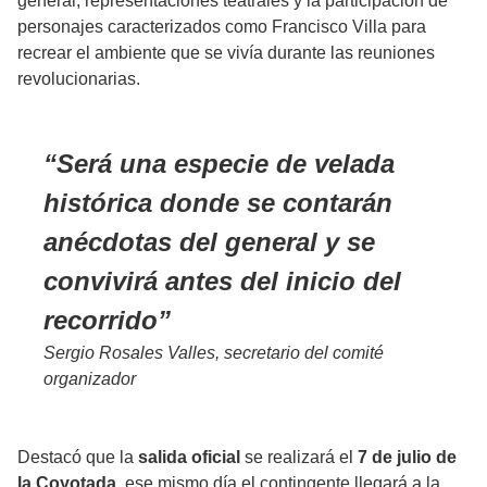
general, representaciones teatrales y la participación de
personajes caracterizados como Francisco Villa para
recrear el ambiente que se vivía durante las reuniones
revolucionarias.
Será una especie de velada
histórica donde se contarán
anécdotas del general y se
convivirá antes del inicio del
recorrido
Sergio Rosales Valles, secretario del comité
organizador
Destacó que la
salida oficial
se realizará el
7 de julio de
la Coyotada
, ese mismo día el contingente llegará a la