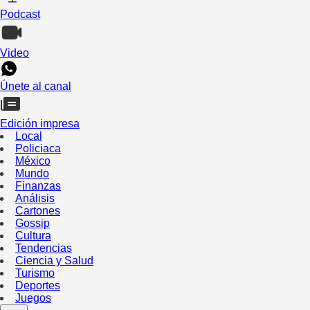
Podcast
Video
Únete al canal
Edición impresa
Local
Policiaca
México
Mundo
Finanzas
Análisis
Cartones
Gossip
Cultura
Tendencias
Ciencia y Salud
Turismo
Deportes
Juegos