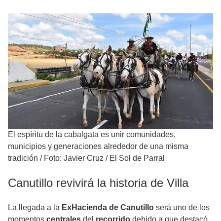
El espíritu de la cabalgata es unir comunidades,
municipios y generaciones alrededor de una misma
tradición
/
Foto: Javier Cruz / El Sol de Parral
Canutillo revivirá la historia de Villa
La llegada a la
ExHacienda de Canutillo
será uno de los
momentos
centrales
del
recorrido
debido a que destacó