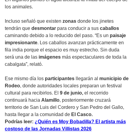
los animales.
Incluso señaló que existen
zonas
donde los jinetes
tendrán que
desmontar
para conducir a sus
caballos
caminando debido a lo reducido del paso. “Es un
paisaje
impresionante
. Los caballos avanzan prácticamente en
fila india porque el espacio es muy estrecho. Sin duda
será una de las
imágenes
más espectaculares de toda la
cabalgata”, relató.
Ese mismo día los
participantes
llegarán al
municipio de
Rodeo
, donde autoridades locales preparan un festival
cultural para recibirlos. El
9 de junio,
el recorrido
continuará hacia
Alamillo
, posteriormente cruzará
territorio de San Luis del Cordero y San Pedro del Gallo,
hasta llegar a la comunidad de
El Casco.
Podrías leer:
¿Quién es Moy Bobadilla? El artista más
costoso de las Jornadas Villistas 2026