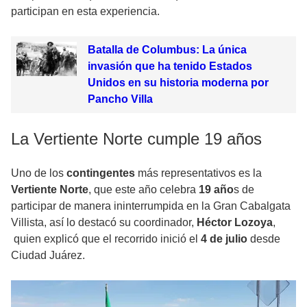
participan en esta experiencia.
Batalla de Columbus: La única
invasión que ha tenido Estados
Unidos en su historia moderna por
Pancho Villa
La Vertiente Norte cumple 19 años
Uno de los
contingentes
más representativos es la
Vertiente Norte
, que este año celebra
19 año
s de
participar de manera ininterrumpida en la Gran Cabalgata
Villista, así lo destacó su coordinador,
Héctor Lozoya
,
quien explicó que el recorrido inició el
4 de julio
desde
Ciudad Juárez.