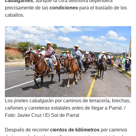
cabalgantes
, aunque la cifra definitiva dependerá
precisamente de las
condiciones
para el traslado de los
caballos.
Los jinetes cabalgarán por caminos de terracería, brechas,
cañones y carreteras estatales antes de llegar a Parral.
/
Foto: Javier Cruz / El Sol de Parral
Después de recorrer
cientos de kilómetros
por caminos