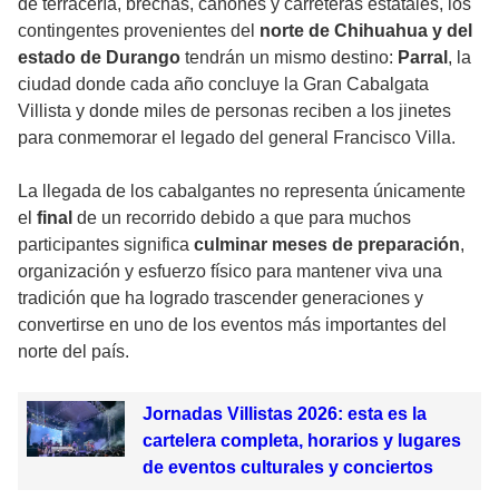
de terracería, brechas, cañones y carreteras estatales, los
contingentes provenientes del
norte de Chihuahua y del
estado de Durango
tendrán un mismo destino:
Parral
, la
ciudad donde cada año concluye la Gran Cabalgata
Villista y donde miles de personas reciben a los jinetes
para conmemorar el legado del general Francisco Villa.
La llegada de los cabalgantes no representa únicamente
el
final
de un recorrido debido a que para muchos
participantes significa
culminar meses de preparación
,
organización y esfuerzo físico para mantener viva una
tradición que ha logrado trascender generaciones y
convertirse en uno de los eventos más importantes del
norte del país.
Jornadas Villistas 2026: esta es la
cartelera completa, horarios y lugares
de eventos culturales y conciertos