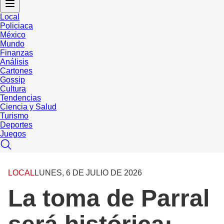
Local
Policiaca
México
Mundo
Finanzas
Análisis
Cartones
Gossip
Cultura
Tendencias
Ciencia y Salud
Turismo
Deportes
Juegos
LOCAL
LUNES, 6 DE JULIO DE 2026
La toma de Parral