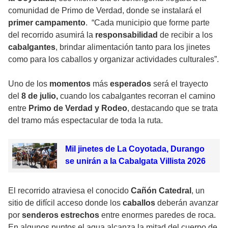
comunidad de Primo de Verdad, donde se instalará el
primer campamento
. “Cada municipio que forme parte
del recorrido asumirá la
responsabilidad
de recibir a los
cabalgantes
, brindar alimentación tanto para los jinetes
como para los caballos y organizar actividades culturales”.
Uno de los
momentos
más
esperados
será el trayecto
del
8 de julio,
cuando los cabalgantes recorran el camino
entre
Primo de Verdad y Rodeo
, destacando que se trata
del tramo más espectacular de toda la ruta.
Mil jinetes de La Coyotada, Durango
se unirán a la Cabalgata Villista 2026
El recorrido atraviesa el conocido
Cañón Catedral
, un
sitio de difícil acceso donde los
caballos
deberán avanzar
por
senderos estrechos
entre enormes paredes de roca.
En algunos puntos el agua alcanza la mitad del cuerpo de