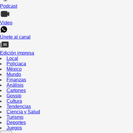
Podcast
Video
Únete al canal
Edición impresa
Local
Policiaca
México
Mundo
Finanzas
Análisis
Cartones
Gossip
Cultura
Tendencias
Ciencia y Salud
Turismo
Deportes
Juegos