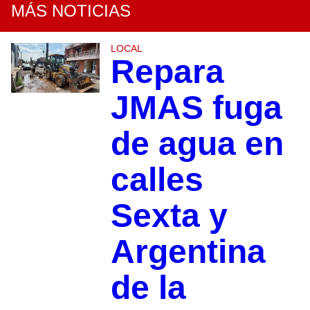
MÁS NOTICIAS
LOCAL
Repara
JMAS fuga
de agua en
calles
Sexta y
Argentina
de la