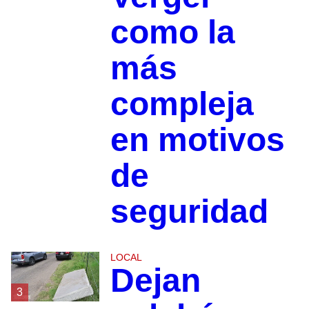
como la
más
compleja
en motivos
de
seguridad
LOCAL
Dejan
3