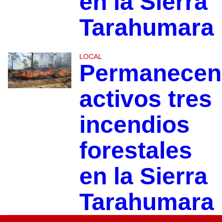
en la Sierra
Tarahumara
LOCAL
Permanecen
activos tres
incendios
forestales
en la Sierra
Tarahumara