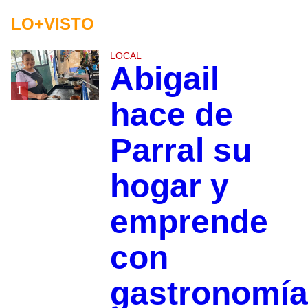
LO+VISTO
LOCAL
Abigail
1
hace de
Parral su
hogar y
emprende
con
gastronomía