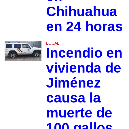
Chihuahua
en 24 horas
LOCAL
Incendio en
vivienda de
Jiménez
causa la
muerte de
100 gallos