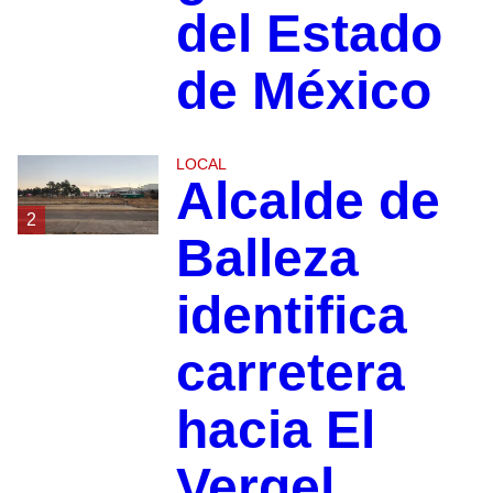
del Estado
de México
LOCAL
Alcalde de
2
Balleza
identifica
carretera
hacia El
Vergel