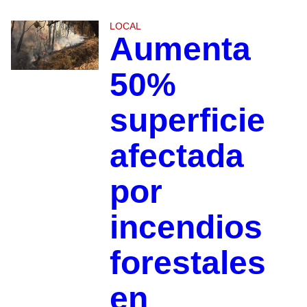
LOCAL
Aumenta
50%
superficie
afectada
por
incendios
forestales
en