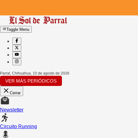
Toggle Menu
Parral, Chihuahua
,
10 de agosto de 2026
VER MÁS PERIÓDICOS
Cerrar
Newsletter
Circuito Running