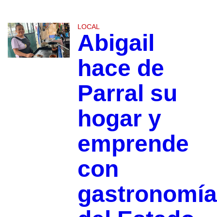
LOCAL
Abigail
hace de
Parral su
hogar y
emprende
con
gastronomía