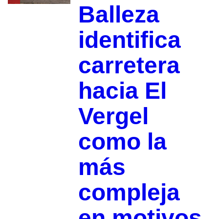
Balleza
identifica
carretera
hacia El
Vergel
como la
más
compleja
en motivos