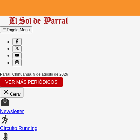
Toggle Menu
Parral, Chihuahua
,
9 de agosto de 2026
VER MÁS PERIÓDICOS
Cerrar
Newsletter
Circuito Running