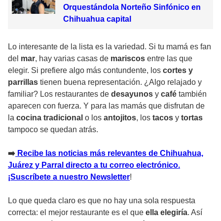
Orquestándola Norteño Sinfónico en
Chihuahua capital
Lo interesante de la lista es la variedad. Si tu mamá es fan
del
mar
, hay varias casas de
mariscos
entre las que
elegir. Si prefiere algo más contundente, los
cortes y
parrillas
tienen buena representación. ¿Algo relajado y
familiar? Los restaurantes de
desayunos
y
café
también
aparecen con fuerza. Y para las mamás que disfrutan de
la
cocina tradicional
o los
antojitos
, los
tacos
y
tortas
tampoco se quedan atrás.
➡️
Recibe las noticias más relevantes de Chihuahua,
Juárez y Parral directo a tu correo electrónico.
¡Suscríbete a nuestro Newsletter
!
Lo que queda claro es que no hay una sola respuesta
correcta: el mejor restaurante es el que
ella elegiría
. Así