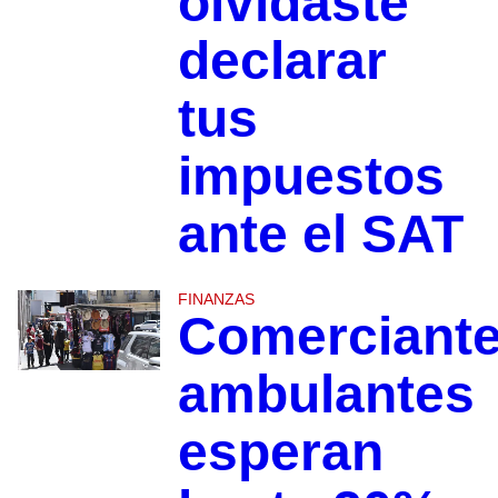
olvidaste
declarar
tus
impuestos
ante el SAT
FINANZAS
Comerciant
ambulantes
esperan