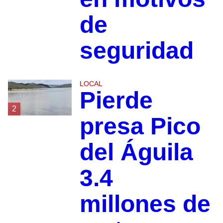
de
seguridad
LOCAL
Pierde
2
presa Pico
del Águila
3.4
millones de