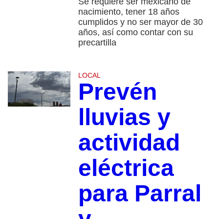
Se requiere ser mexicano de
nacimiento, tener 18 años
cumplidos y no ser mayor de 30
años, así como contar con su
precartilla
LOCAL
Prevén
lluvias y
actividad
eléctrica
para Parral
y