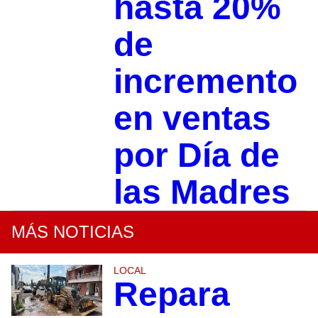
hasta 20%
de
incremento
en ventas
por Día de
las Madres
MÁS NOTICIAS
LOCAL
Repara