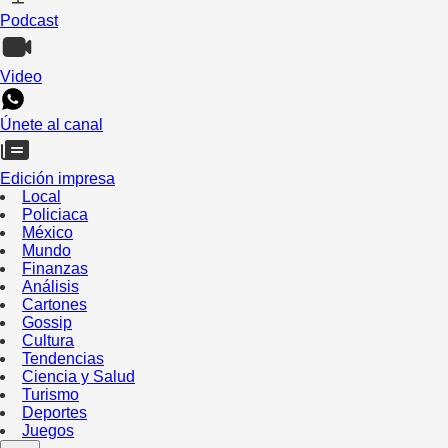
Podcast
Video
Únete al canal
Edición impresa
Local
Policiaca
México
Mundo
Finanzas
Análisis
Cartones
Gossip
Cultura
Tendencias
Ciencia y Salud
Turismo
Deportes
Juegos