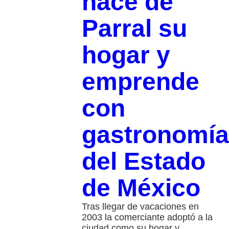
hace de
Parral su
hogar y
emprende
con
gastronomía
del Estado
de México
Tras llegar de vacaciones en
2003 la comerciante adoptó a la
ciudad como su hogar y