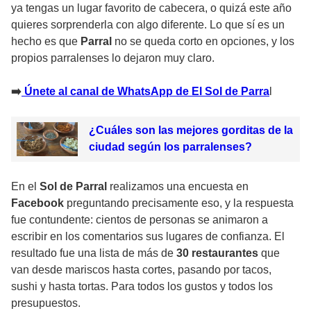
ya tengas un lugar favorito de cabecera, o quizá este año
quieres sorprenderla con algo diferente. Lo que sí es un
hecho es que
Parral
no se queda corto en opciones, y los
propios parralenses lo dejaron muy claro.
➡️
Únete al canal de WhatsApp de El Sol de Parra
l
¿Cuáles son las mejores gorditas de la
ciudad según los parralenses?
En el
Sol de Parral
realizamos una encuesta en
Facebook
preguntando precisamente eso, y la respuesta
fue contundente: cientos de personas se animaron a
escribir en los comentarios sus lugares de confianza. El
resultado fue una lista de más de
30 restaurantes
que
van desde mariscos hasta cortes, pasando por tacos,
sushi y hasta tortas. Para todos los gustos y todos los
presupuestos.