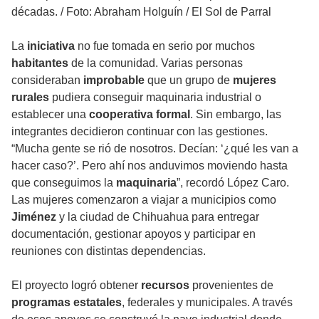
décadas.
/
Foto: Abraham Holguín / El Sol de Parral
La
iniciativa
no fue tomada en serio por muchos
habitantes
de la comunidad. Varias personas
consideraban
improbable
que un grupo de
mujeres
rurales
pudiera conseguir maquinaria industrial o
establecer una
cooperativa formal
. Sin embargo, las
integrantes decidieron continuar con las gestiones.
“Mucha gente se rió de nosotros. Decían: ‘¿qué les van a
hacer caso?’. Pero ahí nos anduvimos moviendo hasta
que conseguimos la
maquinaria
”, recordó López Caro.
Las mujeres comenzaron a viajar a municipios como
Jiménez
y la ciudad de Chihuahua para entregar
documentación, gestionar apoyos y participar en
reuniones con distintas dependencias.
El proyecto logró obtener
recursos
provenientes de
programas estatales
, federales y municipales. A través