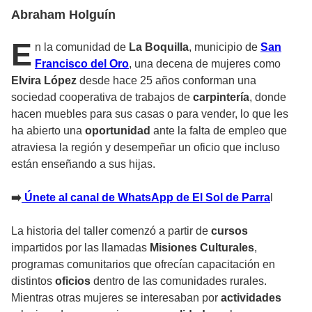
Abraham Holguín
E
n la comunidad de
La Boquilla
, municipio de
San
Francisco del Oro
, una decena de mujeres como
Elvira López
desde hace 25 años conforman una
sociedad cooperativa de trabajos de
carpintería
, donde
hacen muebles para sus casas o para vender, lo que les
ha abierto una
oportunidad
ante la falta de empleo que
atraviesa la región y desempeñar un oficio que incluso
están enseñando a sus hijas.
➡️
Únete al canal de WhatsApp de El Sol de Parra
l
La historia del taller comenzó a partir de
cursos
impartidos por las llamadas
Misiones Culturales
,
programas comunitarios que ofrecían capacitación en
distintos
oficios
dentro de las comunidades rurales.
Mientras otras mujeres se interesaban por
actividades