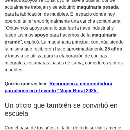
de esos apoyos se construyó la nave industrial donde
actualmente trabajan y se adquirió
maquinaria pesada
para la fabricación de muebles. El espacio donde hoy
opera el taller era originalmente una cancha comunitaria.
“Obtuvimos apoyo para lo que fue la nave industrial y
luego tuvimos
apoyo
para hacernos de la
maquinaria
grande
”, explicó. La maquinaria principal continúa siendo
la misma que recibieron hace aproximadamente
25 años
y todavía se utiliza para la elaboración de cocinas
integrales, recámaras, bases de cama, comedores y otros
muebles.
Quizás quieras leer:
Reconocen a emprendedora
parralense en el evento “Mujer Rural 2025”
Un oficio que también se convirtió en
escuela
Con el paso de los años, el taller dejó de ser únicamente