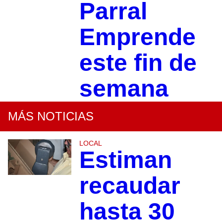
Parral
Emprende
este fin de
semana
MÁS NOTICIAS
LOCAL
Estiman
recaudar
hasta 30