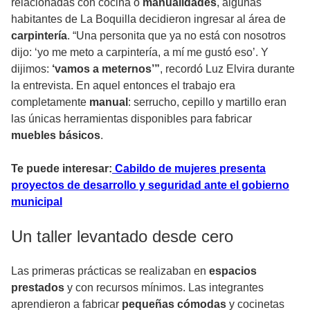
relacionadas con cocina o
manualidades
, algunas
habitantes de La Boquilla decidieron ingresar al área de
carpintería
. “Una personita que ya no está con nosotros
dijo: ‘yo me meto a carpintería, a mí me gustó eso’. Y
dijimos:
‘vamos a meternos’”
, recordó Luz Elvira durante
la entrevista. En aquel entonces el trabajo era
completamente
manual
: serrucho, cepillo y martillo eran
las únicas herramientas disponibles para fabricar
muebles básicos
.
Te puede interesar:
Cabildo de mujeres presenta
proyectos de desarrollo y seguridad ante el gobierno
municipal
Un taller levantado desde cero
Las primeras prácticas se realizaban en
espacios
prestados
y con recursos mínimos. Las integrantes
aprendieron a fabricar
pequeñas cómodas
y cocinetas