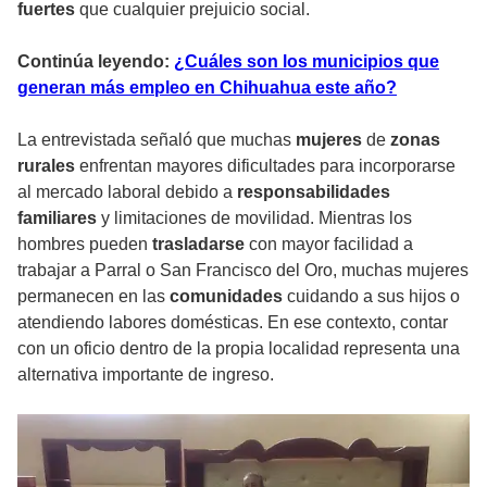
fuertes
que cualquier prejuicio social.
Continúa leyendo:
¿Cuáles son los municipios que
generan más empleo en Chihuahua este año?
La entrevistada señaló que muchas
mujeres
de
zonas
rurales
enfrentan mayores dificultades para incorporarse
al mercado laboral debido a
responsabilidades
familiares
y limitaciones de movilidad. Mientras los
hombres pueden
trasladarse
con mayor facilidad a
trabajar a Parral o San Francisco del Oro, muchas mujeres
permanecen en las
comunidades
cuidando a sus hijos o
atendiendo labores domésticas. En ese contexto, contar
con un oficio dentro de la propia localidad representa una
alternativa importante de ingreso.