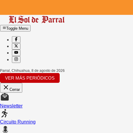
Toggle Menu
Parral, Chihuahua
,
8 de agosto de 2026
VER MÁS PERIÓDICOS
Cerrar
Newsletter
Circuito Running