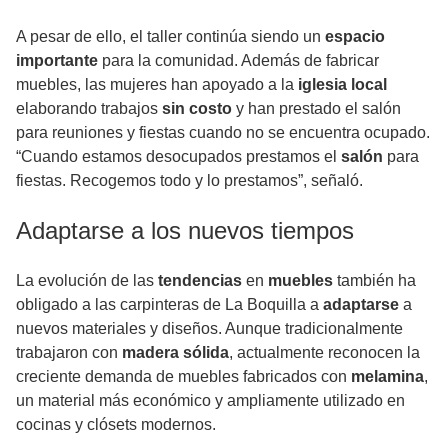
A pesar de ello, el taller continúa siendo un
espacio
importante
para la comunidad. Además de fabricar
muebles, las mujeres han apoyado a la
iglesia local
elaborando trabajos
sin costo
y han prestado el salón
para reuniones y fiestas cuando no se encuentra ocupado.
“Cuando estamos desocupados prestamos el
salón
para
fiestas. Recogemos todo y lo prestamos”, señaló.
Adaptarse a los nuevos tiempos
La evolución de las
tendencias
en
muebles
también ha
obligado a las carpinteras de La Boquilla a
adaptarse
a
nuevos materiales y diseños. Aunque tradicionalmente
trabajaron con
madera sólida
, actualmente reconocen la
creciente demanda de muebles fabricados con
melamina
,
un material más económico y ampliamente utilizado en
cocinas y clósets modernos.