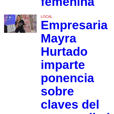
femenina
LOCAL
Empresaria
Mayra
Hurtado
imparte
ponencia
sobre
claves del