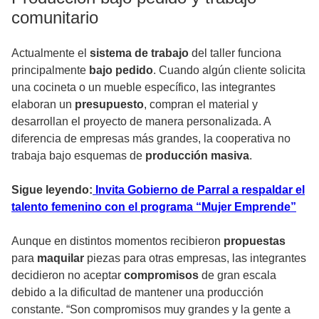
comunitario
Actualmente el
sistema de trabajo
del taller funciona
principalmente
bajo pedido
. Cuando algún cliente solicita
una cocineta o un mueble específico, las integrantes
elaboran un
presupuesto
, compran el material y
desarrollan el proyecto de manera personalizada. A
diferencia de empresas más grandes, la cooperativa no
trabaja bajo esquemas de
producción masiva
.
Sigue leyendo:
Invita Gobierno de Parral a respaldar el
talento femenino con el programa “Mujer Emprende”
Aunque en distintos momentos recibieron
propuestas
para
maquilar
piezas para otras empresas, las integrantes
decidieron no aceptar
compromisos
de gran escala
debido a la dificultad de mantener una producción
constante. “Son compromisos muy grandes y la gente a