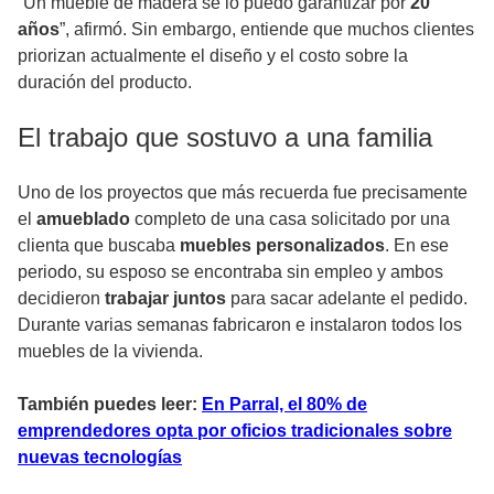
“Un mueble de madera se lo puedo garantizar por
20
años
”, afirmó. Sin embargo, entiende que muchos clientes
priorizan actualmente el diseño y el costo sobre la
duración del producto.
El trabajo que sostuvo a una familia
Uno de los proyectos que más recuerda fue precisamente
el
amueblado
completo de una casa solicitado por una
clienta que buscaba
muebles personalizados
. En ese
periodo, su esposo se encontraba sin empleo y ambos
decidieron
trabajar juntos
para sacar adelante el pedido.
Durante varias semanas fabricaron e instalaron todos los
muebles de la vivienda.
También puedes leer:
En Parral, el 80% de
emprendedores opta por oficios tradicionales sobre
nuevas tecnologías