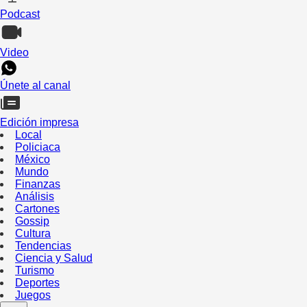
Podcast
Video
Únete al canal
Edición impresa
Local
Policiaca
México
Mundo
Finanzas
Análisis
Cartones
Gossip
Cultura
Tendencias
Ciencia y Salud
Turismo
Deportes
Juegos