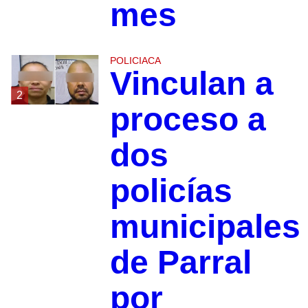
mes
POLICIACA
Vinculan a
2
proceso a
dos
policías
municipales
de Parral
por