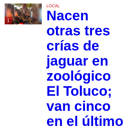
LOCAL
Nacen
1
otras tres
crías de
jaguar en
zoológico
El Toluco;
van cinco
en el último