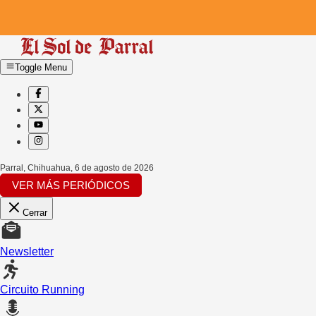
Toggle Menu
Parral, Chihuahua
,
6 de agosto de 2026
VER MÁS PERIÓDICOS
Cerrar
Newsletter
Circuito Running