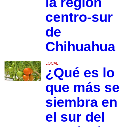
la región
centro-sur
de
Chihuahua
LOCAL
¿Qué es lo
que más se
siembra en
el sur del