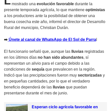
L
mostrado una
evolución favorable
durante la
presente temporada agrícola, lo que mantiene
optimistas
a los productores ante la posibilidad de obtener una
buena cosecha este año, informó el director de Desarrollo
Rural del municipio, Christian Durán.
➡️
Únete al canal de WhatsApp de El Sol de Parra
l
El funcionario señaló que, aunque las
lluvias
registradas
en los últimos días
no han sido abundantes
, sí
representan un alivio para el campo debido a las
condiciones de
sequía
que prevalecen en la región.
Indicó que las precipitaciones fueron muy
sectorizadas
y
en pequeñas cantidades, por lo que el verdadero
beneficio dependerá de las
lluvias
que puedan
presentarse durante el mes de junio.
Esperan ciclo agrícola favorable en