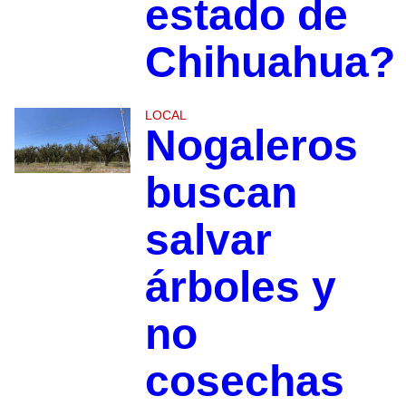
estado de
Chihuahua?
LOCAL
Nogaleros
buscan
salvar
árboles y
no
cosechas