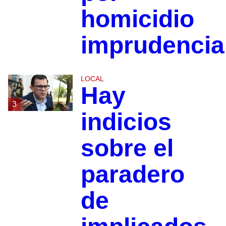
homicidio
imprudencia
LOCAL
Hay
3
indicios
sobre el
paradero
de