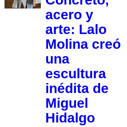
acero y
arte: Lalo
Molina creó
una
escultura
inédita de
Miguel
Hidalgo