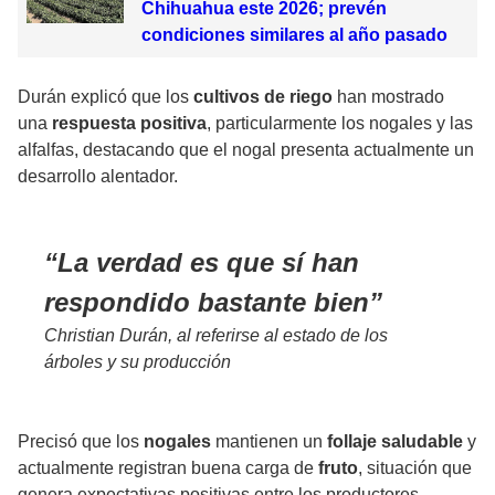
Chihuahua este 2026; prevén
condiciones similares al año pasado
Durán explicó que los
cultivos de riego
han mostrado
una
respuesta positiva
, particularmente los nogales y las
alfalfas, destacando que el nogal presenta actualmente un
desarrollo alentador.
La verdad es que sí han
respondido bastante bien
Christian Durán, al referirse al estado de los
árboles y su producción
Precisó que los
nogales
mantienen un
follaje saludable
y
actualmente registran buena carga de
fruto
, situación que
genera expectativas positivas entre los productores