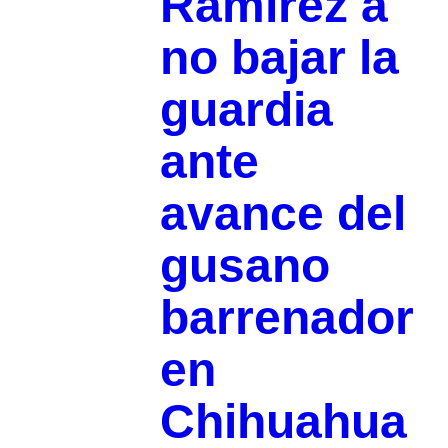
Ramírez a
no bajar la
guardia
ante
avance del
gusano
barrenador
en
Chihuahua