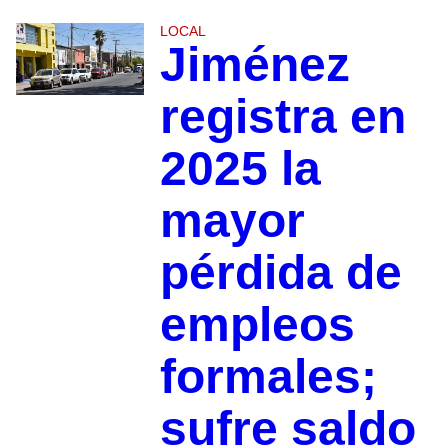
LOCAL
Jiménez
registra en
2025 la
mayor
pérdida de
empleos
formales;
sufre saldo