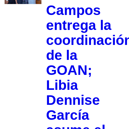
Campos
entrega la
coordinació
de la
GOAN;
Libia
Dennise
García