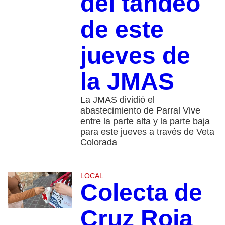
del tandeo
de este
jueves de
la JMAS
La JMAS dividió el
abastecimiento de Parral Vive
entre la parte alta y la parte baja
para este jueves a través de Veta
Colorada
LOCAL
Colecta de
Cruz Roja