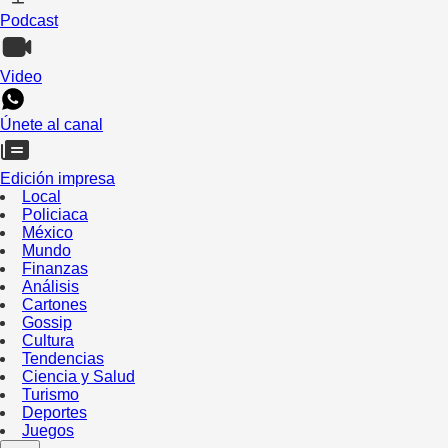
Podcast
Video
Únete al canal
Edición impresa
Local
Policiaca
México
Mundo
Finanzas
Análisis
Cartones
Gossip
Cultura
Tendencias
Ciencia y Salud
Turismo
Deportes
Juegos