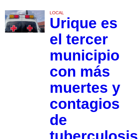
LOCAL
Urique es
el tercer
municipio
con más
muertes y
contagios
de
tuberculosis