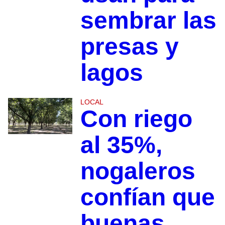
sembrar las
presas y
lagos
LOCAL
Con riego
al 35%,
nogaleros
confían que
buenas