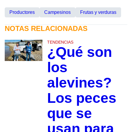
Productores
Campesinos
Frutas y verduras
NOTAS RELACIONADAS
TENDENCIAS
¿Qué son
los
alevines?
Los peces
que se
usan para