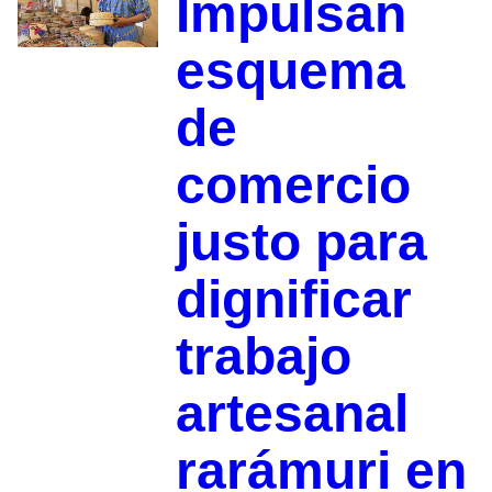
Impulsan
esquema
de
comercio
justo para
dignificar
trabajo
artesanal
rarámuri en