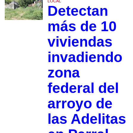
LOCAL
Detectan
más de 10
viviendas
invadiendo
zona
federal del
arroyo de
las Adelitas