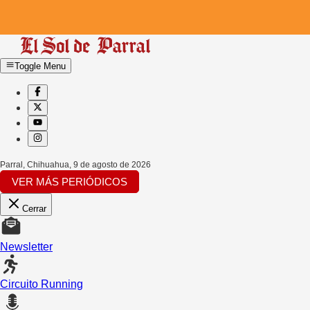
Toggle Menu
Parral, Chihuahua
,
9 de agosto de 2026
VER MÁS PERIÓDICOS
Cerrar
Newsletter
Circuito Running