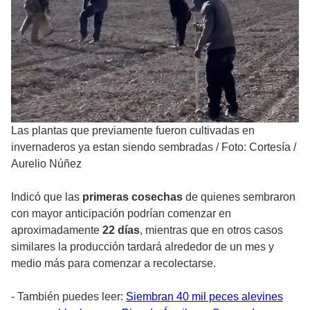
Las plantas que previamente fueron cultivadas en
invernaderos ya estan siendo sembradas
/
Foto: Cortesía /
Aurelio Núñez
Indicó que las
primeras cosechas
de quienes sembraron
con mayor anticipación podrían comenzar en
aproximadamente
22 días
, mientras que en otros casos
similares la producción tardará alrededor de un mes y
medio más para comenzar a recolectarse.
- También puedes leer:
Siembran 40 mil peces alevines