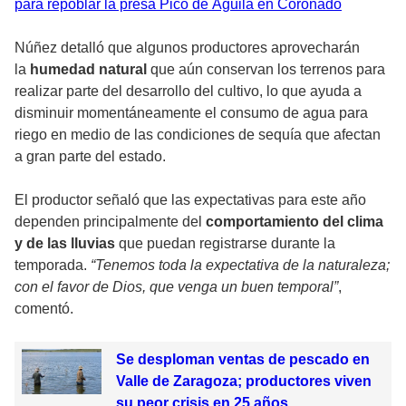
para repoblar la presa Pico de Águila en Coronado
Núñez detalló que algunos productores aprovecharán
la
humedad natural
que aún conservan los terrenos para
realizar parte del desarrollo del cultivo, lo que ayuda a
disminuir momentáneamente el consumo de agua para
riego en medio de las condiciones de sequía que afectan
a gran parte del estado.
El productor señaló que las expectativas para este año
dependen principalmente del
comportamiento del clima
y de las lluvias
que puedan registrarse durante la
temporada.
“Tenemos toda la expectativa de la naturaleza;
con el favor de Dios, que venga un buen temporal”
,
comentó.
Se desploman ventas de pescado en
Valle de Zaragoza; productores viven
su peor crisis en 25 años