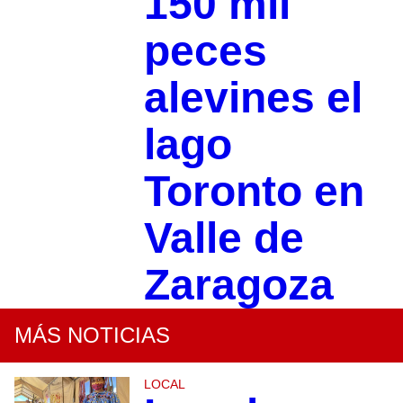
150 mil
peces
alevines el
lago
Toronto en
Valle de
Zaragoza
MÁS NOTICIAS
LOCAL