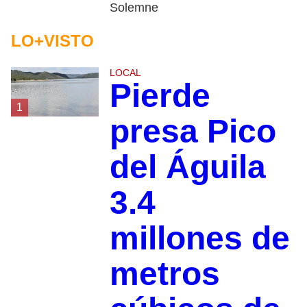
Solemne
LO+VISTO
LOCAL
Pierde
1
presa Pico
del Águila
3.4
millones de
metros