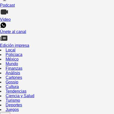
Podcast
Video
Únete al canal
Edición impresa
Local
Policiaca
México
Mundo
Finanzas
Análisis
Cartones
Gossip
Cultura
Tendencias
Ciencia y Salud
Turismo
Deportes
Juegos