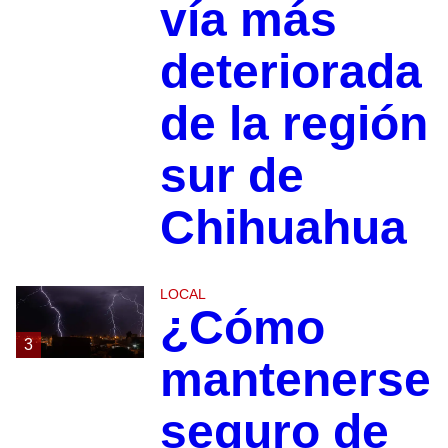
vía más
deteriorada
de la región
sur de
Chihuahua
LOCAL
¿Cómo
3
mantenerse
seguro de