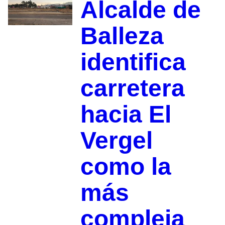
Alcalde de
Balleza
identifica
carretera
hacia El
Vergel
como la
más
compleja