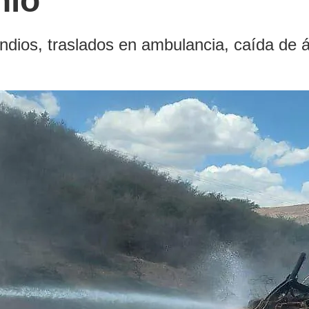
nio
ndios, traslados en ambulancia, caída de ár