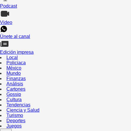
Podcast
Video
Únete al canal
Edición impresa
Local
Policiaca
México
Mundo
Finanzas
Análisis
Cartones
Gossip
Cultura
Tendencias
Ciencia y Salud
Turismo
Deportes
Juegos