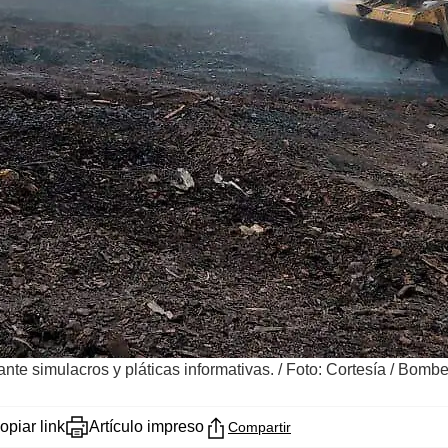
nte simulacros y pláticas informativas.
/
Foto: Cortesía / Bombe
opiar link
Artículo impreso
Compartir