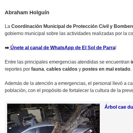
Abraham Holguín
La
Coordinación Municipal de Protección Civil y Bomber
gobierno municipal sobre las actividades realizadas por la c
➡️
Únete al canal de WhatsApp de El Sol de Parra
l
Entre las principales emergencias atendidas se encuentran
reportes por
fauna
,
cables caídos
y
postes en mal estado
.
Además de la atención a emergencias, el personal llevó a c
población, con el propósito de fortalecer la cultura de la prev
Árbol cae du