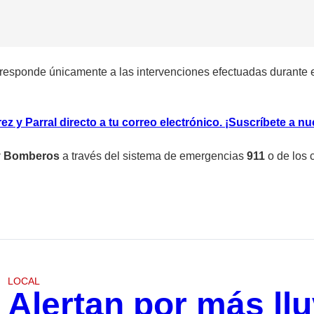
esponde únicamente a las intervenciones efectuadas durante el
z y Parral direct
o
a tu correo electrónico. ¡Suscríbete a nu
 y Bomberos
a través del sistema de emergencias
911
o de los 
LOCAL
Alertan por más llu