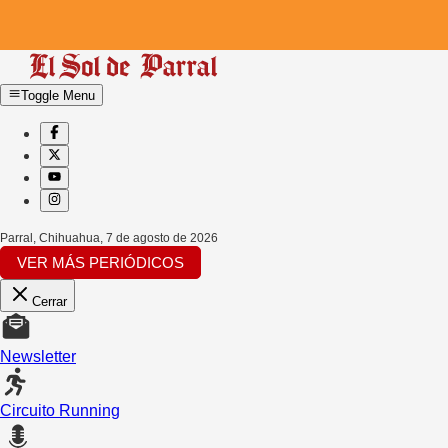
Toggle Menu
Parral, Chihuahua
,
7 de agosto de 2026
VER MÁS PERIÓDICOS
Cerrar
Newsletter
Circuito Running