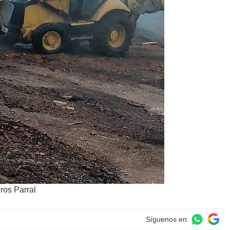
ros Parral
Síguenos en: