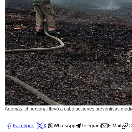
Además, el personal llevó a cabo acciones preventivas media
Facebook
X
WhatsApp
Telegram
E-Mail
C