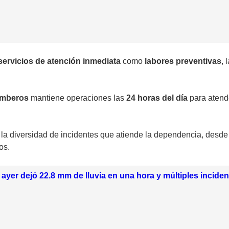
servicios de atención inmediata
como
labores preventivas
, 
omberos
mantiene operaciones las
24 horas del día
para atende
 la diversidad de incidentes que atiende la dependencia, desd
os.
ayer dejó 22.8 mm de lluvia en una hora y múltiples inciden