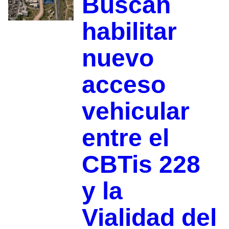
Buscan
habilitar
nuevo
acceso
vehicular
entre el
CBTis 228
y la
Vialidad del