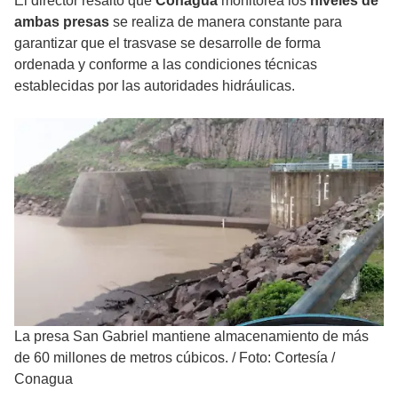
El director resaltó que
Conagua
monitorea los
niveles de
ambas presas
se realiza de manera constante para
garantizar que el trasvase se desarrolle de forma
ordenada y conforme a las condiciones técnicas
establecidas por las autoridades hidráulicas.
La presa San Gabriel mantiene almacenamiento de más
de 60 millones de metros cúbicos.
/
Foto: Cortesía /
Conagua