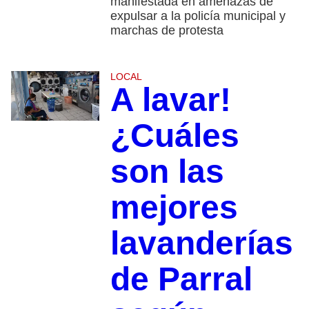
manifestada en amenazas de
expulsar a la policía municipal y
marchas de protesta
LOCAL
A lavar!
¿Cuáles
son las
mejores
lavanderías
de Parral