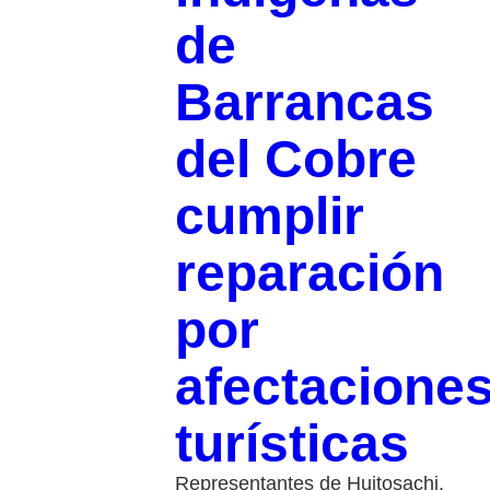
de
Barrancas
del Cobre
cumplir
reparación
por
afectacione
turísticas
Representantes de Huitosachi,