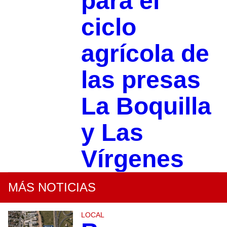
para el
ciclo
agrícola de
las presas
La Boquilla
y Las
Vírgenes
MÁS NOTICIAS
LOCAL