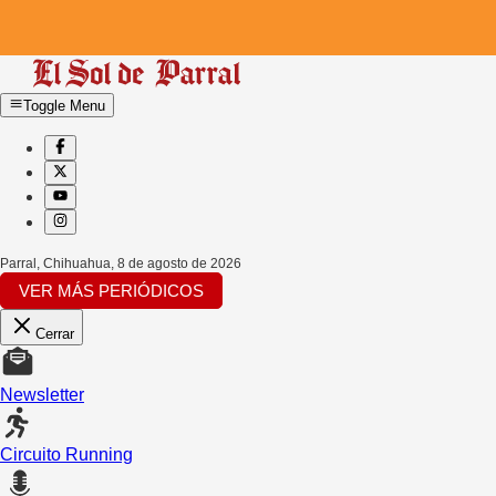
Toggle Menu
Parral, Chihuahua
,
8 de agosto de 2026
VER MÁS PERIÓDICOS
Cerrar
Newsletter
Circuito Running