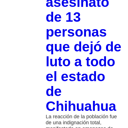
asesinato
de 13
personas
que dejó de
luto a todo
el estado
de
Chihuahua
La reacción de la población fue
de una indignación total,