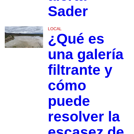
Sader
LOCAL
¿Qué es
una galería
filtrante y
cómo
puede
resolver la
escasez de