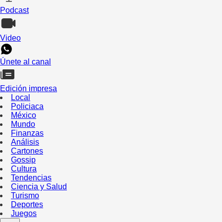
Podcast
Video
Únete al canal
Edición impresa
Local
Policiaca
México
Mundo
Finanzas
Análisis
Cartones
Gossip
Cultura
Tendencias
Ciencia y Salud
Turismo
Deportes
Juegos