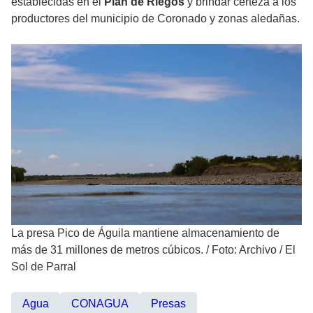
establecidas en el
Plan de Riegos
y brindar certeza a los
productores del municipio de Coronado y zonas aledañas.
La presa Pico de Águila mantiene almacenamiento de
más de 31 millones de metros cúbicos.
/
Foto: Archivo / El
Sol de Parral
Agua
CONAGUA
Presas