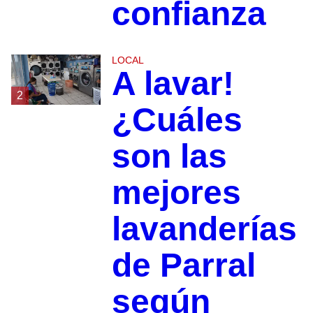
confianza
LOCAL
A lavar!
2
¿Cuáles
son las
mejores
lavanderías
de Parral
según