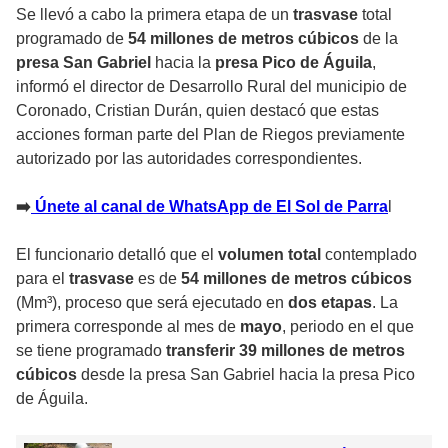
Se llevó a cabo la primera etapa de un
trasvase
total
programado de
54 millones de metros cúbicos
de la
presa San Gabriel
hacia la
presa Pico de Águila
,
informó el director de Desarrollo Rural del municipio de
Coronado, Cristian Durán, quien destacó que estas
acciones forman parte del Plan de Riegos previamente
autorizado por las autoridades correspondientes.
➡️
Únete al canal de WhatsApp de El Sol de Parra
l
El funcionario detalló que el
volumen total
contemplado
para el
trasvase
es de
54 millones de metros cúbicos
(Mm³), proceso que será ejecutado en
dos etapas
. La
primera corresponde al mes de
mayo
, periodo en el que
se tiene programado
transferir 39 millones de metros
cúbicos
desde la presa San Gabriel hacia la presa Pico
de Águila.