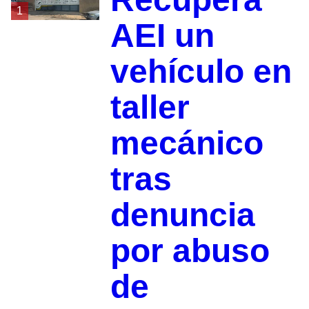
1
AEI un
vehículo en
taller
mecánico
tras
denuncia
por abuso
de