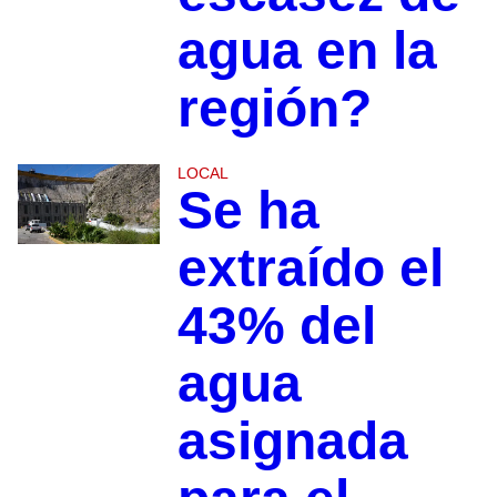
agua en la
región?
LOCAL
Se ha
extraído el
43% del
agua
asignada