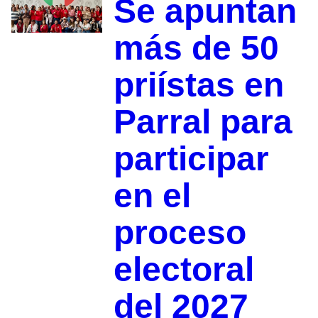
Se apuntan
más de 50
priístas en
Parral para
participar
en el
proceso
electoral
del 2027