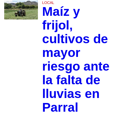
LOCAL
Maíz y
frijol,
cultivos de
mayor
riesgo ante
la falta de
lluvias en
Parral