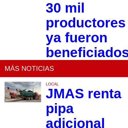
30 mil
productores
ya fueron
beneficiado
MÁS NOTICIAS
LOCAL
JMAS renta
pipa
adicional