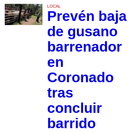
LOCAL
Prevén baja
de gusano
barrenador
en
Coronado
tras
concluir
barrido