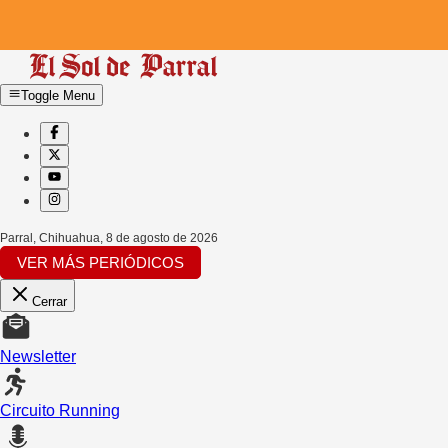
Toggle Menu
Parral, Chihuahua
,
8 de agosto de 2026
VER MÁS PERIÓDICOS
Cerrar
Newsletter
Circuito Running