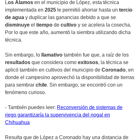
L
os Álamos
en el municipio de López, esta técnica
implementada en
2025
le permitió ahorrar hasta un
tercio
de agua
y duplicar las ganancias debido a que se
disminuye
el
tiempo
de
cultivo
y se acelera la cosecha.
Por lo que este año, aumentó la siembra utilizando dicha
técnica.
Sin embargo, lo
llamativo
también fue que, a raíz de los
resultados
que considera como
exitosos
, la técnica se
aplicó también en cultivos del municipio de
Coronado
, en
donde el campesino aprovechó la disponibilidad de tierras
para sembrar
chile
. Sin embargo, se encontró con un
fenómeno curioso.
- También puedes leer:
Reconversión de sistemas de
riego garantizaría la supervivencia del nogal en
Chihuahua
Resulta que de López a Coronado hay una distancia de