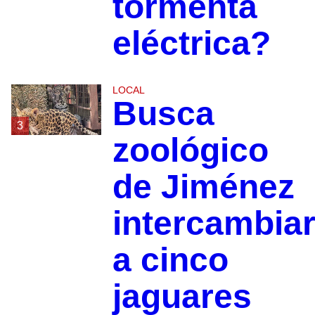
tormenta
eléctrica?
LOCAL
Busca
3
zoológico
de Jiménez
intercambia
a cinco
jaguares