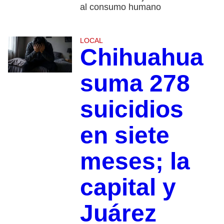
al consumo humano
LOCAL
Chihuahua
suma 278
suicidios
en siete
meses; la
capital y
Juárez