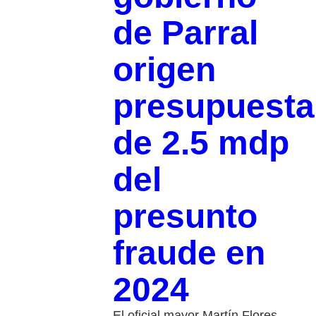
de Parral
origen
presupuesta
de 2.5 mdp
del
presunto
fraude en
2024
El oficial mayor Martín Flores