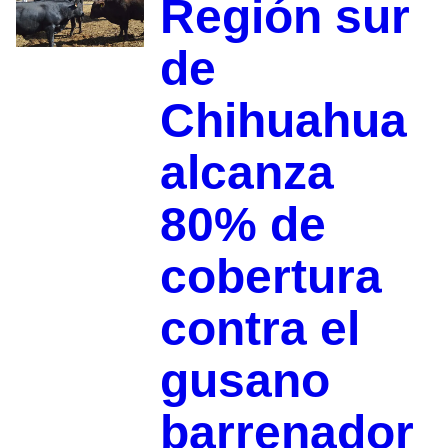
Región sur
de
Chihuahua
alcanza
80% de
cobertura
contra el
gusano
barrenador