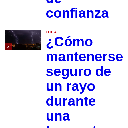
confianza
LOCAL
¿Cómo
2
mantenerse
seguro de
un rayo
durante
una