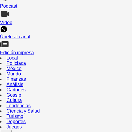
Podcast
Video
Únete al canal
Edición impresa
Local
Policiaca
México
Mundo
Finanzas
Análisis
Cartones
Gossip
Cultura
Tendencias
Ciencia y Salud
Turismo
Deportes
Juegos