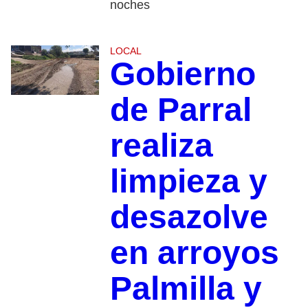
noches
LOCAL
Gobierno
de Parral
realiza
limpieza y
desazolve
en arroyos
Palmilla y