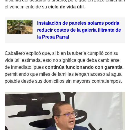
el vencimiento de su
ciclo de vida útil
.
Instalación de paneles solares podría
reducir costos de la galería filtrante de
la Presa Parral
Caballero explicó que, si bien la tubería cumplió con su
vida útil estimada, esto no significa que deba cambiarse
de inmediato, pues
continúa funcionando con garantía
,
permitiendo que miles de familias tengan acceso al agua
potable desde sus domicilios sin mayores contratiempos.