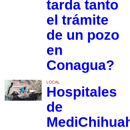
tarda tanto
el trámite
de un pozo
en
Conagua?
LOCAL
Hospitales
de
MediChihua