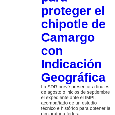
proteger el
chipotle de
Camargo
con
Indicación
Geográfica
La SDR prevé presentar a finales
de agosto o inicios de septiembre
el expediente ante el IMPI,
acompañado de un estudio
técnico e histórico para obtener la
declaratoria federal