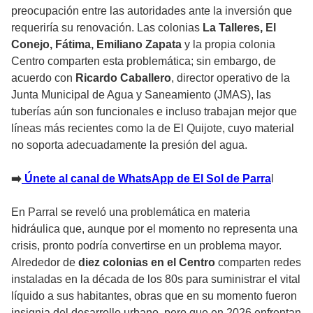
preocupación entre las autoridades ante la inversión que
requeriría su renovación. Las colonias
La Talleres, El
Conejo, Fátima, Emiliano Zapata
y la propia colonia
Centro comparten esta problemática; sin embargo, de
acuerdo con
Ricardo Caballero
, director operativo de la
Junta Municipal de Agua y Saneamiento (JMAS), las
tuberías aún son funcionales e incluso trabajan mejor que
líneas más recientes como la de El Quijote, cuyo material
no soporta adecuadamente la presión del agua.
➡️
Únete al canal de WhatsApp de El Sol de Parra
l
En Parral se reveló una problemática en materia
hidráulica que, aunque por el momento no representa una
crisis, pronto podría convertirse en un problema mayor.
Alrededor de
diez colonias en el Centro
comparten redes
instaladas en la década de los 80s para suministrar el vital
líquido a sus habitantes, obras que en su momento fueron
insignia del desarrollo urbano, pero que en 2026 enfrentan