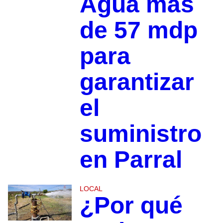
Agua más
de 57 mdp
para
garantizar
el
suministro
en Parral
LOCAL
¿Por qué