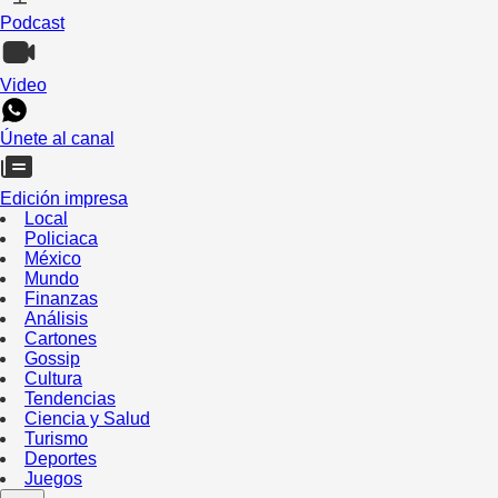
Podcast
Video
Únete al canal
Edición impresa
Local
Policiaca
México
Mundo
Finanzas
Análisis
Cartones
Gossip
Cultura
Tendencias
Ciencia y Salud
Turismo
Deportes
Juegos