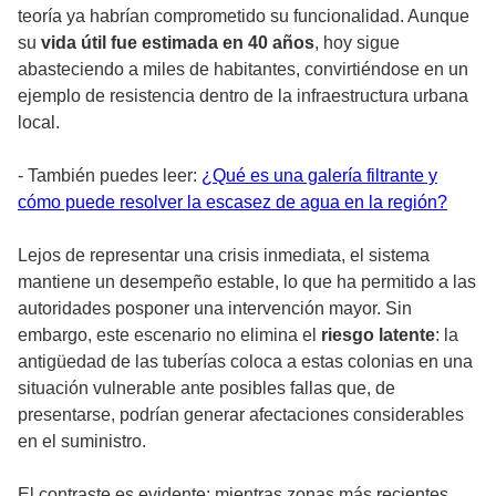
teoría ya habrían comprometido su funcionalidad. Aunque
su
vida útil fue estimada en 40 años
, hoy sigue
abasteciendo a miles de habitantes, convirtiéndose en un
ejemplo de resistencia dentro de la infraestructura urbana
local.
- También puedes leer:
¿Qué es una galería filtrante y
cómo puede resolver la escasez de agua en la región?
Lejos de representar una crisis inmediata, el sistema
mantiene un desempeño estable, lo que ha permitido a las
autoridades posponer una intervención mayor. Sin
embargo, este escenario no elimina el
riesgo latente
: la
antigüedad de las tuberías coloca a estas colonias en una
situación vulnerable ante posibles fallas que, de
presentarse, podrían generar afectaciones considerables
en el suministro.
El contraste es evidente: mientras zonas más recientes