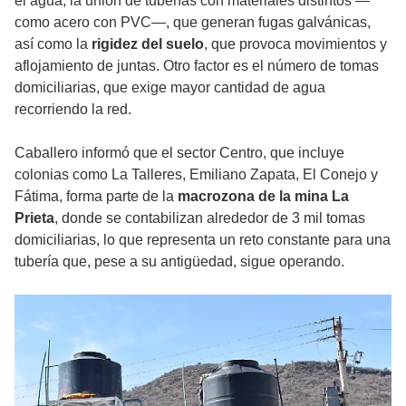
el agua, la unión de tuberías con materiales distintos —
como acero con PVC—, que generan fugas galvánicas,
así como la
rigidez del suelo
, que provoca movimientos y
aflojamiento de juntas. Otro factor es el número de tomas
domiciliarias, que exige mayor cantidad de agua
recorriendo la red.
Caballero informó que el sector Centro, que incluye
colonias como La Talleres, Emiliano Zapata, El Conejo y
Fátima, forma parte de la
macrozona de la mina La
Prieta
, donde se contabilizan alrededor de 3 mil tomas
domiciliarias, lo que representa un reto constante para una
tubería que, pese a su antigüedad, sigue operando.