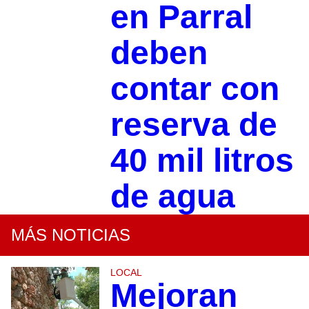
en Parral
deben
contar con
reserva de
40 mil litros
de agua
MÁS NOTICIAS
LOCAL
Mejoran