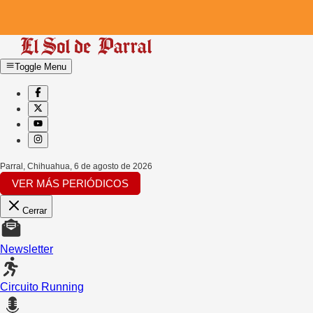
Toggle Menu
Parral, Chihuahua
,
6 de agosto de 2026
VER MÁS PERIÓDICOS
Cerrar
Newsletter
Circuito Running