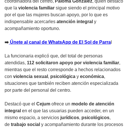
coordinadora del centro,
Paloma González
, quien destacó
que la
violencia familiar
sigue siendo el principal motivo
por el que las mujeres buscan apoyo, por lo que es
indispensable acercarles
atención integral
y
acompañamiento oportuno.
➡️
Únete al canal de WhatsApp de El Sol de Parra
l
La funcionaria explicó que, del total de personas
atendidas,
112 solicitaron apoyo por violencia familiar
,
mientras que el resto corresponde a hechos relacionados
con
violencia sexual
,
psicológica
y
económica
,
situaciones que también reciben atención especializada
por parte del personal del centro.
Destacó que el
Cejum
ofrece un
modelo de atención
integral
en el que las usuarias pueden acceder, en un
mismo espacio, a servicios
jurídicos
,
psicológicos
,
de
trabajo social
y acompañamiento durante los procesos