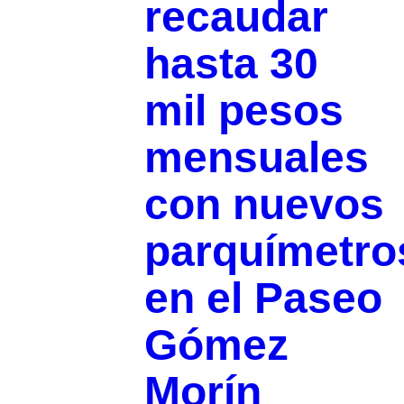
recaudar
hasta 30
mil pesos
mensuales
con nuevos
parquímetro
en el Paseo
Gómez
Morín