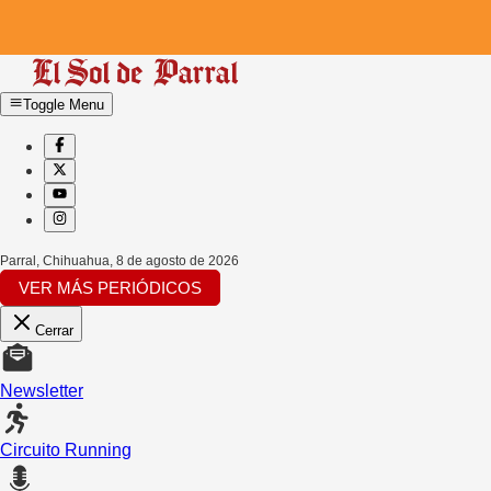
Toggle Menu
Parral, Chihuahua
,
8 de agosto de 2026
VER MÁS PERIÓDICOS
Cerrar
Newsletter
Circuito Running