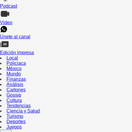
Podcast
Video
Únete al canal
Edición impresa
Local
Policiaca
México
Mundo
Finanzas
Análisis
Cartones
Gossip
Cultura
Tendencias
Ciencia y Salud
Turismo
Deportes
Juegos