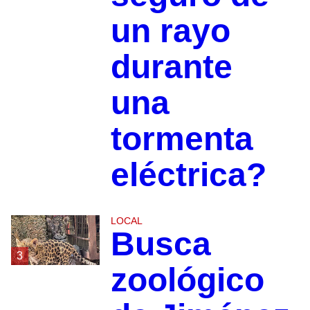
un rayo
durante
una
tormenta
eléctrica?
LOCAL
Busca
3
zoológico