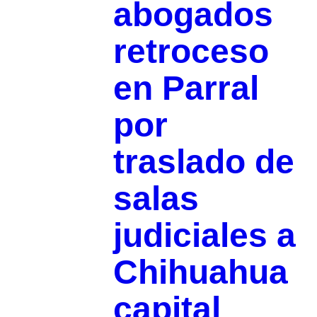
abogados
retroceso
en Parral
por
traslado de
salas
judiciales a
Chihuahua
capital