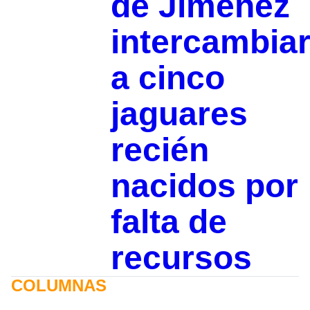
de Jiménez
intercambia
a cinco
jaguares
recién
nacidos por
falta de
recursos
COLUMNAS