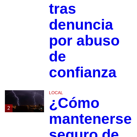
tras
denuncia
por abuso
de
confianza
LOCAL
¿Cómo
2
mantenerse
seguro de