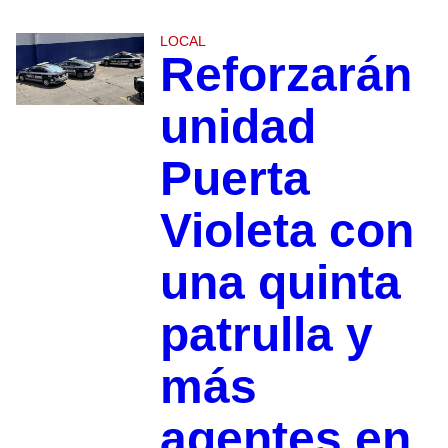
LOCAL
Reforzarán
unidad
Puerta
Violeta con
una quinta
patrulla y
más
agentes en