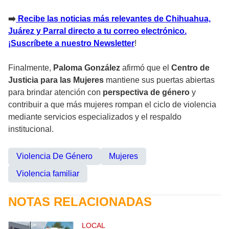
➡️
Recibe las noticias más relevantes de Chihuahua,
Juárez y Parral direct
o
a tu correo electrónico.
¡Suscríbete a nuestro Newsletter
!
Finalmente,
Paloma González
afirmó que el
Centro de
Justicia para las Mujeres
mantiene sus puertas abiertas
para brindar atención con
perspectiva de género
y
contribuir a que más mujeres rompan el ciclo de violencia
mediante servicios especializados y el respaldo
institucional.
Violencia De Género
Mujeres
Violencia familiar
NOTAS RELACIONADAS
LOCAL