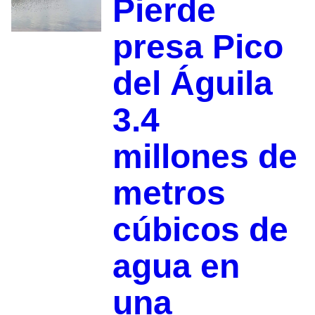
Pierde
presa Pico
del Águila
3.4
millones de
metros
cúbicos de
agua en
una