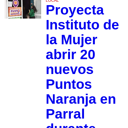
LOCAL
Proyecta
Instituto de
la Mujer
abrir 20
nuevos
Puntos
Naranja en
Parral