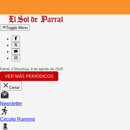
Toggle Menu
Parral, Chihuahua
,
8 de agosto de 2026
VER MÁS PERIÓDICOS
Cerrar
Newsletter
Circuito Running