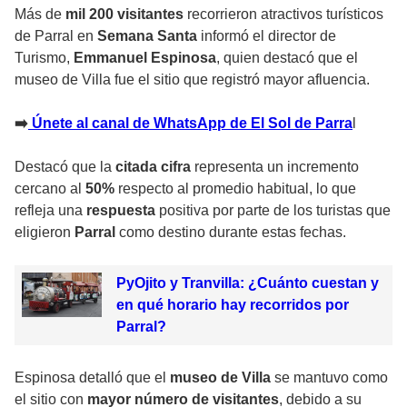
Más de
mil 200 visitantes
recorrieron atractivos turísticos
de Parral en
Semana Santa
informó el director de
Turismo,
Emmanuel Espinosa
, quien destacó que el
museo de Villa fue el sitio que registró mayor afluencia.
➡️
Únete al canal de WhatsApp de El Sol de Parra
l
Destacó que la
citada cifra
representa un incremento
cercano al
50%
respecto al promedio habitual, lo que
refleja una
respuesta
positiva por parte de los turistas que
eligieron
Parral
como destino durante estas fechas.
PyOjito y Tranvilla: ¿Cuánto cuestan y
en qué horario hay recorridos por
Parral?
Espinosa detalló que el
museo de Villa
se mantuvo como
el sitio con
mayor número de visitantes
, debido a su