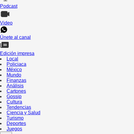
Podcast
Video
Únete al canal
Edición impresa
Local
Policiaca
México
Mundo
Finanzas
Análisis
Cartones
Gossip
Cultura
Tendencias
Ciencia y Salud
Turismo
Deportes
Juegos