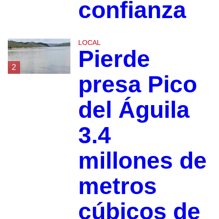
confianza
LOCAL
Pierde
2
presa Pico
del Águila
3.4
millones de
metros
cúbicos de