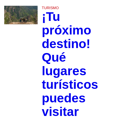
TURISMO
¡Tu
próximo
destino!
Qué
lugares
turísticos
puedes
visitar