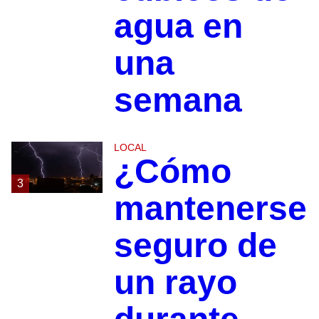
agua en
una
semana
LOCAL
¿Cómo
3
mantenerse
seguro de
un rayo