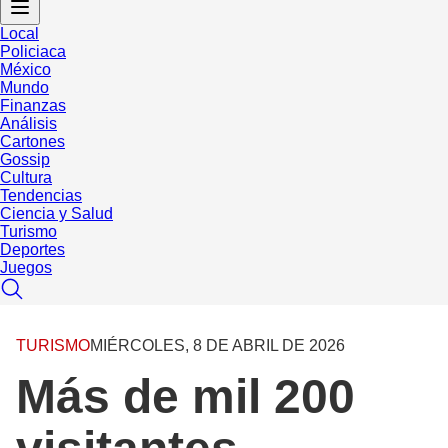
Local
Policiaca
México
Mundo
Finanzas
Análisis
Cartones
Gossip
Cultura
Tendencias
Ciencia y Salud
Turismo
Deportes
Juegos
TURISMO
MIÉRCOLES, 8 DE ABRIL DE 2026
Más de mil 200