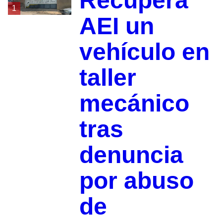
Recupera
1
AEI un
vehículo en
taller
mecánico
tras
denuncia
por abuso
de