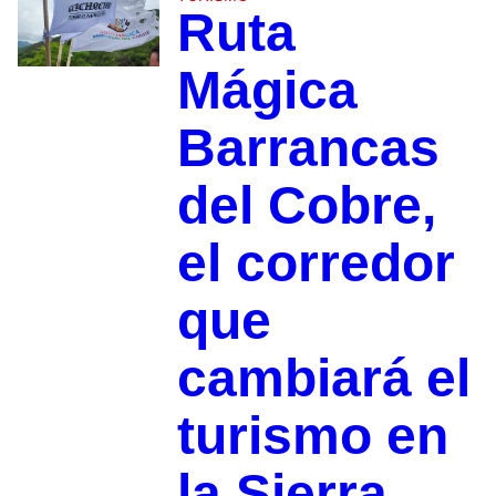
Ruta
Mágica
Barrancas
del Cobre,
el corredor
que
cambiará el
turismo en
la Sierra