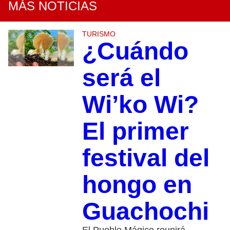
MÁS NOTICIAS
TURISMO
¿Cuándo
será el
Wi’ko Wi?
El primer
festival del
hongo en
Guachochi
El Pueblo Mágico reunirá