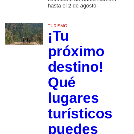
hasta el 2 de agosto
TURISMO
¡Tu
próximo
destino!
Qué
lugares
turísticos
puedes