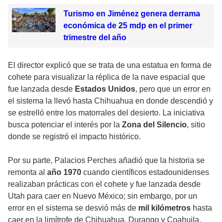
Turismo en Jiménez genera derrama
económica de 25 mdp en el primer
trimestre del año
El director explicó que se trata de una estatua en forma de
cohete para visualizar la réplica de la nave espacial que
fue lanzada desde
Estados Unidos
, pero que un error en
el sistema la llevó hasta Chihuahua en donde descendió y
se estrelló entre los matorrales del desierto. La iniciativa
busca potenciar el interés por la
Zona del Silencio
, sitio
donde se registró el impacto histórico.
Por su parte, Palacios Perches añadió que la historia se
remonta al
año 1970
cuando científicos estadounidenses
realizaban prácticas con el cohete y fue lanzada desde
Utah para caer en Nuevo México; sin embargo, por un
error en el sistema se desvió más de
mil kilómetros
hasta
caer en la limítrofe de Chihuahua, Durango y Coahuila.