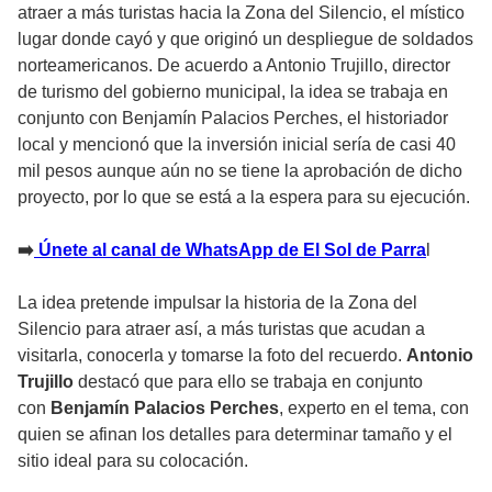
atraer a más turistas hacia la Zona del Silencio, el místico
lugar donde cayó y que originó un despliegue de soldados
norteamericanos. De acuerdo a Antonio Trujillo, director
de turismo del gobierno municipal, la idea se trabaja en
conjunto con Benjamín Palacios Perches, el historiador
local y mencionó que la inversión inicial sería de casi 40
mil pesos aunque aún no se tiene la aprobación de dicho
proyecto, por lo que se está a la espera para su ejecución.
➡️
Únete al canal de WhatsApp de El Sol de Parra
l
La idea pretende impulsar la historia de la Zona del
Silencio para atraer así, a más turistas que acudan a
visitarla, conocerla y tomarse la foto del recuerdo.
Antonio
Trujillo
destacó que para ello se trabaja en conjunto
con
Benjamín Palacios Perches
, experto en el tema, con
quien se afinan los detalles para determinar tamaño y el
sitio ideal para su colocación.