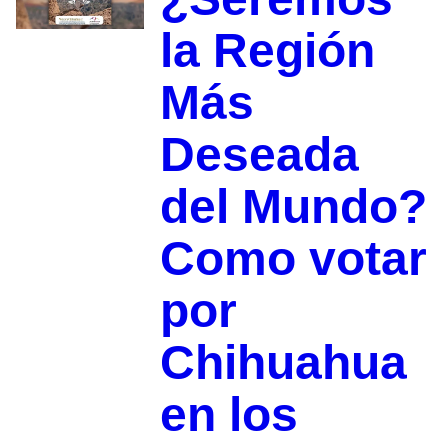
la Región
Más
Deseada
del Mundo?
Como votar
por
Chihuahua
en los