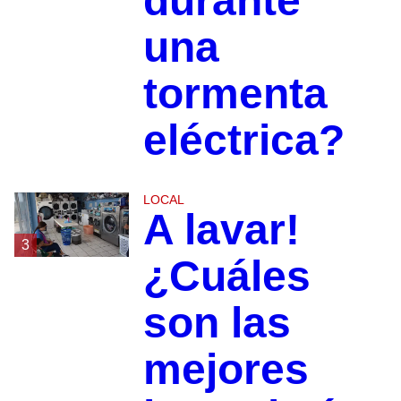
durante
una
tormenta
eléctrica?
LOCAL
A lavar!
3
¿Cuáles
son las
mejores