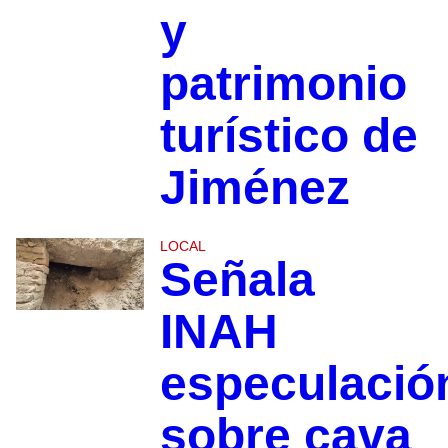
y
patrimonio
turístico de
Jiménez
LOCAL
Señala
INAH
especulació
sobre cava