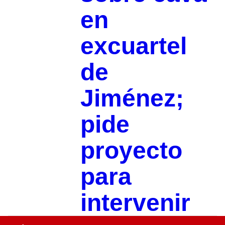
en
excuartel
de
Jiménez;
pide
proyecto
para
intervenir