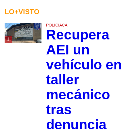
LO+VISTO
POLICIACA
Recupera
1
AEI un
vehículo en
taller
mecánico
tras
denuncia