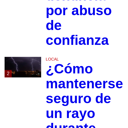
por abuso
de
confianza
LOCAL
¿Cómo
2
mantenerse
seguro de
un rayo