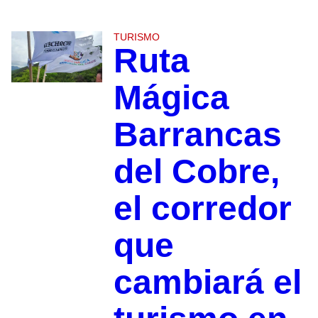
TURISMO
Ruta
Mágica
Barrancas
del Cobre,
el corredor
que
cambiará el