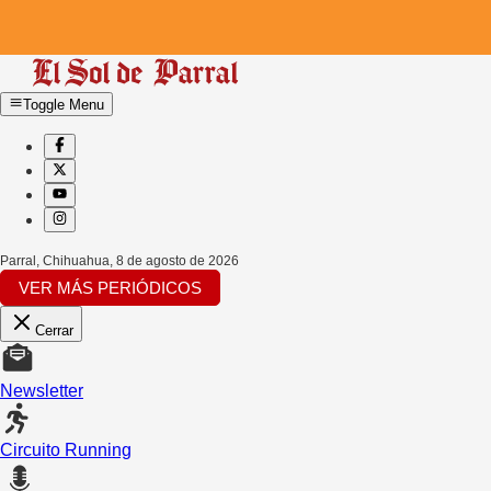
Toggle Menu
Parral, Chihuahua
,
8 de agosto de 2026
VER MÁS PERIÓDICOS
Cerrar
Newsletter
Circuito Running