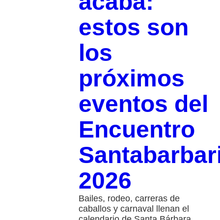
acaba:
estos son
los
próximos
eventos del
Encuentro
Santabarbar
2026
Bailes, rodeo, carreras de
caballos y carnaval llenan el
calendario de Santa Bárbara