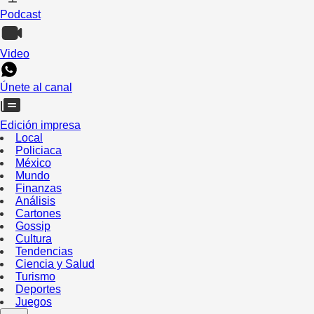
Podcast
Video
Únete al canal
Edición impresa
Local
Policiaca
México
Mundo
Finanzas
Análisis
Cartones
Gossip
Cultura
Tendencias
Ciencia y Salud
Turismo
Deportes
Juegos