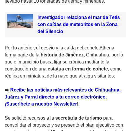
llevado hasta 10 toneladas de tierra y minerales.
Investigador relaciona el mar de Tetis
con caídas de meteoritos en la Zona
del Silencio
Por lo anterior, el desvío y la caída del cohete Athena
forma parte de la
historia de Jiménez
, Chihuahua, por lo
que el municipio busca fijar su crónica mediante la
construcción de una
estatua en forma de cohete
, como
réplica en miniatura de la nave que atraiga visitantes.
➡️
Recibe las noticias más relevantes de Chihuahua,
Juárez y Parral directo a tu correo electrónico.
¡Suscríbete a nuestro Newsletter
!
Se solicitó recursos a la
secretaría de turismo
para
consolidar el proyecto y se presentó el plan ejecutivo con