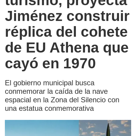
turismo, proyecta
Jiménez construir
réplica del cohete
de EU Athena que
cayó en 1970
El gobierno municipal busca
conmemorar la caída de la nave
espacial en la Zona del Silencio con
una estatua conmemorativa