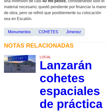
una inversión de casi
40 mil pesos
, considerando solo el
material necesario; quedó pendiente por financiar la mano
de obra, pero se refirió que posiblemente su colocación
sea en Escalón.
Monumentos
COHETES
Jimenez
NOTAS RELACIONADAS
LOCAL
Lanzarán
cohetes
espaciales
de práctica