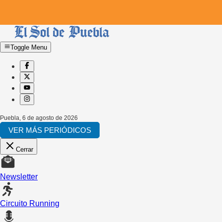
Toggle Menu
Puebla
,
6 de agosto de 2026
VER MÁS PERIÓDICOS
Cerrar
Newsletter
Circuito Running