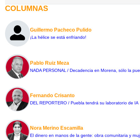
COLUMNAS
Guillermo Pacheco Pulido
¡La hélice se está enfriando!
Pablo Ruiz Meza
NADA PERSONAL / Decadencia en Morena, sólo la puede 
Fernando Crisanto
DEL REPORTERO / Puebla tendrá su laboratorio de IA
Nora Merino Escamilla
El dinero en manos de la gente: obra comunitaria y mu