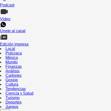
Podcast
Video
Únete al canal
Edición impresa
Local
Policiaca
México
Mundo
Finanzas
Análisis
Cartones
Gossip
Cultura
Tendencias
Ciencia y Salud
Turismo
Deportes
Juegos