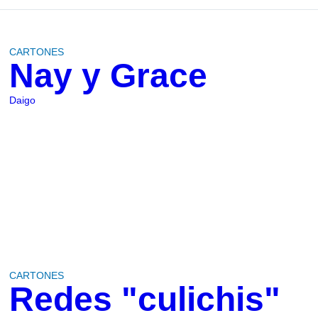
CARTONES
Nay y Grace
Daigo
CARTONES
Redes "culichis"