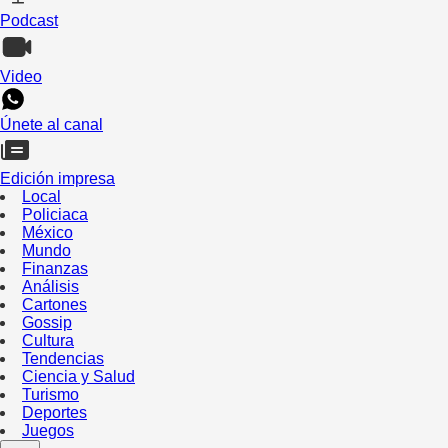
Podcast
Video
Únete al canal
Edición impresa
Local
Policiaca
México
Mundo
Finanzas
Análisis
Cartones
Gossip
Cultura
Tendencias
Ciencia y Salud
Turismo
Deportes
Juegos