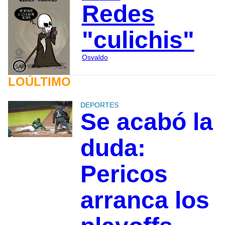
Redes
"culichis"
Osvaldo
LOÚLTIMO
DEPORTES
Se acabó la
duda:
Pericos
arranca los