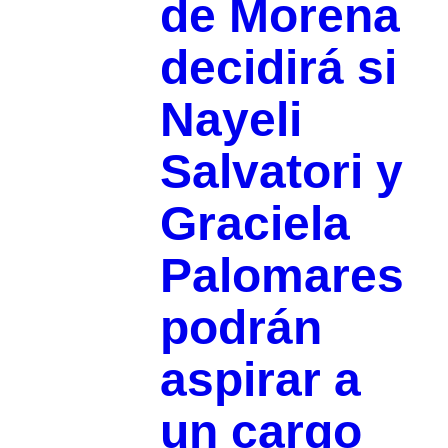
de Morena
decidirá si
Nayeli
Salvatori y
Graciela
Palomares
podrán
aspirar a
un cargo