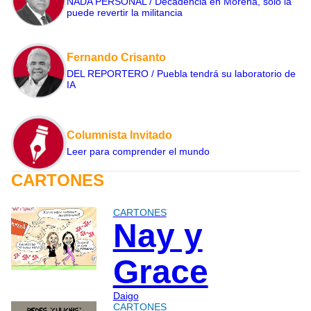
NADA PERSONAL / Decadencia en Morena, sólo la
puede revertir la militancia
Fernando Crisanto
DEL REPORTERO / Puebla tendrá su laboratorio de
IA
Columnista Invitado
Leer para comprender el mundo
CARTONES
CARTONES
Nay y
Grace
Daigo
CARTONES