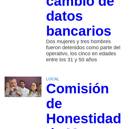
cambio de
datos
bancarios
Dos mujeres y tres hombres
fueron detenidos como parte del
operativo, los cinco en edades
entre los 31 y 50 años
LOCAL
Comisión
de
Honestidad