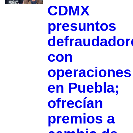
CDMX
presuntos
defraudador
con
operaciones
en Puebla;
ofrecían
premios a