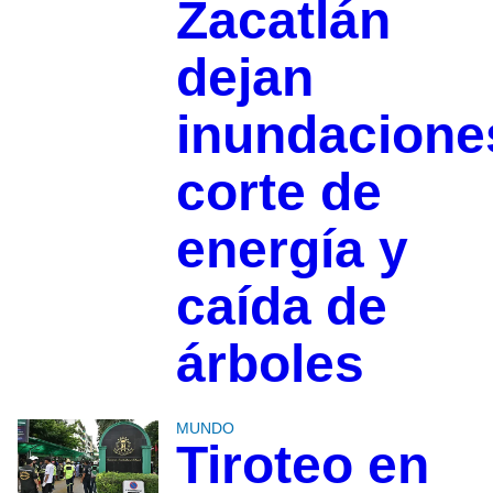
Zacatlán
dejan
inundacione
corte de
energía y
caída de
árboles
MUNDO
Tiroteo en