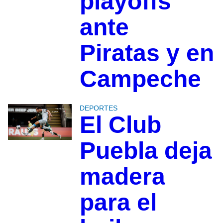
playoffs
ante
Piratas y en
Campeche
DEPORTES
El Club
Puebla deja
madera
para el