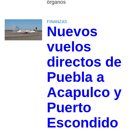
órganos
FINANZAS
Nuevos
vuelos
directos de
Puebla a
Acapulco y
Puerto
Escondido