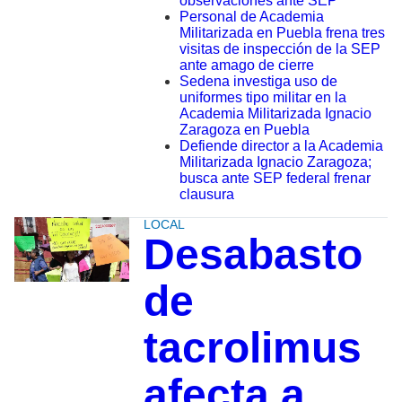
observaciones ante SEP
Personal de Academia
Militarizada en Puebla frena tres
visitas de inspección de la SEP
ante amago de cierre
Sedena investiga uso de
uniformes tipo militar en la
Academia Militarizada Ignacio
Zaragoza en Puebla
Defiende director a la Academia
Militarizada Ignacio Zaragoza;
busca ante SEP federal frenar
clausura
LOCAL
Desabasto
de
tacrolimus
afecta a