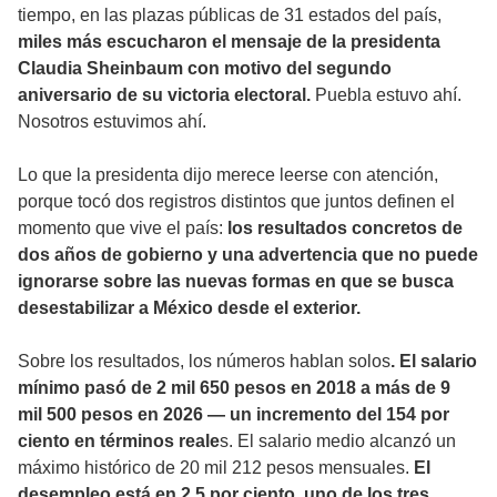
tiempo, en las plazas públicas de 31 estados del país,
miles más escucharon el mensaje de la presidenta
Claudia Sheinbaum con motivo del segundo
aniversario de su victoria electoral.
Puebla estuvo ahí.
Nosotros estuvimos ahí.
Lo que la presidenta dijo merece leerse con atención,
porque tocó dos registros distintos que juntos definen el
momento que vive el país:
los resultados concretos de
dos años de gobierno y una advertencia que no puede
ignorarse sobre las nuevas formas en que se busca
desestabilizar a México desde el exterior.
Sobre los resultados, los números hablan solos
. El salario
mínimo pasó de 2 mil 650 pesos en 2018 a más de 9
mil 500 pesos en 2026 — un incremento del 154 por
ciento en términos reale
s. El salario medio alcanzó un
máximo histórico de 20 mil 212 pesos mensuales.
El
desempleo está en 2.5 por ciento, uno de los tres