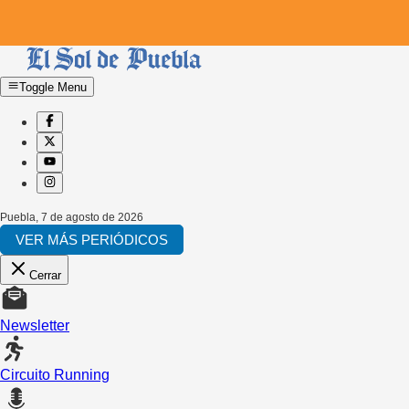
Toggle Menu
Puebla
,
7 de agosto de 2026
VER MÁS PERIÓDICOS
Cerrar
Newsletter
Circuito Running