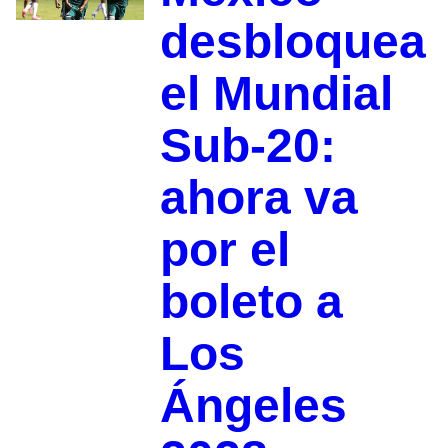
desbloquea
el Mundial
Sub-20:
ahora va
por el
boleto a
Los
Ángeles