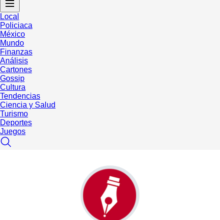
Local
Policiaca
México
Mundo
Finanzas
Análisis
Cartones
Gossip
Cultura
Tendencias
Ciencia y Salud
Turismo
Deportes
Juegos