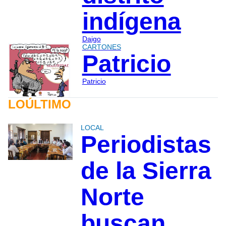
indígena
Daigo
CARTONES
Patricio
Patricio
LOÚLTIMO
LOCAL
Periodistas
de la Sierra
Norte
buscan