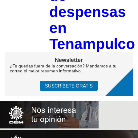
despensas
en
Tenampulco
Newsletter
¿Te quedas fuera de la conversación? Mandamos a tu
correo el mejor resumen informativo.
SUSCRÍBETE GRATIS