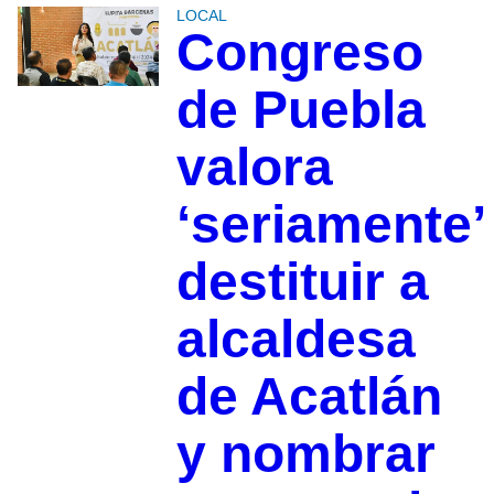
LOCAL
Congreso
de Puebla
valora
‘seriamente’
destituir a
alcaldesa
de Acatlán
y nombrar