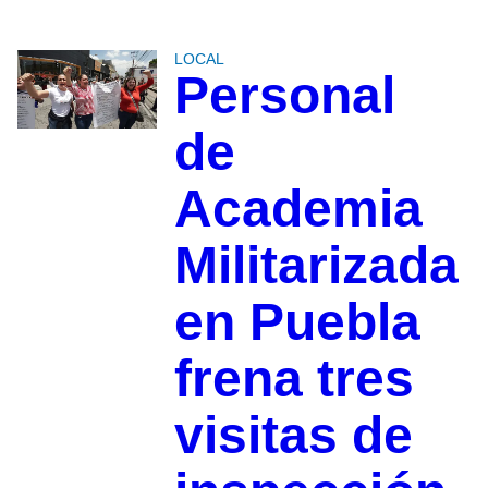
LOCAL
Personal
de
Academia
Militarizada
en Puebla
frena tres
visitas de