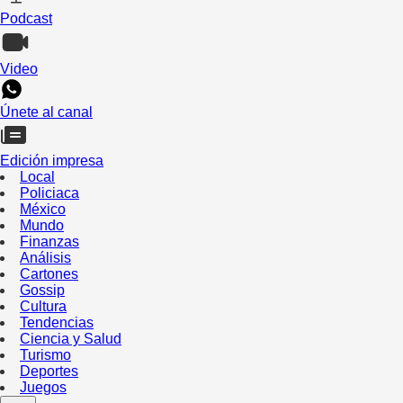
Podcast
Video
Únete al canal
Edición impresa
Local
Policiaca
México
Mundo
Finanzas
Análisis
Cartones
Gossip
Cultura
Tendencias
Ciencia y Salud
Turismo
Deportes
Juegos