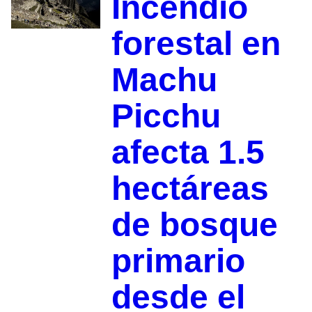
Incendio
forestal en
Machu
Picchu
afecta 1.5
hectáreas
de bosque
primario
desde el