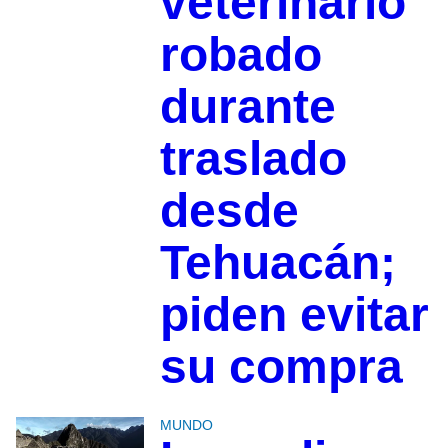
veterinario
robado
durante
traslado
desde
Tehuacán;
piden evitar
su compra
MUNDO