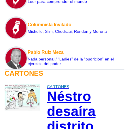
Leer para comprender el mundo
Columnista Invitado
Michelle, Slim, Chedraui, Rendón y Morena
Pablo Ruiz Meza
Nada personal / “Ladies” de la “pudrición” en el
ejercicio del poder
CARTONES
CARTONES
Néstro
desaíra
distrito