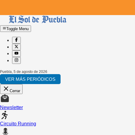
Toggle Menu
Puebla
,
5 de agosto de 2026
VER MÁS PERIÓDICOS
Cerrar
Newsletter
Circuito Running