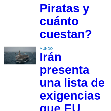
Piratas y
cuánto
cuestan?
MUNDO
Irán
presenta
una lista de
exigencias
que EU