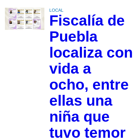
LOCAL
Fiscalía de
Puebla
localiza con
vida a
ocho, entre
ellas una
niña que
tuvo temor