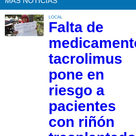
MÁS NOTICIAS
LOCAL
Falta de
medicament
tacrolimus
pone en
riesgo a
pacientes
con riñón