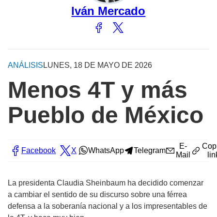
Iván Mercado
ANÁLISIS
LUNES, 18 DE MAYO DE 2026
Menos 4T y más
Pueblo de México
E-
Cop
Facebook
X
WhatsApp
Telegram
Mail
lin
La presidenta Claudia Sheinbaum ha decidido comenzar
a cambiar el sentido de su discurso sobre una férrea
defensa a la soberanía nacional y a los impresentables de