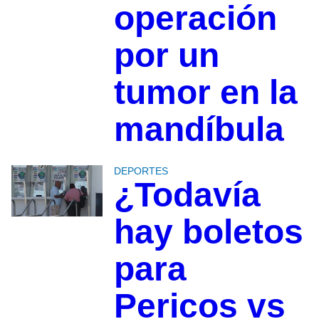
operación
por un
tumor en la
mandíbula
DEPORTES
¿Todavía
hay boletos
para
Pericos vs