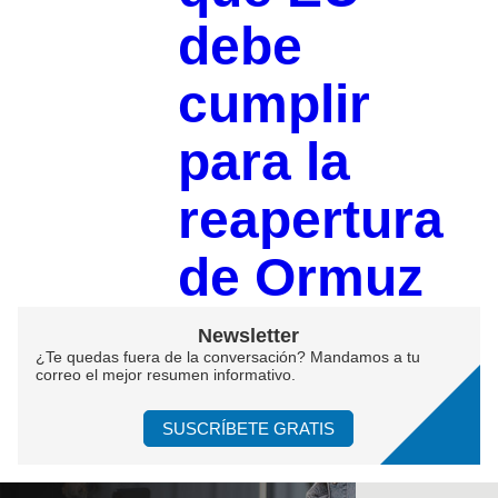
debe
cumplir
para la
reapertura
de Ormuz
Newsletter
¿Te quedas fuera de la conversación? Mandamos a tu
correo el mejor resumen informativo.
SUSCRÍBETE GRATIS