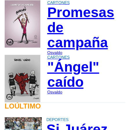
CARTONES
Promesas
de
campaña
Osvaldo
CARTONES
"Ángel"
caído
Osvaldo
LOÚLTIMO
DEPORTES
Si Juárez