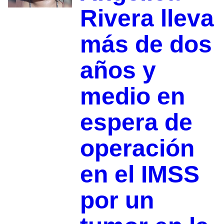
Rivera lleva
más de dos
años y
medio en
espera de
operación
en el IMSS
por un