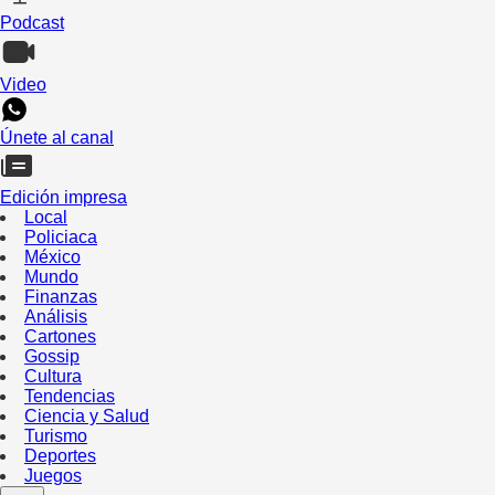
Podcast
Video
Únete al canal
Edición impresa
Local
Policiaca
México
Mundo
Finanzas
Análisis
Cartones
Gossip
Cultura
Tendencias
Ciencia y Salud
Turismo
Deportes
Juegos