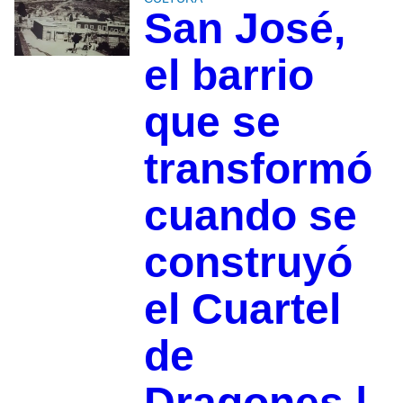
San José,
el barrio
que se
transformó
cuando se
construyó
el Cuartel
de
Dragones |