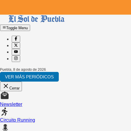
Toggle Menu
Puebla
,
8 de agosto de 2026
VER MÁS PERIÓDICOS
Cerrar
Newsletter
Circuito Running