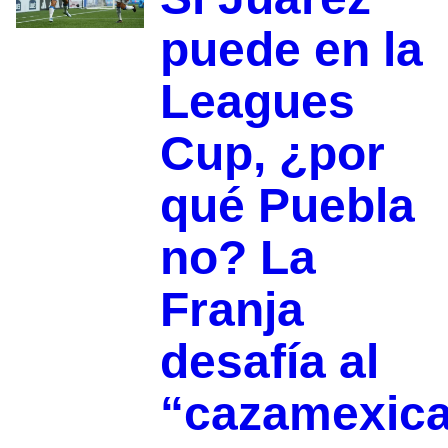
puede en la
Leagues
Cup, ¿por
qué Puebla
no? La
Franja
desafía al
“cazamexic