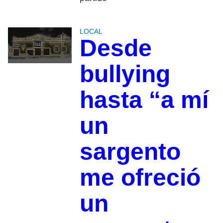
LOCAL
Desde
bullying
hasta “a mí
un
sargento
me ofreció
un