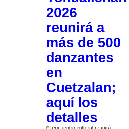
2026
reunirá a
más de 500
danzantes
en
Cuetzalan;
aquí los
detalles
El encuentro cultural reunirá