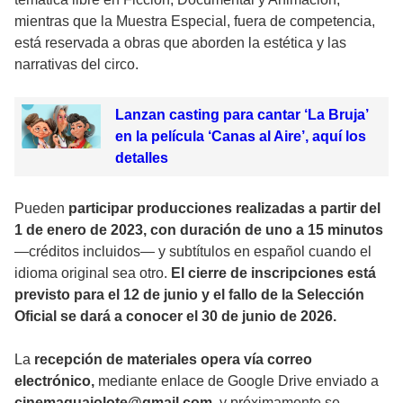
mientras que la Muestra Especial, fuera de competencia,
está reservada a obras que aborden la estética y las
narrativas del circo.
Lanzan casting para cantar ‘La Bruja’
en la película ‘Canas al Aire’, aquí los
detalles
Pueden
participar producciones realizadas a partir del
1 de enero de 2023, con duración de uno a 15 minutos
—créditos incluidos— y subtítulos en español cuando el
idioma original sea otro.
El cierre de inscripciones está
previsto para el 12 de junio y el fallo de la Selección
Oficial se dará a conocer el 30 de junio de 2026.
La
recepción de materiales opera vía correo
electrónico,
mediante enlace de Google Drive enviado a
cinemaguajolote@gmail.com
, y próximamente se