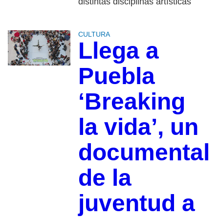
distintas disciplinas artísticas
CULTURA
Llega a
Puebla
‘Breaking
la vida’, un
documental
de la
juventud a