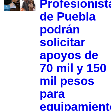
Profesionist
1
de Puebla
podrán
solicitar
apoyos de
70 mil y 150
mil pesos
para
equipamient