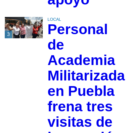
LOCAL
Personal
3
de
Academia
Militarizada
en Puebla
frena tres
visitas de