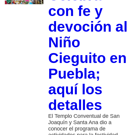
con fe y
devoción al
Niño
Cieguito en
Puebla;
aquí los
detalles
El Templo Conventual de San
Joaquín y Santa Ana dio a
conocer el programa de
actividades para la festividad