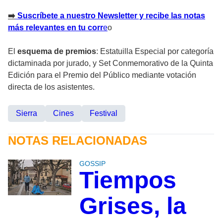
➡️
Suscríbete a nuestro Newsletter y recibe las notas
más relevantes en tu corr
e
o
El
esquema de premios
: Estatuilla Especial por categoría
dictaminada por jurado, y Set Conmemorativo de la Quinta
Edición para el Premio del Público mediante votación
directa de los asistentes.
Sierra
Cines
Festival
NOTAS RELACIONADAS
GOSSIP
Tiempos
Grises, la