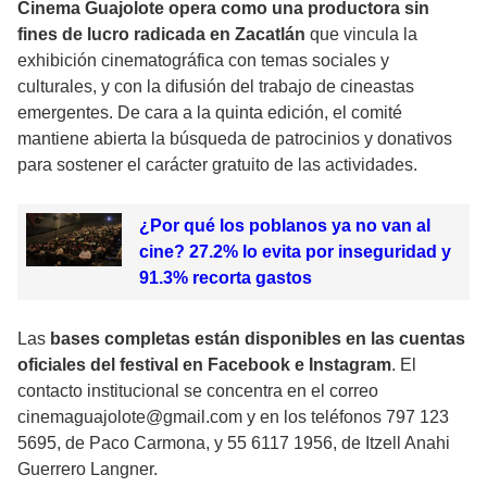
Cinema Guajolote opera como una productora sin
fines de lucro radicada en Zacatlán
que vincula la
exhibición cinematográfica con temas sociales y
culturales, y con la difusión del trabajo de cineastas
emergentes. De cara a la quinta edición, el comité
mantiene abierta la búsqueda de patrocinios y donativos
para sostener el carácter gratuito de las actividades.
¿Por qué los poblanos ya no van al
cine? 27.2% lo evita por inseguridad y
91.3% recorta gastos
Las
bases completas están disponibles en las cuentas
oficiales del festival en Facebook e Instagram
. El
contacto institucional se concentra en el correo
cinemaguajolote@gmail.com y en los teléfonos 797 123
5695, de Paco Carmona, y 55 6117 1956, de Itzell Anahi
Guerrero Langner.