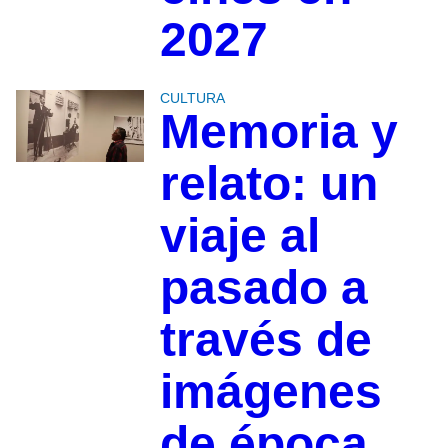
2027
CULTURA
Memoria y
relato: un
viaje al
pasado a
través de
imágenes
de época