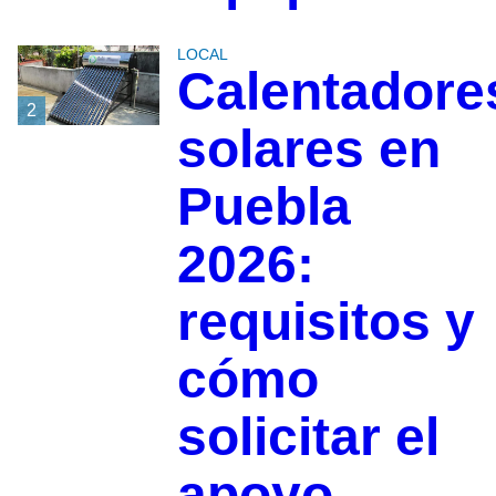
LOCAL
Calentadore
2
solares en
Puebla
2026:
requisitos y
cómo
solicitar el
apoyo