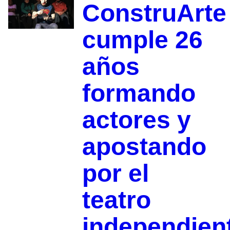
ConstruArte
cumple 26
años
formando
actores y
apostando
por el
teatro
independien