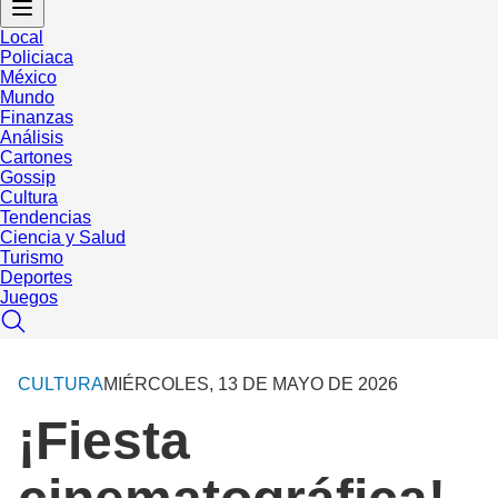
Local
Policiaca
México
Mundo
Finanzas
Análisis
Cartones
Gossip
Cultura
Tendencias
Ciencia y Salud
Turismo
Deportes
Juegos
CULTURA
MIÉRCOLES, 13 DE MAYO DE 2026
¡Fiesta