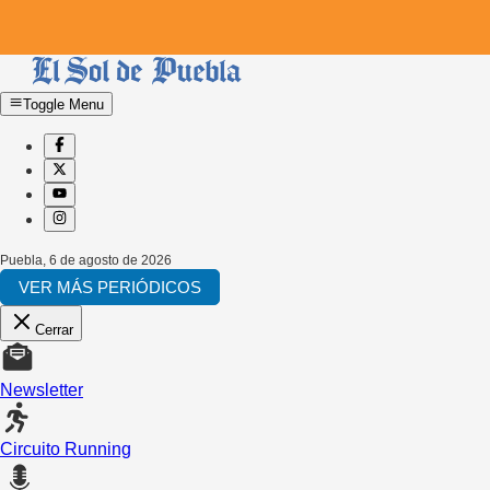
Toggle Menu
Puebla
,
6 de agosto de 2026
VER MÁS PERIÓDICOS
Cerrar
Newsletter
Circuito Running