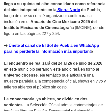
llega a su quinta edición consolidado como referencia
del cine independiente en la
Sierra Norte
de Puebla
,
luego de que su comité organizador confirmara su
inclusión en el
Anuario de Cine Mexicano 2025 del
Instituto Mexicano de Cinematografía
(IMCINE), donde
figura en las páginas 227 y 254.
➡️
Únete al canal de El Sol de Puebla en WhatsApp
para no perderte la información más importan
t
e
El
encuentro se realizará del 24 al 26 de julio de 2026
en este municipio serrano y este año girará en torno al
universo circense
, eje temático que articulará una
muestra paralela a la competencia oficial, shows en vivo y
talleres abiertos al público sin costo.
La convocatoria, ya abierta, se divide en dos
vertientes
. La Selección Oficial admite cortometrajes de
temática libre en Ficción, Documental y Animación,