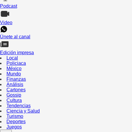
Podcast
Video
Únete al canal
Edición impresa
Local
Policiaca
México
Mundo
Finanzas
Análisis
Cartones
Gossip
Cultura
Tendencias
Ciencia y Salud
Turismo
Deportes
Juegos