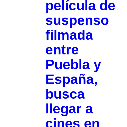
película de
suspenso
filmada
entre
Puebla y
España,
busca
llegar a
cines en