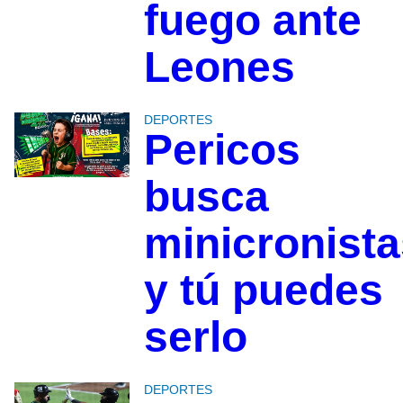
fuego ante
Leones
DEPORTES
Pericos
busca
minicronista
y tú puedes
serlo
DEPORTES