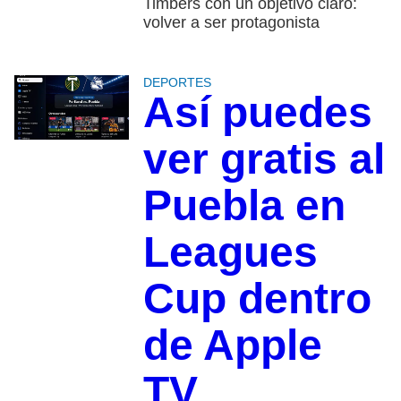
Timbers con un objetivo claro:
volver a ser protagonista
DEPORTES
Así puedes
ver gratis al
Puebla en
Leagues
Cup dentro
de Apple
TV