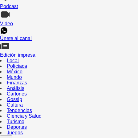
Podcast
Video
Únete al canal
Edición impresa
Local
Policiaca
México
Mundo
Finanzas
Análisis
Cartones
Gossip
Cultura
Tendencias
Ciencia y Salud
Turismo
Deportes
Juegos