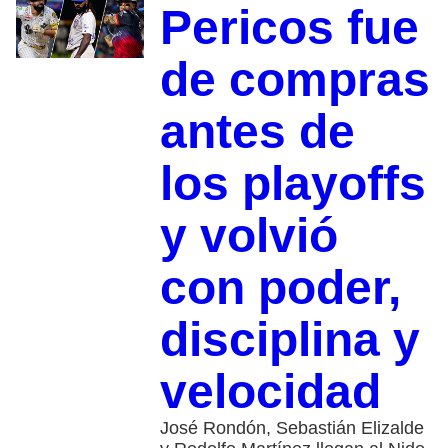
Pericos fue
de compras
antes de
los playoffs
y volvió
con poder,
disciplina y
velocidad
José Rondón, Sebastián Elizalde