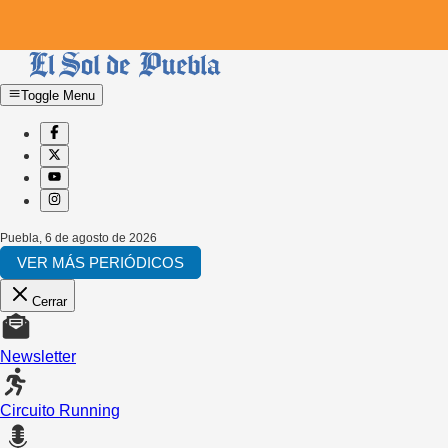
Toggle Menu
Puebla
,
6 de agosto de 2026
VER MÁS PERIÓDICOS
Cerrar
Newsletter
Circuito Running