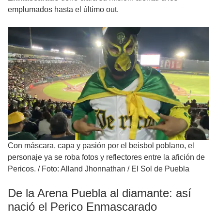
emplumados hasta el último out.
Con máscara, capa y pasión por el beisbol poblano, el
personaje ya se roba fotos y reflectores entre la afición de
Pericos.
/
Foto: Alland Jhonnathan / El Sol de Puebla
De la Arena Puebla al diamante: así
nació el Perico Enmascarado