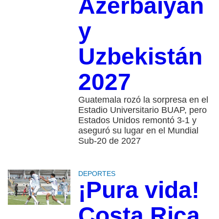
Azerbaiyán
y
Uzbekistán
2027
Guatemala rozó la sorpresa en el
Estadio Universitario BUAP, pero
Estados Unidos remontó 3-1 y
aseguró su lugar en el Mundial
Sub-20 de 2027
DEPORTES
¡Pura vida!
Costa Rica