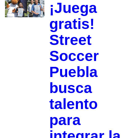
¡Juega
gratis!
Street
Soccer
Puebla
busca
talento
para
integrar la