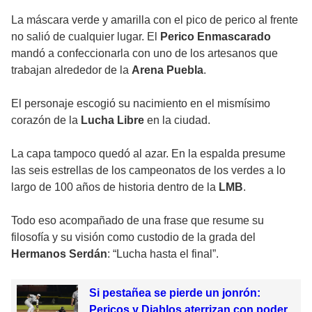
La máscara verde y amarilla con el pico de perico al frente
no salió de cualquier lugar. El
Perico Enmascarado
mandó a confeccionarla con uno de los artesanos que
trabajan alrededor de la
Arena Puebla
.
El personaje escogió su nacimiento en el mismísimo
corazón de la
Lucha Libre
en la ciudad.
La capa tampoco quedó al azar. En la espalda presume
las seis estrellas de los campeonatos de los verdes a lo
largo de 100 años de historia dentro de la
LMB
.
Todo eso acompañado de una frase que resume su
filosofía y su visión como custodio de la grada del
Hermanos Serdán
: “Lucha hasta el final”.
Si pestañea se pierde un jonrón:
Pericos y Diablos aterrizan con poder