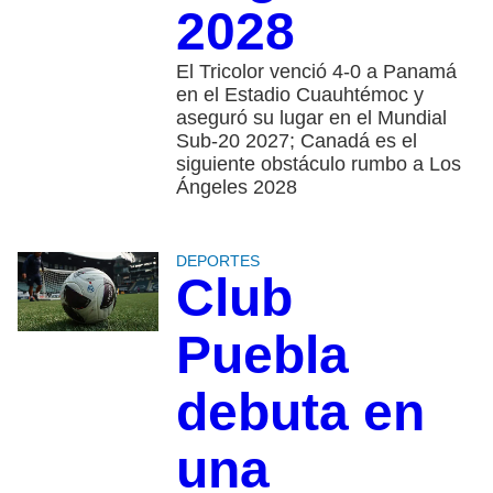
2028
El Tricolor venció 4-0 a Panamá
en el Estadio Cuauhtémoc y
aseguró su lugar en el Mundial
Sub-20 2027; Canadá es el
siguiente obstáculo rumbo a Los
Ángeles 2028
DEPORTES
Club
Puebla
debuta en
una