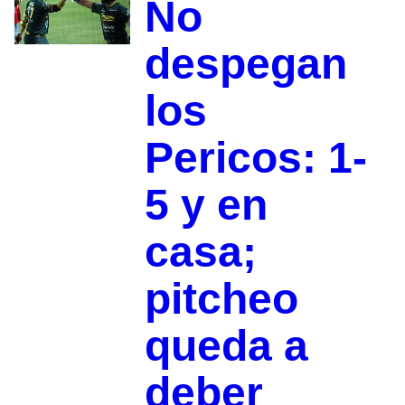
No
despegan
los
Pericos: 1-
5 y en
casa;
pitcheo
queda a
deber