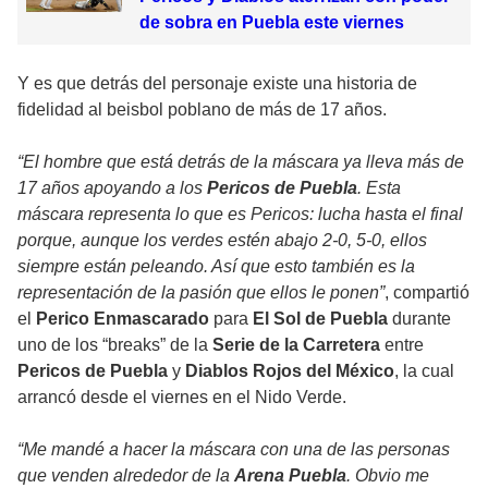
de sobra en Puebla este viernes
Y es que detrás del personaje existe una historia de
fidelidad al beisbol poblano de más de 17 años.
“El hombre que está detrás de la máscara ya lleva más de
17 años apoyando a los
Pericos de Puebla
. Esta
máscara representa lo que es Pericos: lucha hasta el final
porque, aunque los verdes estén abajo 2-0, 5-0, ellos
siempre están peleando. Así que esto también es la
representación de la pasión que ellos le ponen”
, compartió
el
Perico Enmascarado
para
El Sol de Puebla
durante
uno de los “breaks” de la
Serie de la Carretera
entre
Pericos de Puebla
y
Diablos Rojos del México
, la cual
arrancó desde el viernes en el Nido Verde.
“Me mandé a hacer la máscara con una de las personas
que venden alrededor de la
Arena Puebla
. Obvio me