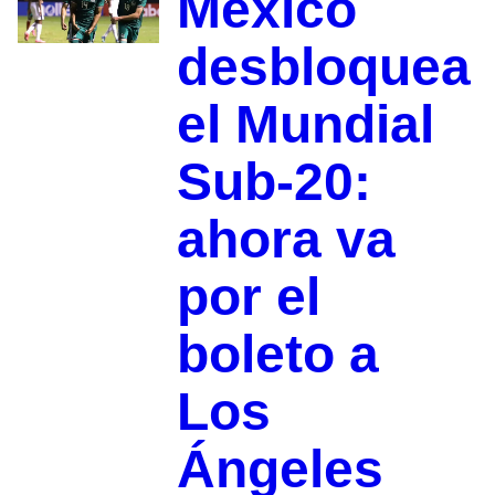
México
desbloquea
el Mundial
Sub-20:
ahora va
por el
boleto a
Los
Ángeles