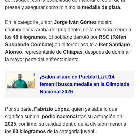
presea y asegurar como mínimo la
medalla de plata
.
En la categoría junior,
Jorge Iván Gómez
mostró
contundencia arriba del ring dentro de la división menor a
los
48 kilogramos
. El poblano derrotó por
RSC (Réferi
Suspende Combate)
en el tercer asalto a
Iker Santiago
Alonso
, representante de
Chiapas
, después de dominar
la mayor parte del enfrentamiento.
¡Balón al aire en Puebla! La U14
femenil busca medalla en la Olimpiada
Nacional 2026
Por su parte,
Fabrizio López
, quien ya sabe lo que
significa subir al
podio nacional
tras su actuación en
2025
, confirmó su calidad dentro de la división menor a
los
80 kilogramos
de la categoría juvenil.