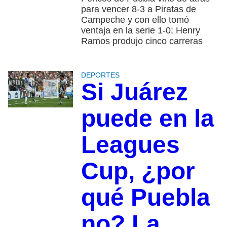
para vencer 8-3 a Piratas de
Campeche y con ello tomó
ventaja en la serie 1-0; Henry
Ramos produjo cinco carreras
DEPORTES
Si Juárez
puede en la
Leagues
Cup, ¿por
qué Puebla
no? La