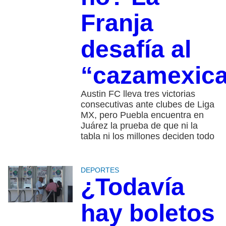
Franja
desafía al
“cazamexic
Austin FC lleva tres victorias
consecutivas ante clubes de Liga
MX, pero Puebla encuentra en
Juárez la prueba de que ni la
tabla ni los millones deciden todo
DEPORTES
¿Todavía
hay boletos