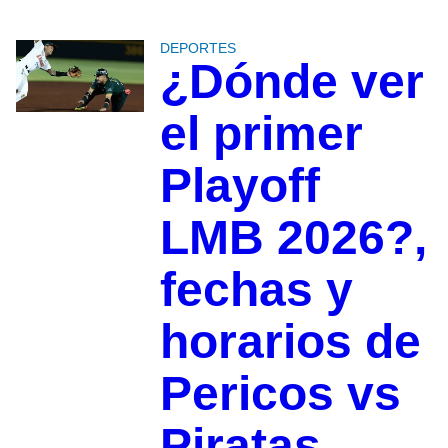
DEPORTES
¿Dónde ver
el primer
Playoff
LMB 2026?,
fechas y
horarios de
Pericos vs
Piratas