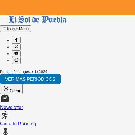
Toggle Menu
Puebla
,
9 de agosto de 2026
VER MÁS PERIÓDICOS
Cerrar
Newsletter
Circuito Running