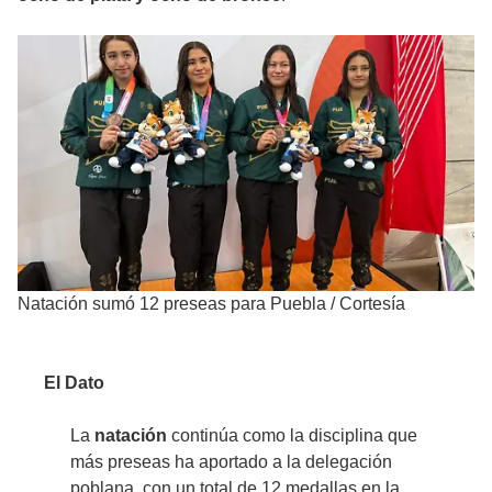
Natación sumó 12 preseas para Puebla
/
Cortesía
El Dato
La
natación
continúa como la disciplina que
más preseas ha aportado a la delegación
poblana, con un total de 12 medallas en la