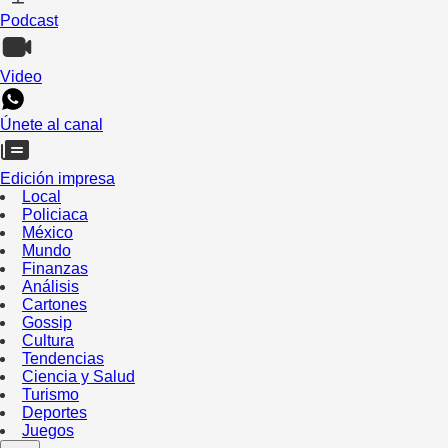
Podcast
Video
Únete al canal
Edición impresa
Local
Policiaca
México
Mundo
Finanzas
Análisis
Cartones
Gossip
Cultura
Tendencias
Ciencia y Salud
Turismo
Deportes
Juegos