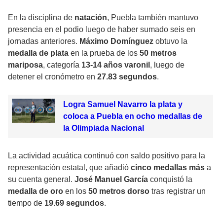
En la disciplina de
natación
, Puebla también mantuvo
presencia en el podio luego de haber sumado seis en
jornadas anteriores.
Máximo Domínguez
obtuvo la
medalla de plata
en la prueba de los
50 metros
mariposa
, categoría
13-14 años varonil
, luego de
detener el cronómetro en
27.83 segundos
.
Logra Samuel Navarro la plata y
coloca a Puebla en ocho medallas de
la Olimpiada Nacional
La actividad acuática continuó con saldo positivo para la
representación estatal, que añadió
cinco medallas más
a
su cuenta general.
José Manuel García
conquistó la
medalla de oro
en los
50 metros dorso
tras registrar un
tiempo de
19.69 segundos
.