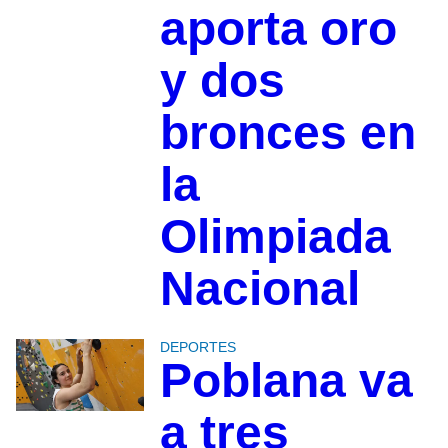
aporta oro
y dos
bronces en
la
Olimpiada
Nacional
DEPORTES
Poblana va
a tres