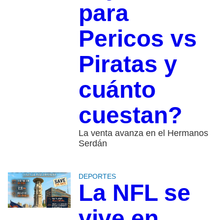
para
Pericos vs
Piratas y
cuánto
cuestan?
La venta avanza en el Hermanos
Serdán
DEPORTES
La NFL se
vive en