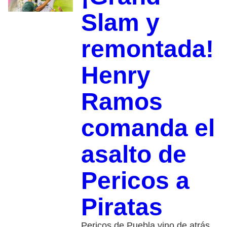
Slam y
remontada!
Henry
Ramos
comanda el
asalto de
Pericos a
Piratas
Pericos de Puebla vino de atrás