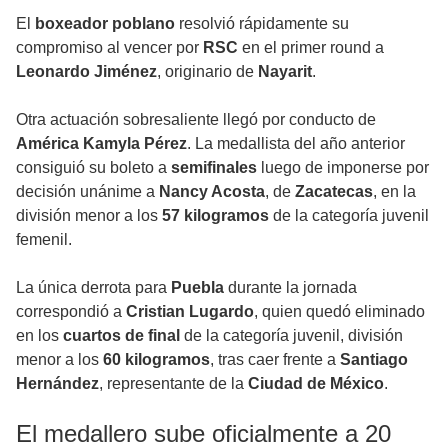
El
boxeador poblano
resolvió rápidamente su
compromiso al vencer por
RSC
en el primer round a
Leonardo Jiménez
, originario de
Nayarit
.
Otra actuación sobresaliente llegó por conducto de
América Kamyla Pérez
. La medallista del año anterior
consiguió su boleto a
semifinales
luego de imponerse por
decisión unánime a
Nancy Acosta
, de
Zacatecas
, en la
división menor a los
57 kilogramos
de la categoría juvenil
femenil.
La única derrota para
Puebla
durante la jornada
correspondió a
Cristian Lugardo
, quien quedó eliminado
en los
cuartos de final
de la categoría juvenil, división
menor a los
60 kilogramos
, tras caer frente a
Santiago
Hernández
, representante de la
Ciudad de México
.
El medallero sube oficialmente a 20