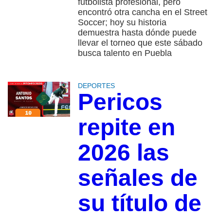
futbolista profesional, pero
encontró otra cancha en el Street
Soccer; hoy su historia
demuestra hasta dónde puede
llevar el torneo que este sábado
busca talento en Puebla
DEPORTES
Pericos
repite en
2026 las
señales de
su título de