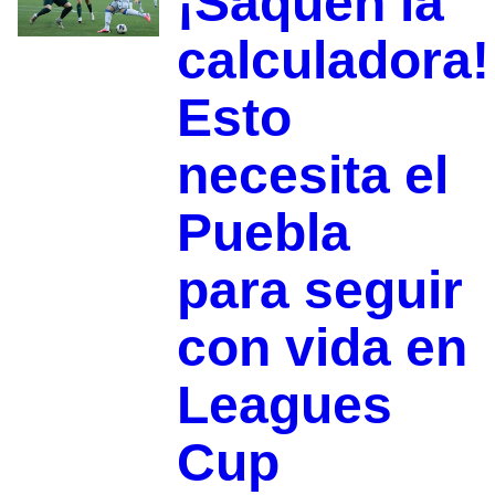
¡Saquen la
calculadora!
Esto
necesita el
Puebla
para seguir
con vida en
Leagues
Cup