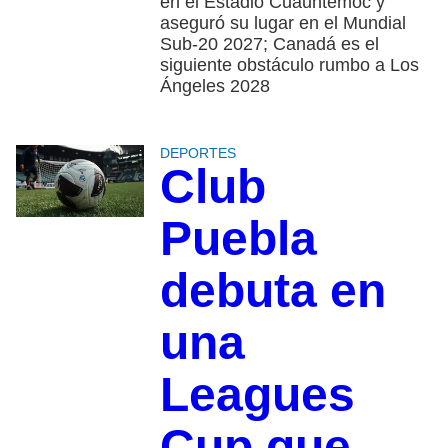
en el Estadio Cuauhtémoc y
aseguró su lugar en el Mundial
Sub-20 2027; Canadá es el
siguiente obstáculo rumbo a Los
Ángeles 2028
DEPORTES
Club
Puebla
debuta en
una
Leagues
Cup que