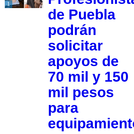
1
de Puebla
podrán
solicitar
apoyos de
70 mil y 150
mil pesos
para
equipamient