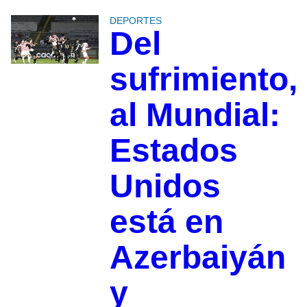
DEPORTES
Del
sufrimiento,
al Mundial:
Estados
Unidos
está en
Azerbaiyán
y