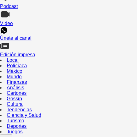
Podcast
Video
Únete al canal
Edición impresa
Local
Policiaca
México
Mundo
Finanzas
Análisis
Cartones
Gossip
Cultura
Tendencias
Ciencia y Salud
Turismo
Deportes
Juegos