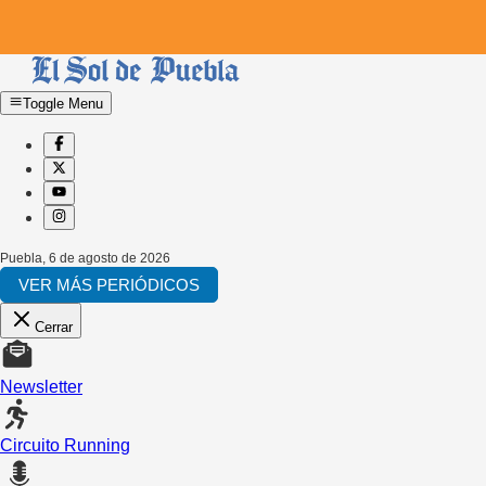
Toggle Menu
Puebla
,
6 de agosto de 2026
VER MÁS PERIÓDICOS
Cerrar
Newsletter
Circuito Running