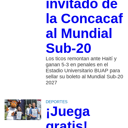
invitado de
la Concacaf
al Mundial
Sub-20
Los ticos remontan ante Haití y
ganan 5-3 en penales en el
Estadio Universitario BUAP para
sellar su boleto al Mundial Sub-20
2027
DEPORTES
¡Juega
gratis!