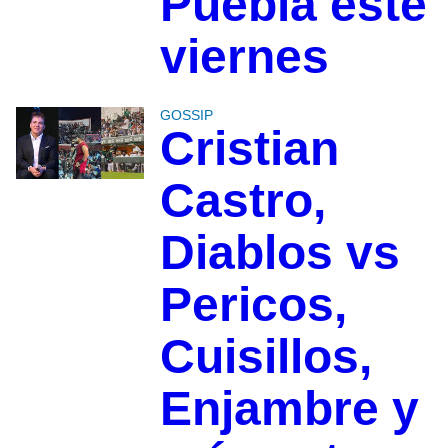
Puebla este
viernes
GOSSIP
Cristian
Castro,
Diablos vs
Pericos,
Cuisillos,
Enjambre y