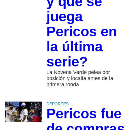
y qué se
juega
Pericos en
la última
serie?
La Novena Verde pelea por
posición y localía antes de la
primera ronda
DEPORTES
Pericos fue
de compras