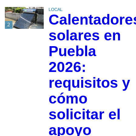
LOCAL
Calentadore
2
solares en
Puebla
2026:
requisitos y
cómo
solicitar el
apoyo