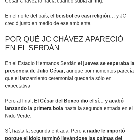
César Chávez lo hacía cuando subía al ring.
En el norte del país,
el beisbol es casi religión…
y JC
creció justo en medio de ese ambiente.
POR QUÉ JC CHÁVEZ APARECIÓ
EN EL SERDÁN
En el Estadio Hermanos Serdán
el jueves se esperaba la
presencia de Julio César
, aunque por momentos parecía
que el lanzamiento ceremonial quedaría sólo en
expectativa.
Pero al final,
El César del Boxeo dio el sí… y acabó
lanzando la primera bola
hasta la segunda entrada en el
Nido Verde.
Sí, hasta la segunda entrada. Pero
a nadie le importó
porque el ídolo terminó llevándose las palmas del