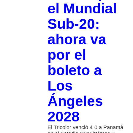
el Mundial
Sub-20:
ahora va
por el
boleto a
Los
Ángeles
2028
El Tricolor venció 4-0 a Panamá