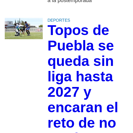
a la postemporada
DEPORTES
Topos de
Puebla se
queda sin
liga hasta
2027 y
encaran el
reto de no