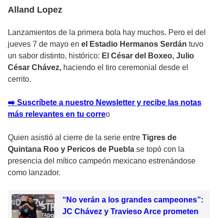
Alland Lopez
Lanzamientos de la primera bola hay muchos. Pero el del
jueves 7 de mayo en
el Estadio Hermanos Serdán
tuvo
un sabor distinto, histórico:
El César del Boxeo, Julio
César Chávez,
haciendo el tiro ceremonial desde el
cerrito.
➡️ Suscríbete a nuestro Newsletter y recibe las notas
más relevantes en tu corr
e
o
Quien asistió al cierre de la serie entre
Tigres de
Quintana Roo y Pericos de Puebla
se topó con la
presencia del mítico campeón mexicano estrenándose
como lanzador.
“No verán a los grandes campeones”:
JC Chávez y Travieso Arce prometen