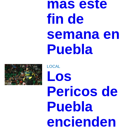
más este
fin de
semana en
Puebla
LOCAL
Los
Pericos de
Puebla
encienden