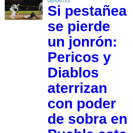
DEPORTES
Si pestañea
se pierde
un jonrón:
Pericos y
Diablos
aterrizan
con poder
de sobra en