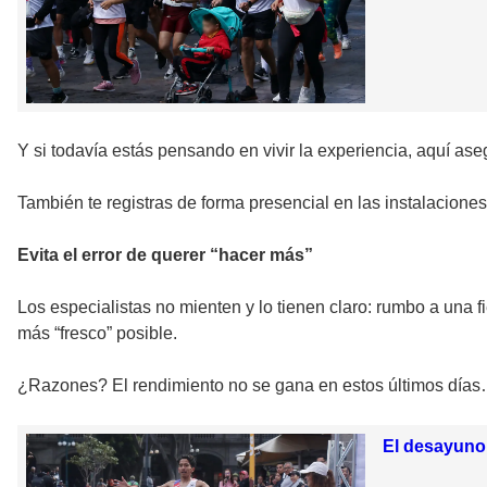
Y si todavía estás pensando en vivir la experiencia, aquí aseg
También te registras de forma presencial en las instalacione
Evita el error de querer “hacer más”
Los especialistas no mienten y lo tienen claro: rumbo a una f
más “fresco” posible.
¿Razones? El rendimiento no se gana en estos últimos días
El desayuno 