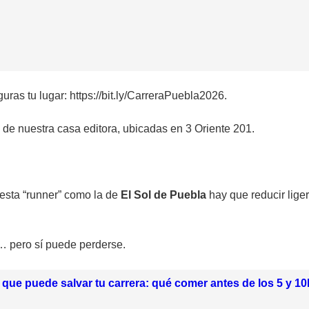
uras tu lugar: https://bit.ly/CarreraPuebla2026.
s de nuestra casa editora, ubicadas en 3 Oriente 201.
iesta “runner” como la de
El Sol de Puebla
hay que reducir lige
… pero sí puede perderse.
que puede salvar tu carrera: qué comer antes de los 5 y 10