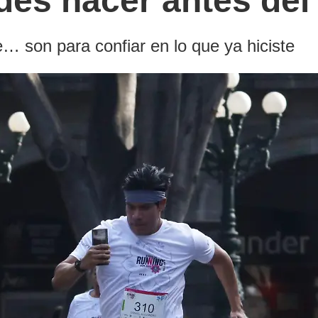
des hacer antes de
e… son para confiar en lo que ya hiciste