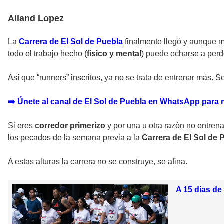
Alland Lopez
La
Carrera de El Sol de Puebla
finalmente llegó y aunque mu
todo el trabajo hecho (
físico y mental
) puede echarse a per
Así que “runners” inscritos, ya no se trata de entrenar más. Se 
➡️ Únete al canal de El Sol de Puebla en WhatsApp para 
Si eres
corredor primerizo
y por una u otra razón no entren
los pecados de la semana previa a la
Carrera de El Sol de 
A estas alturas la carrera no se construye, se afina.
A 15 días de