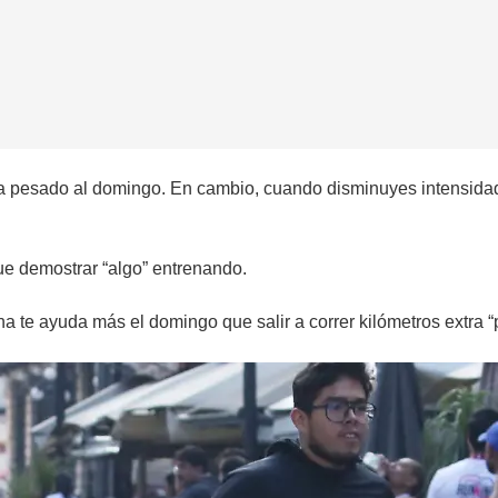
ga pesado al domingo. En cambio, cuando disminuyes intensidad
ue demostrar “algo” entrenando.
a te ayuda más el domingo que salir a correr kilómetros extra 