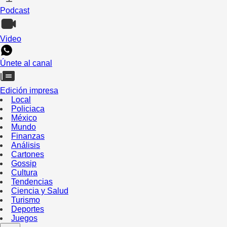
Podcast
Video
Únete al canal
Edición impresa
Local
Policiaca
México
Mundo
Finanzas
Análisis
Cartones
Gossip
Cultura
Tendencias
Ciencia y Salud
Turismo
Deportes
Juegos