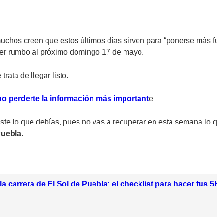
chos creen que estos últimos días sirven para “ponerse más fue
der rumbo al próximo domingo 17 de mayo.
trata de llegar listo.
no perderte la información más importan
t
e
aste lo que debías, pues no vas a recuperar en esta semana lo 
Puebla
.
 la carrera de El Sol de Puebla: el checklist para hacer tus