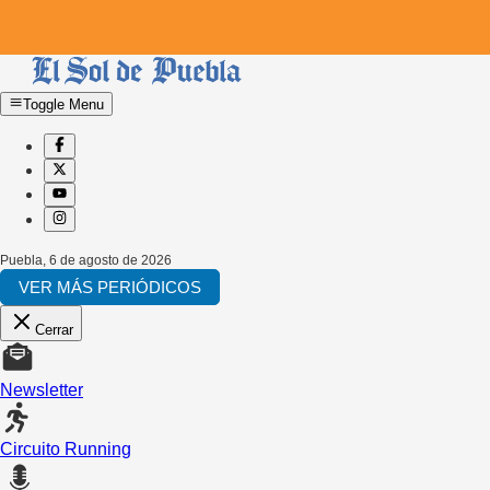
Toggle Menu
Puebla
,
6 de agosto de 2026
VER MÁS PERIÓDICOS
Cerrar
Newsletter
Circuito Running