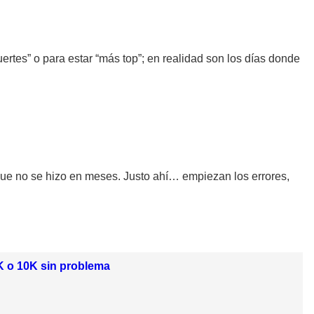
rtes” o para estar “más top”; en realidad son los días donde
que no se hizo en meses. Justo ahí… empiezan los errores,
 5K o 10K sin problema