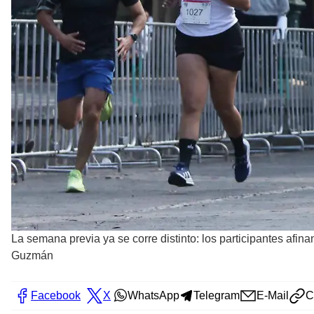
La semana previa ya se corre distinto: los participantes afi
Guzmán
Facebook
X
WhatsApp
Telegram
E-Mail
C