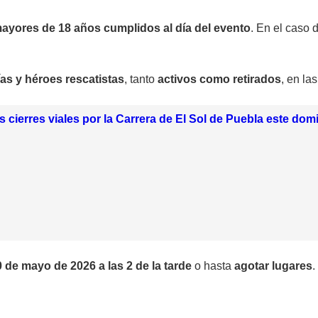
ayores de 18 años cumplidos al día del evento
. En el caso
as y héroes rescatistas
, tanto
activos como retirados
, en la
s cierres viales por la Carrera de El Sol de Puebla este do
 de mayo de 2026 a las 2 de la tarde
o hasta
agotar lugares
.