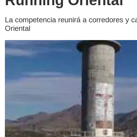
Running Oriental
La competencia reunirá a corredores y c
Oriental