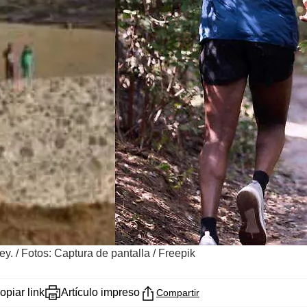
ey.
/
Fotos: Captura de pantalla / Freepik
opiar link
Artículo impreso
Compartir