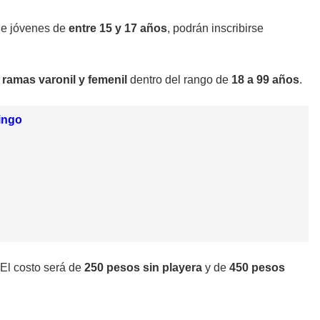
 de jóvenes de
entre 15 y 17 años
, podrán inscribirse
s
ramas varonil y femenil
dentro del rango de
18 a 99 años
.
mingo
 El costo será de
250 pesos sin playera
y de
450 pesos