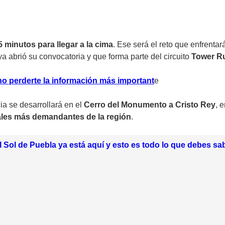
5 minutos para llegar a la cima
. Ese será el reto que enfrenta
ya abrió su convocatoria y que forma parte del circuito
Tower Ru
no perderte la información más important
e
ia se desarrollará en el
Cerro del Monumento a Cristo Rey
, 
cales más demandantes de la región
.
l Sol de Puebla ya está aquí y esto es todo lo que debes sa