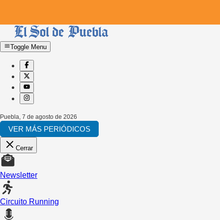
Toggle Menu
Puebla
,
7 de agosto de 2026
VER MÁS PERIÓDICOS
Cerrar
Newsletter
Circuito Running