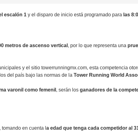
el escalón 1
y el disparo de inicio está programado para
las 8:
00 metros de ascenso vertical
, por lo que representa una
prue
nicipales y el sitio towerrunningmx.com, esta competencia oto
dos del país bajo las normas de la
Tower Running World Assoc
ma varonil como femenil
, serán los
ganadores de la compet
, tomando en cuenta l
a edad que tenga cada competidor al 3