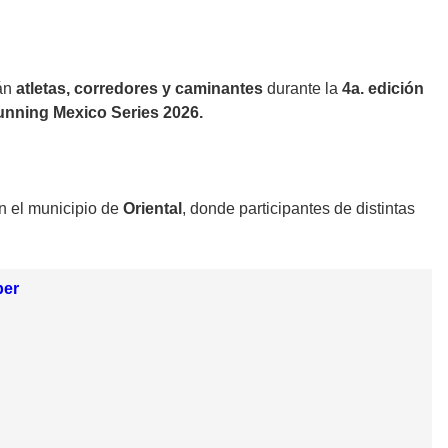
rán
atletas, corredores y caminantes
durante la
4a. edición
nning Mexico Series 2026.
en el municipio de
Oriental
, donde participantes de distintas
ber