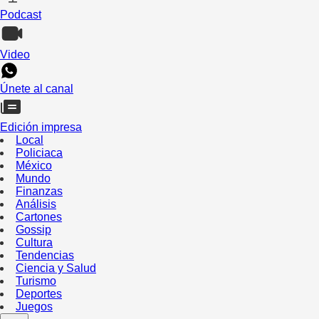
Podcast
Video
Únete al canal
Edición impresa
Local
Policiaca
México
Mundo
Finanzas
Análisis
Cartones
Gossip
Cultura
Tendencias
Ciencia y Salud
Turismo
Deportes
Juegos