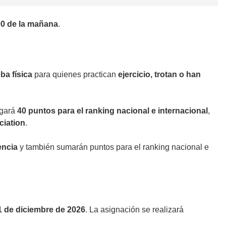
00 de la mañana
.
ba física
para quienes practican
ejercicio, trotan o han
rgará
40 puntos para el ranking nacional e internacional
,
iation
.
encia
y también sumarán puntos para el ranking nacional e
1 de diciembre de 2026
. La asignación se realizará