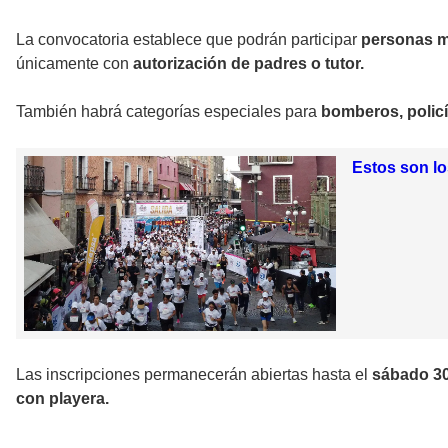
La convocatoria establece que podrán participar
personas m
únicamente con
autorización de padres o tutor.
También habrá categorías especiales para
bomberos, policí
Estos son lo
Las inscripciones permanecerán abiertas hasta el
sábado 30
con playera.