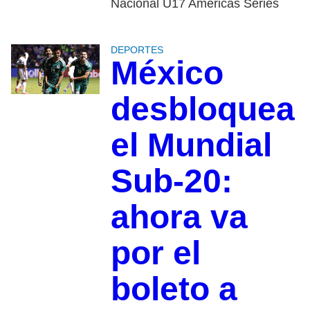
Nacional U17 Americas Series
DEPORTES
México
desbloquea
el Mundial
Sub-20:
ahora va
por el
boleto a