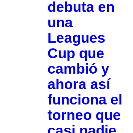
debuta en
una
Leagues
Cup que
cambió y
ahora así
funciona el
torneo que
casi nadie