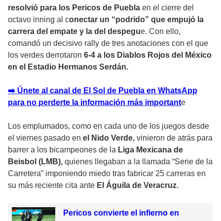
resolvió para los Pericos de Puebla
en el cierre del
octavo inning al c
onectar un “podrido” que empujó la
carrera del empate y la del despegu
e. Con ello,
comandó un decisivo rally de tres anotaciones con el que
los verdes derrotaron
6-4 a los Diablos Rojos del México
en el Estadio Hermanos Serdán.
➡️ Únete al canal de El Sol de Puebla en WhatsApp
para no perderte la información más importan
t
e
Los emplumados, como en cada uno de los juegos desde
el viernes pasado en
el Nido Verde,
vinieron de atrás para
barrer a los bicampeones de la
Liga Mexicana de
Beisbol (LMB),
quienes llegaban a la llamada “Serie de la
Carretera” imponiendo miedo tras fabricar 25 carreras en
su más reciente cita ante
El Águila de Veracruz.
Pericos convierte el infierno en