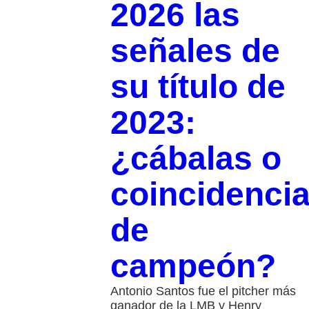
2026 las
señales de
su título de
2023:
¿cábalas o
coincidenci
de
campeón?
Antonio Santos fue el pitcher más
ganador de la LMB y Henry