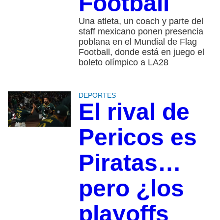
Football
Una atleta, un coach y parte del
staff mexicano ponen presencia
poblana en el Mundial de Flag
Football, donde está en juego el
boleto olímpico a LA28
DEPORTES
El rival de
Pericos es
Piratas…
pero ¿los
playoffs