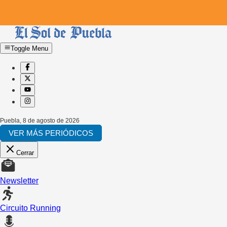
Toggle Menu
Puebla
,
8 de agosto de 2026
VER MÁS PERIÓDICOS
Cerrar
Newsletter
Circuito Running