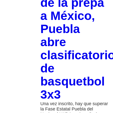
de la prepa
a México,
Puebla
abre
clasificatori
de
basquetbol
3x3
Una vez inscrito, hay que superar
la Fase Estatal Puebla del