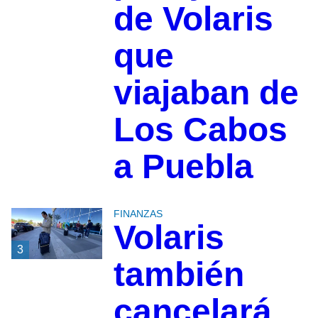
de Volaris
que
viajaban de
Los Cabos
a Puebla
FINANZAS
Volaris
3
también
cancelará