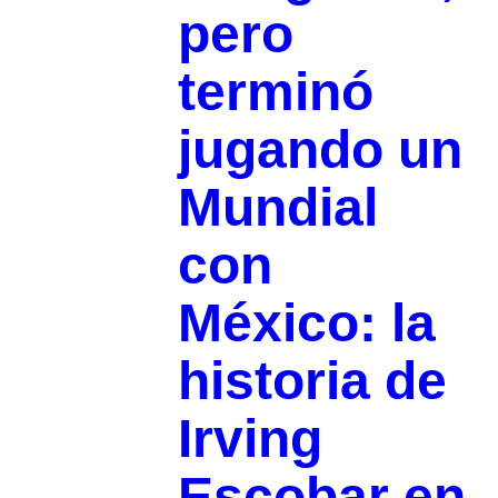
pero
terminó
jugando un
Mundial
con
México: la
historia de
Irving
Escobar en