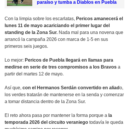
paraíso y tumba a Diablos en Puebla
Con la limpia sobre los escarlatas,
Pericos amanecerá el
lunes 11 de mayo acariciando el primer lugar del
standing de la Zona Sur.
Nada mal para una novena que
arrancó la campaña 2026 con marca de 1-5 en sus
primeros seis juegos.
Lo mejor:
Pericos de Puebla llegará en llamas para
medirse en serie de tres compromisos a los Bravos
a
partir del martes 12 de mayo.
Así que,
con el Hermanos Serdán convertido en aliad
o,
los verdes tratarán de mantenerse en la senda y comenzar
a tomar distancia dentro de la Zona Sur.
El reto ahora pasa por mantener la forma porque a
la
temporada 2026 del circuito veraniego
todavía le queda