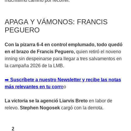
muchísimo camino por recorrer.
APAGA Y VÁMONOS: FRANCIS
PEGUERO
Con la pizarra 6-4 en control emplumado, todo quedó
en el brazo de Francis Peguero,
quien retiró el noveno
inning sin despeinarse para llegar a tres salvamentos en
la campaña 2026 de la LMB.
➡
️ Suscríbete a nuestro Newsletter y recibe las notas
más relevantes en tu corr
e
o
La victoria se la agenció Liarvis Breto
en labor de
relevo.
Stephen Nogosek
cargó con la derrota.
2