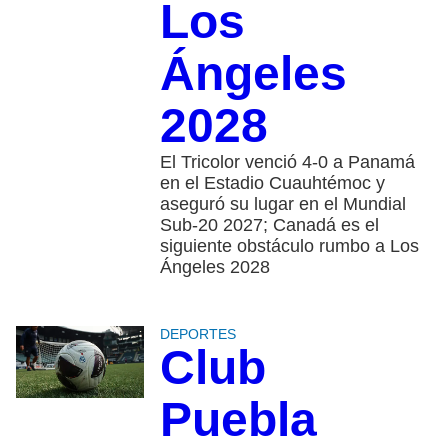
Los
Ángeles
2028
El Tricolor venció 4-0 a Panamá
en el Estadio Cuauhtémoc y
aseguró su lugar en el Mundial
Sub-20 2027; Canadá es el
siguiente obstáculo rumbo a Los
Ángeles 2028
DEPORTES
Club
Puebla