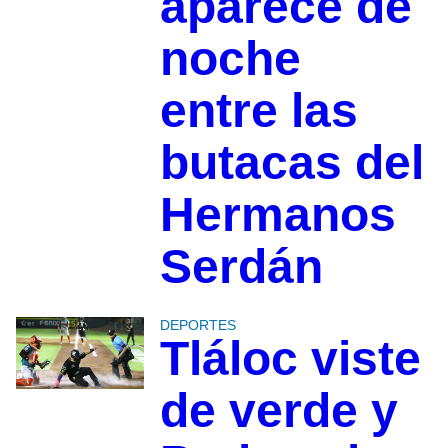
aparece de
noche
entre las
butacas del
Hermanos
Serdán
DEPORTES
Tláloc viste
de verde y