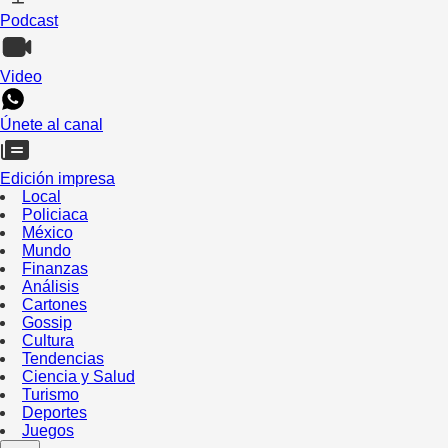
Podcast
Video
Únete al canal
Edición impresa
Local
Policiaca
México
Mundo
Finanzas
Análisis
Cartones
Gossip
Cultura
Tendencias
Ciencia y Salud
Turismo
Deportes
Juegos