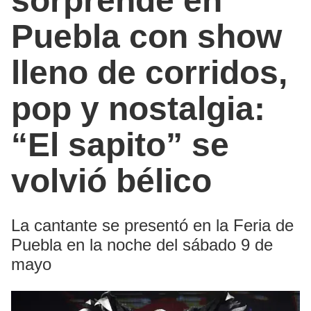
sorprende en
Puebla con show
lleno de corridos,
pop y nostalgia:
“El sapito” se
volvió bélico
La cantante se presentó en la Feria de
Puebla en la noche del sábado 9 de
mayo