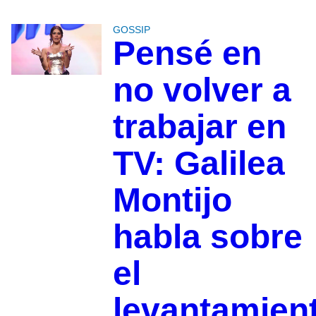
GOSSIP
Pensé en
no volver a
trabajar en
TV: Galilea
Montijo
habla sobre
el
levantamien