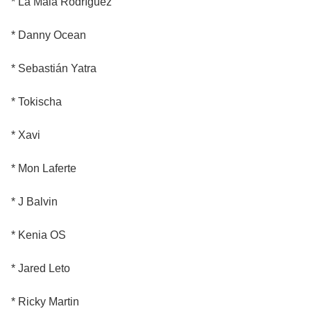
* La Mala Rodríguez
* Danny Ocean
* Sebastián Yatra
* Tokischa
* Xavi
* Mon Laferte
* J Balvin
* Kenia OS
* Jared Leto
* Ricky Martin