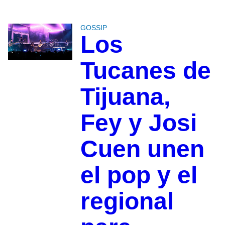
GOSSIP
Los
Tucanes de
Tijuana,
Fey y Josi
Cuen unen
el pop y el
regional