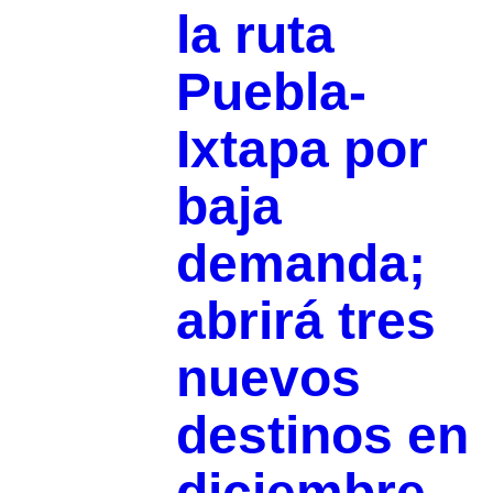
la ruta
Puebla-
Ixtapa por
baja
demanda;
abrirá tres
nuevos
destinos en
diciembre