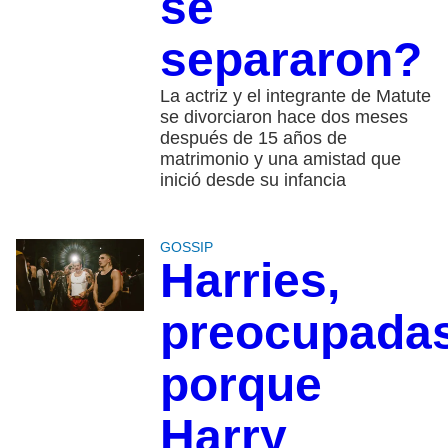
se
separaron?
La actriz y el integrante de Matute
se divorciaron hace dos meses
después de 15 años de
matrimonio y una amistad que
inició desde su infancia
GOSSIP
Harries,
preocupada
porque
Harry