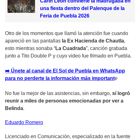
Carín León convierte la madrugada en
una fiesta dentro del Palenque de la
Feria de Puebla 2026
Otro de los momentos que llamó la atención fue cuando
apareció en las pantallas
la Ex Hacienda de Chautla
,
esto mientras sonaba “
La Cuadrada
”, canción grabada
junto a Tito Double P y cuyo video fue filmado en Puebla.
➡️ Únete al canal de El Sol de Puebla en WhatsApp
para no perderte la información más importan
t
e
No fue la mejor de las asistencias, sin embargo,
sí logró
reunir a miles de personas emocionadas por ver a
Belinda
.
Eduardo
Romero
Licenciado en Comunicación, especializado en la fuente