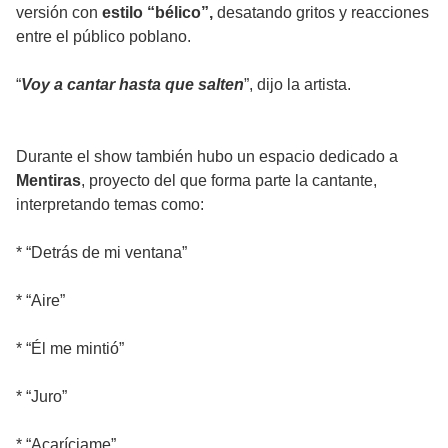
versión con
estilo “bélico”,
desatando gritos y reacciones
entre el público poblano.
“
Voy a cantar hasta que salten
”, dijo la artista.
Durante el show también hubo un espacio dedicado a
Mentiras
, proyecto del que forma parte la cantante,
interpretando temas como:
* “Detrás de mi ventana”
* “Aire”
* “Él me mintió”
* “Juro”
* “Acaríciame”