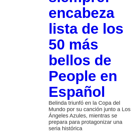
encabeza
lista de los
50 más
bellos de
People en
Español
Belinda triunfó en la Copa del
Mundo por su canción junto a Los
Ángeles Azules, mientras se
prepara para protagonizar una
seria histórica