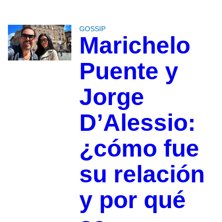
GOSSIP
Marichelo
Puente y
Jorge
D’Alessio:
¿cómo fue
su relación
y por qué