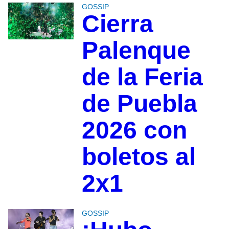
GOSSIP
Cierra
Palenque
de la Feria
de Puebla
2026 con
boletos al
2x1
GOSSIP