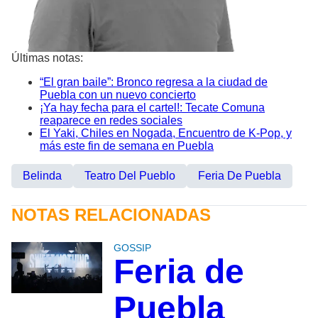
Últimas notas:
“El gran baile”: Bronco regresa a la ciudad de
Puebla con un nuevo concierto
¡Ya hay fecha para el cartel!: Tecate Comuna
reaparece en redes sociales
El Yaki, Chiles en Nogada, Encuentro de K-Pop, y
más este fin de semana en Puebla
Belinda
Teatro Del Pueblo
Feria De Puebla
NOTAS RELACIONADAS
GOSSIP
Feria de
Puebla