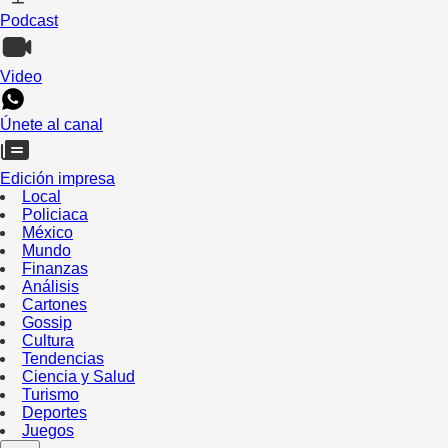
Podcast
Video
Únete al canal
Edición impresa
Local
Policiaca
México
Mundo
Finanzas
Análisis
Cartones
Gossip
Cultura
Tendencias
Ciencia y Salud
Turismo
Deportes
Juegos