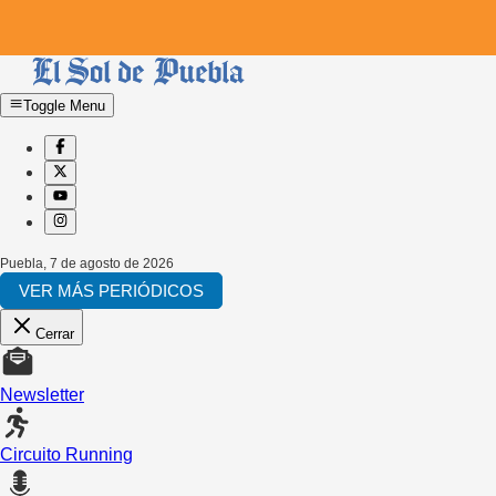
Toggle Menu
Puebla
,
7 de agosto de 2026
VER MÁS PERIÓDICOS
Cerrar
Newsletter
Circuito Running