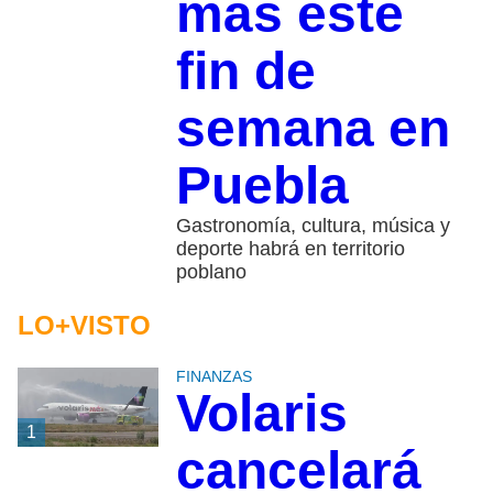
más este
fin de
semana en
Puebla
Gastronomía, cultura, música y
deporte habrá en territorio
poblano
LO+VISTO
FINANZAS
Volaris
1
cancelará