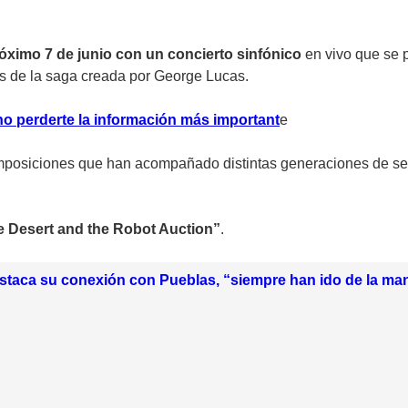
róximo 7 de junio con un concierto sinfónico
en vivo que se p
s de la saga creada por George Lucas.
no perderte la información más importan
t
e
mposiciones que han acompañado distintas generaciones de seg
 Desert and the Robot Auction”
.
staca su conexión con Pueblas, “siempre han ido de la ma