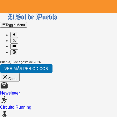
Toggle Menu
Puebla
,
6 de agosto de 2026
VER MÁS PERIÓDICOS
Cerrar
Newsletter
Circuito Running