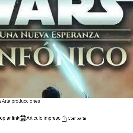
a Arta producciones
opiar link
Artículo impreso
Compartir