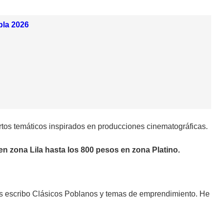
bla 2026
rtos temáticos inspirados en producciones cinematográficas.
n zona Lila hasta los 800 pesos en zona Platino.
es escribo Clásicos Poblanos y temas de emprendimiento. He