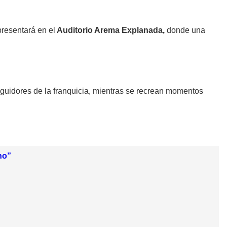
resentará en el
Auditorio Arema Explanada,
donde una
uidores de la franquicia, mientras se recrean momentos
no”