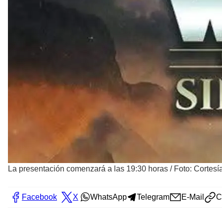
La presentación comenzará a las 19:30 horas
/
Foto: Cortesí
Facebook
X
WhatsApp
Telegram
E-Mail
C