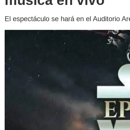
música en vivo
El espectáculo se hará en el Auditorio 