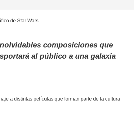
áfico de Star Wars.
 inolvidables composiciones que
sportará al público a una galaxia
je a distintas películas que forman parte de la cultura