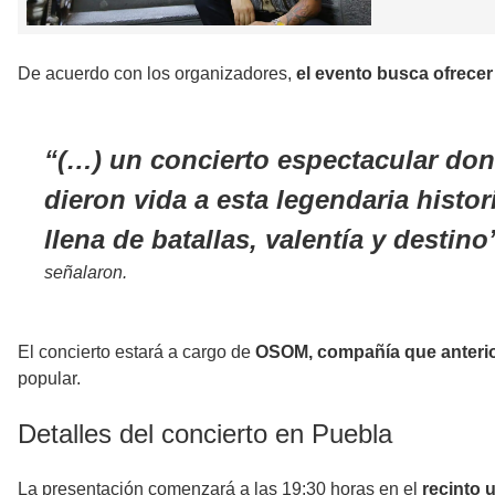
De acuerdo con los organizadores,
el evento busca ofrece
(…) un concierto espectacular don
dieron vida a esta legendaria histo
llena de batallas, valentía y destino
señalaron.
El concierto estará a cargo de
OSOM, compañía que anteri
popular.
Detalles del concierto en Puebla
La presentación comenzará a las 19:30 horas en el
recinto 