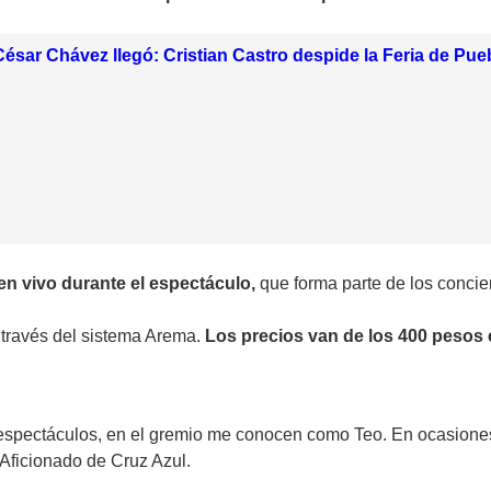
César Chávez llegó: Cristian Castro despide la Feria de Pue
en vivo durante el espectáculo,
que forma parte de los concie
a través del sistema Arema.
Los precios van de los 400 pesos e
 espectáculos, en el gremio me conocen como Teo. En ocasion
 Aficionado de Cruz Azul.