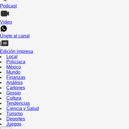
Podcast
Video
Únete al canal
Edición impresa
Local
Policiaca
México
Mundo
Finanzas
Análisis
Cartones
Gossip
Cultura
Tendencias
Ciencia y Salud
Turismo
Deportes
Juegos