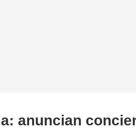
a: anuncian concier