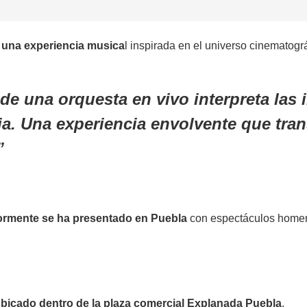
r una experiencia musica
l inspirada en el universo cinematogr
de una orquesta en vivo interpreta las
ria. Una experiencia envolvente que tran
ormente se ha presentado en Puebla
con espectáculos homena
ubicado dentro de la plaza comercial Explanada Puebla
.