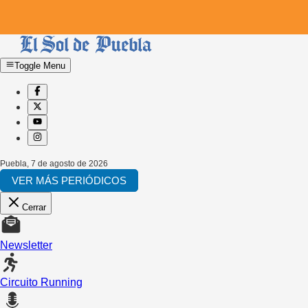
Toggle Menu
Puebla
,
7 de agosto de 2026
VER MÁS PERIÓDICOS
Cerrar
Newsletter
Circuito Running