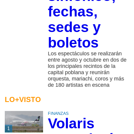
fechas,
sedes y
boletos
Los espectáculos se realizarán
entre agosto y octubre en dos de
los principales recintos de la
capital poblana y reunirán
orquesta, mariachi, coros y más
de 180 artistas en escena
LO+VISTO
FINANZAS
Volaris
1