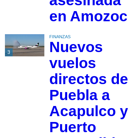
asesinada
en Amozoc
FINANZAS
Nuevos
3
vuelos
directos de
Puebla a
Acapulco y
Puerto