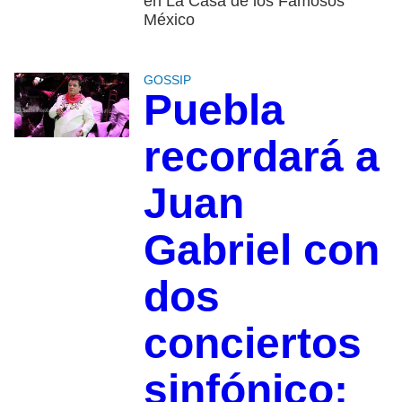
en La Casa de los Famosos
México
GOSSIP
Puebla
recordará a
Juan
Gabriel con
dos
conciertos
sinfónico;