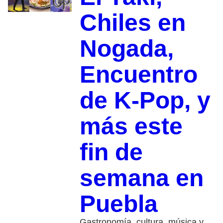
Chiles en
Nogada,
Encuentro
de K-Pop, y
más este
fin de
semana en
Puebla
Gastronomía, cultura, música y