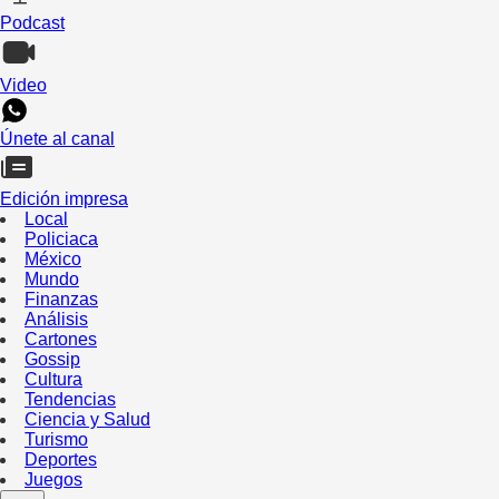
Podcast
Video
Únete al canal
Edición impresa
Local
Policiaca
México
Mundo
Finanzas
Análisis
Cartones
Gossip
Cultura
Tendencias
Ciencia y Salud
Turismo
Deportes
Juegos