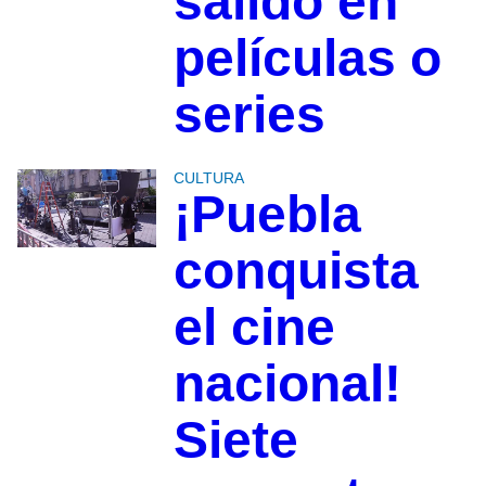
salido en
películas o
series
CULTURA
¡Puebla
conquista
el cine
nacional!
Siete