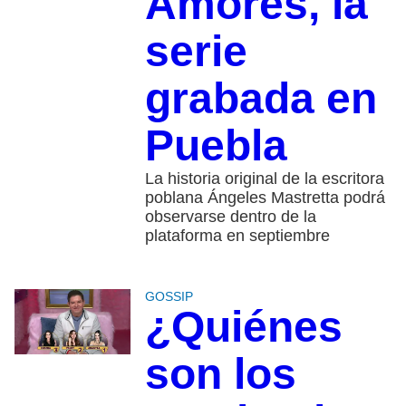
Amores, la
serie
grabada en
Puebla
La historia original de la escritora
poblana Ángeles Mastretta podrá
observarse dentro de la
plataforma en septiembre
GOSSIP
¿Quiénes
son los