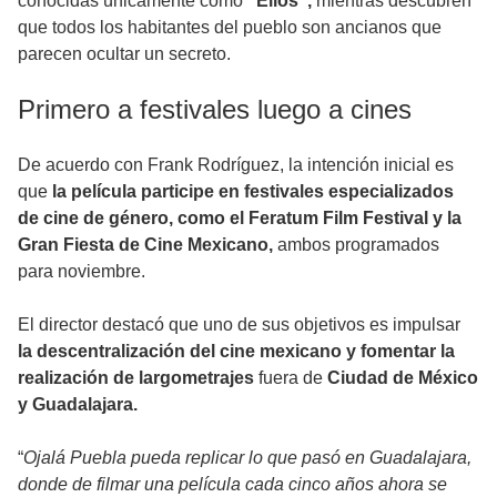
conocidas únicamente como
“Ellos”,
mientras descubren
que todos los habitantes del pueblo son ancianos que
parecen ocultar un secreto.
Primero a festivales luego a cines
De acuerdo con Frank Rodríguez, la intención inicial es
que
la película participe en festivales especializados
de cine de género, como el Feratum Film Festival y la
Gran Fiesta de Cine Mexicano,
ambos programados
para noviembre.
El director destacó que uno de sus objetivos es impulsar
la descentralización del cine mexicano y fomentar la
realización de largometrajes
fuera de
Ciudad de México
y Guadalajara.
“
Ojalá Puebla pueda replicar lo que pasó en Guadalajara,
donde de filmar una película cada cinco años ahora se