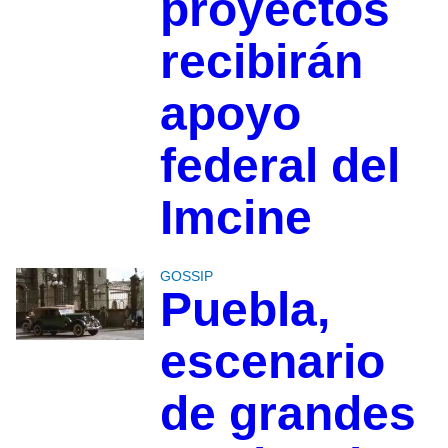
proyectos
recibirán
apoyo
federal del
Imcine
GOSSIP
Puebla,
escenario
de grandes