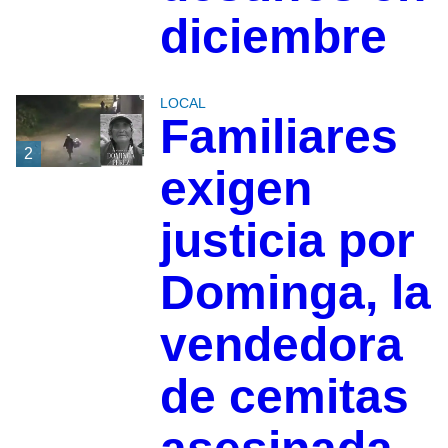
diciembre
LOCAL
Familiares
2
exigen
justicia por
Dominga, la
vendedora
de cemitas