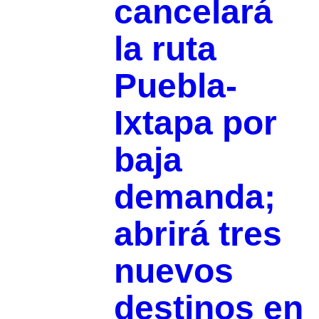
cancelará
la ruta
Puebla-
Ixtapa por
baja
demanda;
abrirá tres
nuevos
destinos en