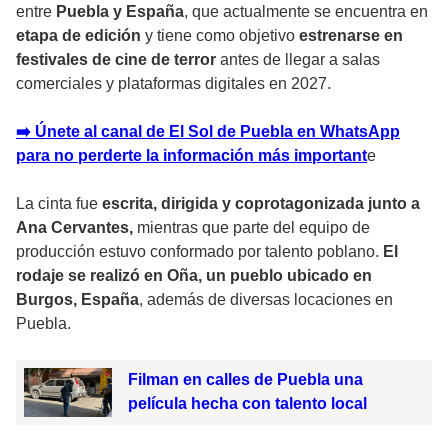
entre
Puebla y España
, que actualmente se encuentra en
etapa de edición
y tiene como objetivo
estrenarse en
festivales de cine de terror
antes de llegar a salas
comerciales y plataformas digitales en 2027.
➡️ Únete al canal de El Sol de Puebla en WhatsApp
para no perderte la información más importan
t
e
La cinta fue
escrita, dirigida y coprotagonizada junto a
Ana Cervantes,
mientras que parte del equipo de
producción estuvo conformado por talento poblano.
El
rodaje se realizó en Oña, un pueblo ubicado en
Burgos, España
, además de diversas locaciones en
Puebla.
Filman en calles de Puebla una
película hecha con talento local