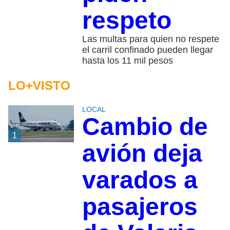
respeto
Las multas para quien no respete
el carril confinado pueden llegar
hasta los 11 mil pesos
LO+VISTO
LOCAL
Cambio de
1
avión deja
varados a
pasajeros