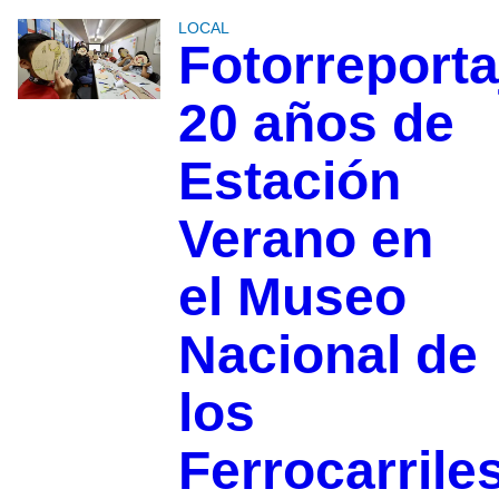
LOCAL
Fotorreporta
20 años de
Estación
Verano en
el Museo
Nacional de
los
Ferrocarrile