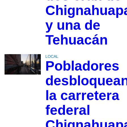
Chignahuap
y una de
Tehuacán
LOCAL
Pobladores
desbloquea
la carretera
federal
Chignahuap