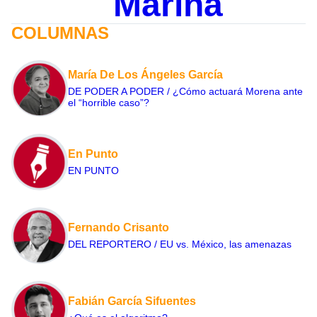
Marina
COLUMNAS
María De Los Ángeles García
DE PODER A PODER / ¿Cómo actuará Morena ante
el “horrible caso”?
En Punto
EN PUNTO
Fernando Crisanto
DEL REPORTERO / EU vs. México, las amenazas
Fabián García Sifuentes