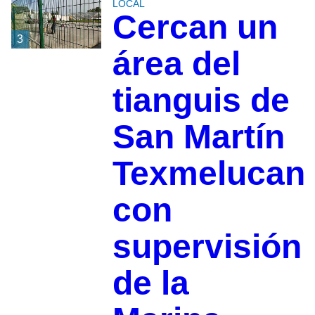
LOCAL
Cercan un
3
área del
tianguis de
San Martín
Texmelucan
con
supervisión
de la