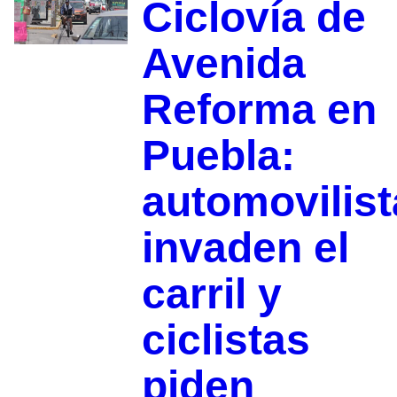
Ciclovía de
Avenida
Reforma en
Puebla:
automovilist
invaden el
carril y
ciclistas
piden