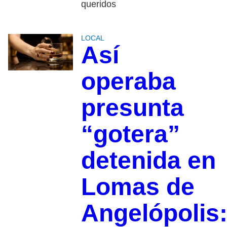
queridos
LOCAL
Así
operaba
presunta
“gotera”
detenida en
Lomas de
Angelópolis