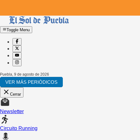
Toggle Menu
Puebla
,
9 de agosto de 2026
VER MÁS PERIÓDICOS
Cerrar
Newsletter
Circuito Running