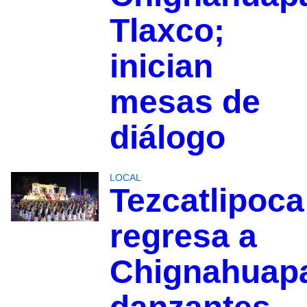
Tlaxco;
inician
mesas de
diálogo
LOCAL
Tezcatlipoca
regresa a
Chignahuap