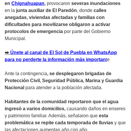
en
Chignahuapan
,
provocaron
severas inundaciones
en la
junta auxiliar de El Paredón
, donde
calles
anegadas, viviendas afectadas y familias con
dificultades para movilizarse obligaron a activar
protocolos de emergencia
por parte del Gobierno
Municipal.
➡️
Únete al canal de El Sol de Puebla en WhatsApp
para no perderte la información más importan
t
e
Ante la contingencia
, se desplegaron brigadas de
Protección Civil, Seguridad Pública, Marina y Guardia
Nacional
para atender a la población afectada.
Habitantes de la comunidad reportaron que el agua
ingresó a varios domicilios,
causando daños en enseres
y patrimonio familiar. Además, señalaron que
esta
problemática se repite cada temporada de lluvias
y que
las afectaciones aumentan año con año.