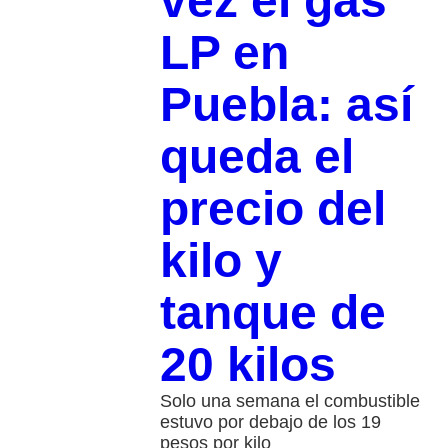
vez el gas
LP en
Puebla: así
queda el
precio del
kilo y
tanque de
20 kilos
Solo una semana el combustible
estuvo por debajo de los 19
pesos por kilo