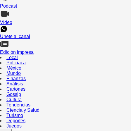
Podcast
Video
Únete al canal
Edición impresa
Local
Policiaca
México
Mundo
Finanzas
Análisis
Cartones
Gossip
Cultura
Tendencias
Ciencia y Salud
Turismo
Deportes
Juegos