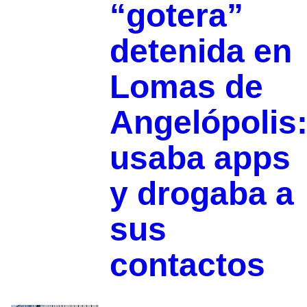
“gotera”
detenida en
Lomas de
Angelópolis
usaba apps
y drogaba a
sus
contactos