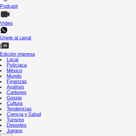
Podcast
Video
Únete al canal
Edición impresa
Local
Policiaca
México
Mundo
Finanzas
Análisis
Cartones
Gossip
Cultura
Tendencias
Ciencia y Salud
Turismo
Deportes
Juegos