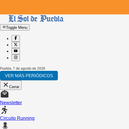
Toggle Menu
Puebla
,
7 de agosto de 2026
VER MÁS PERIÓDICOS
Cerrar
Newsletter
Circuito Running