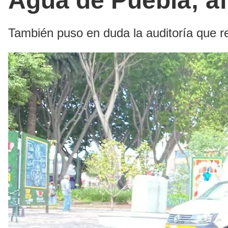
Agua de Puebla; af
También puso en duda la auditoría que r