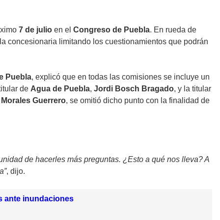
óximo
7 de julio
en el
Congreso de Puebla
. En rueda de
a la concesionaria limitando los cuestionamientos que podrán
e Puebla
, explicó que en todas las comisiones se incluye un
itular de
Agua de Puebla
,
Jordi Bosch Bragado
, y la titular
 Morales Guerrero
, se omitió dicho punto con la finalidad de
unidad de hacerles más preguntas. ¿Esto a qué nos lleva? A
a”
, dijo.
s ante inundaciones