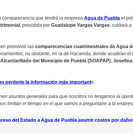
a comparecencia que tendrá la empresa
Agua de Puebla
el pr
trimonial
, presidida por
Guadalupe Vargas Vargas
, cuidará 
ien promovió las
comparecencias cuatrimestrales de Agua d
onamientos; no obstante, en la de Hacienda, donde acudirán el t
 Alcantarillado del Municipio de Puebla (SOAPAP)
,
Josefina
no perderte la información más importan
t
e
nen asuntos generales para que nosotros no tengamos la oport
os limitan el tiempo en el que vamos a preguntarle a la empres
greso del Estado a Agua de Puebla asumir costos por daño