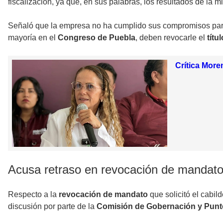
fiscalización, ya que, en sus palabras, los resultados de la
Señaló que la empresa no ha cumplido sus compromisos par
mayoría en el
Congreso de Puebla
, deben revocarle el
títu
Crítica More
Acusa retraso en revocación de mandato
Respecto a la
revocación de mandato
que solicitó el cabil
discusión por parte de la
Comisión de Gobernación y Punt