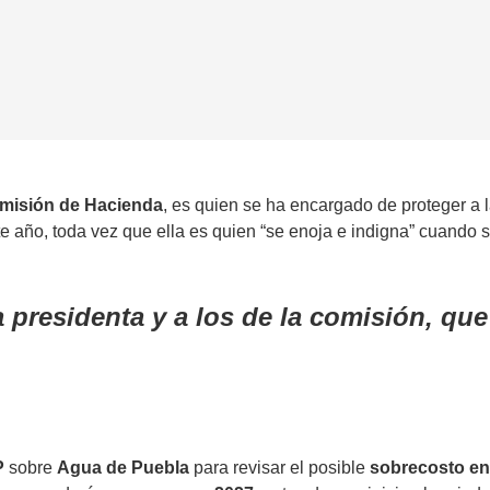
misión de Hacienda
, es quien se ha encargado de proteger a
e año, toda vez que ella es quien “se enoja e indigna” cuando 
la presidenta y a los de la comisión, qu
P
sobre
Agua de Puebla
para revisar el posible
sobrecosto en