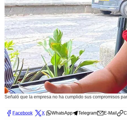
Señaló que la empresa no ha cumplido sus compromisos para
Facebook
X
WhatsApp
Telegram
E-Mail
C