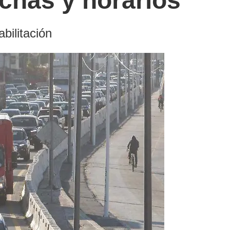
chas y horarios
bilitación