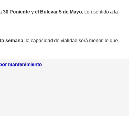
la
30 Poniente y el Bulevar 5 de Mayo,
con sentido a la
sta semana,
la capacidad de vialidad será menor, lo que
l por mantenimiento