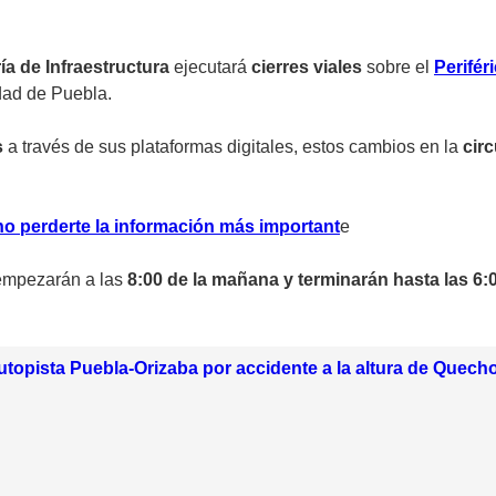
ía de Infraestructura
ejecutará
cierres viales
sobre el
Perifér
udad de Puebla.
s
a través de sus plataformas digitales, estos cambios en la
cir
no perderte la información más importan
t
e
mpezarán a las
8:00 de la mañana y terminarán hasta las 6:0
utopista Puebla-Orizaba por accidente a la altura de Quech