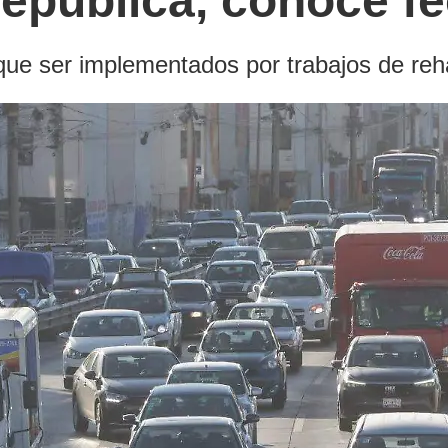
epública, conoce fe
que ser implementados por trabajos de reha