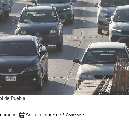
Sol de Puebla
opiar link
Artículo impreso
Compartir