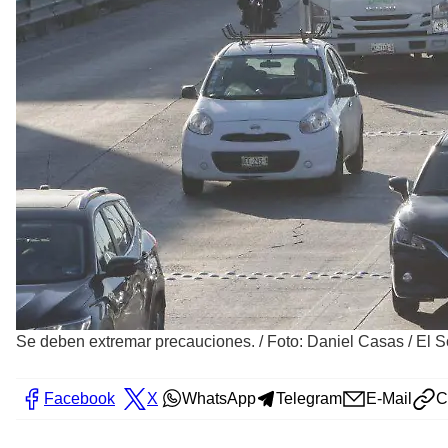
Se deben extremar precauciones.
/
Foto: Daniel Casas / El 
Facebook
X
WhatsApp
Telegram
E-Mail
C