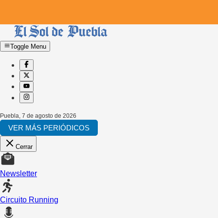
Toggle Menu
Puebla
,
7 de agosto de 2026
VER MÁS PERIÓDICOS
Cerrar
Newsletter
Circuito Running