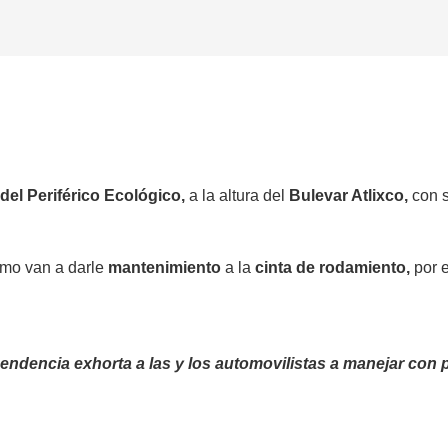
 del Periférico Ecológico,
a la altura del
Bulevar Atlixco,
con s
amo van a darle
mantenimiento
a la
cinta de rodamiento,
por e
endencia exhorta a las y los automovilistas a manejar con p