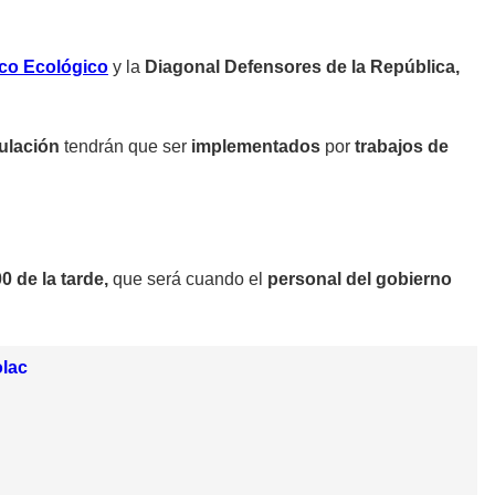
ico Ecológico
y la
Diagonal Defensores de la República,
culación
tendrán que ser
implementados
por
trabajos de
0 de la tarde,
que será cuando el
personal del gobierno
olac