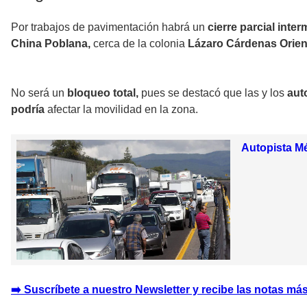
Por trabajos de pavimentación habrá un
cierre parcial inter
China Poblana,
cerca de la colonia
Lázaro Cárdenas Orien
No será un
bloqueo total,
pues se destacó que las y los
aut
podría
afectar la movilidad en la zona.
Autopista Mé
➡️ Suscríbete a nuestro Newsletter y recibe las notas más