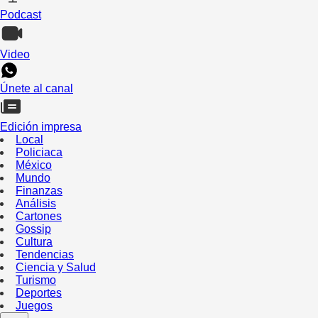
Podcast
Video
Únete al canal
Edición impresa
Local
Policiaca
México
Mundo
Finanzas
Análisis
Cartones
Gossip
Cultura
Tendencias
Ciencia y Salud
Turismo
Deportes
Juegos