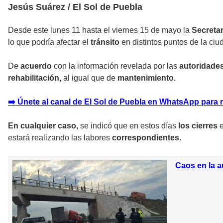
Jesús Suárez / El Sol de Puebla
Desde este lunes 11 hasta el viernes 15 de mayo la
Secretar
lo que podría afectar el
tránsito
en distintos puntos de la ci
De
acuerdo
con la información revelada por las
autoridade
rehabilitación,
al igual que de
mantenimiento.
➡️ Únete al canal de El Sol de Puebla en WhatsApp para 
En cualquier caso,
se indicó que en
estos días
los cierres
e
estará realizando las labores
correspondientes.
Caos en la a