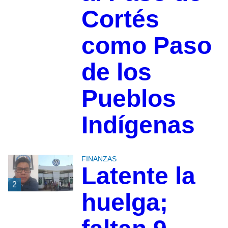
Cortés
como Paso
de los
Pueblos
Indígenas
FINANZAS
Latente la
2
huelga;