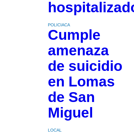
hospitalizad
POLICIACA
Cumple
amenaza
de suicidio
en Lomas
de San
Miguel
LOCAL