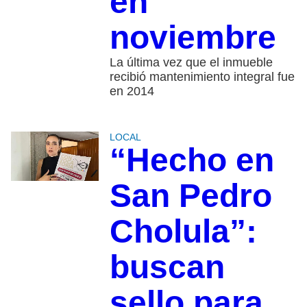
en
noviembre
La última vez que el inmueble
recibió mantenimiento integral fue
en 2014
LOCAL
“Hecho en
San Pedro
Cholula”:
buscan
sello para