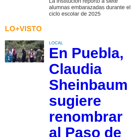
La institución reportó a siete
alumnas embarazadas durante el
ciclo escolar de 2025
LO+VISTO
LOCAL
En Puebla,
1
Claudia
Sheinbaum
sugiere
renombrar
al Paso de