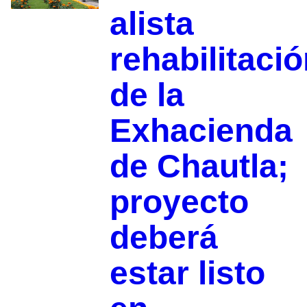
alista
rehabilitaci
de la
Exhacienda
de Chautla;
proyecto
deberá
estar listo