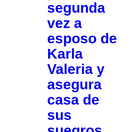
segunda
vez a
esposo de
Karla
Valeria y
asegura
casa de
sus
suegros