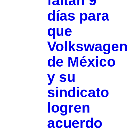
faltan 9
días para
que
Volkswagen
de México
y su
sindicato
logren
acuerdo