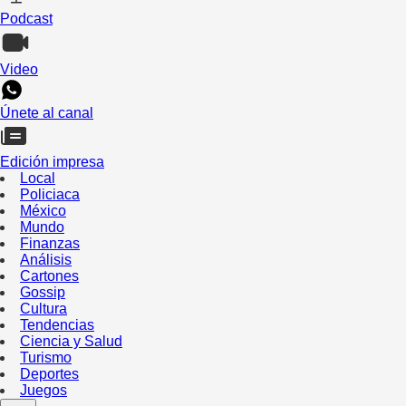
Podcast
Video
Únete al canal
Edición impresa
Local
Policiaca
México
Mundo
Finanzas
Análisis
Cartones
Gossip
Cultura
Tendencias
Ciencia y Salud
Turismo
Deportes
Juegos