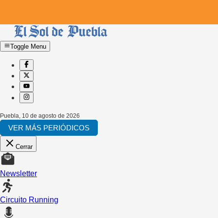
Toggle Menu
Puebla
,
10 de agosto de 2026
VER MÁS PERIÓDICOS
Cerrar
Newsletter
Circuito Running