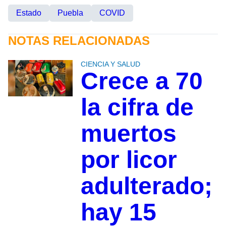
Estado
Puebla
COVID
NOTAS RELACIONADAS
CIENCIA Y SALUD
Crece a 70
la cifra de
muertos
por licor
adulterado;
hay 15