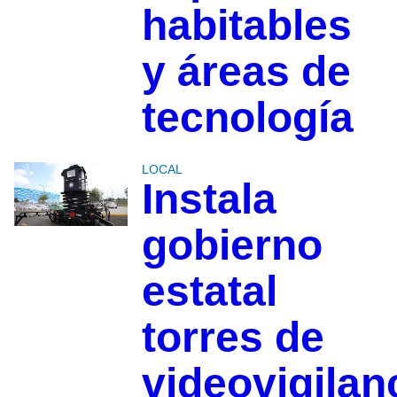
habitables
y áreas de
tecnología
LOCAL
Instala
gobierno
estatal
torres de
videovigilan