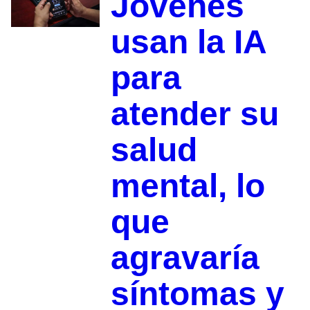
Jóvenes
usan la IA
para
atender su
salud
mental, lo
que
agravaría
síntomas y