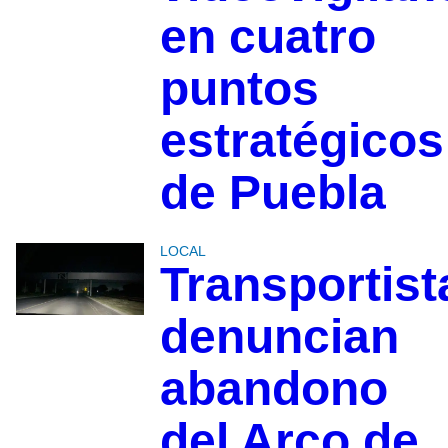
en cuatro
puntos
estratégicos
de Puebla
LOCAL
Transportist
denuncian
abandono
del Arco de