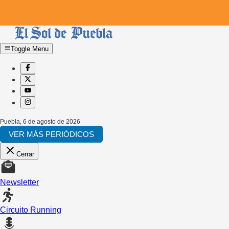
Toggle Menu
Puebla
,
6 de agosto de 2026
VER MÁS PERIÓDICOS
Cerrar
Newsletter
Circuito Running