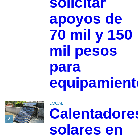
solicitar
apoyos de
70 mil y 150
mil pesos
para
equipamient
LOCAL
Calentadore
2
solares en