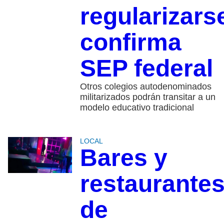
regularizars
confirma
SEP federal
Otros colegios autodenominados
militarizados podrán transitar a un
modelo educativo tradicional
LOCAL
Bares y
restaurante
de