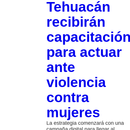
Tehuacán
recibirán
capacitació
para actuar
ante
violencia
contra
mujeres
La estrategia comenzará con una
campaña digital para llegar al