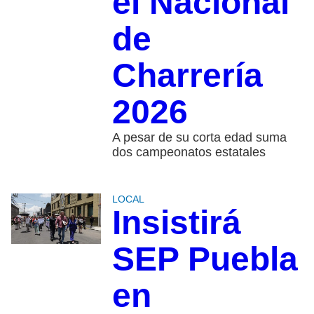
el Nacional
de
Charrería
2026
A pesar de su corta edad suma
dos campeonatos estatales
LOCAL
Insistirá
SEP Puebla
en