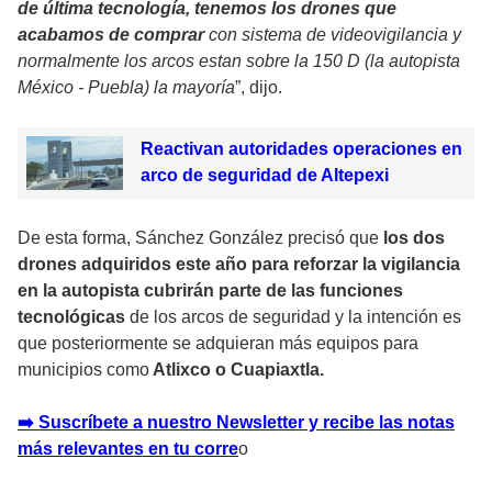
de última tecnología, tenemos los drones que
acabamos de comprar
con sistema de videovigilancia y
normalmente los arcos estan sobre la 150 D (la autopista
México - Puebla) la mayoría
”, dijo.
Reactivan autoridades operaciones en
arco de seguridad de Altepexi
De esta forma, Sánchez González precisó que
los dos
drones adquiridos este año para reforzar la vigilancia
en la autopista cubrirán parte de las funciones
tecnológicas
de los arcos de seguridad y la intención es
que posteriormente se adquieran más equipos para
municipios como
Atlixco o Cuapiaxtla.
➡️ Suscríbete a nuestro Newsletter y recibe las notas
más relevantes en tu corr
e
o