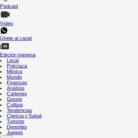
Podcast
Video
Únete al canal
Edición impresa
Local
Policiaca
México
Mundo
Finanzas
Análisis
Cartones
Gossip
Cultura
Tendencias
Ciencia y Salud
Turismo
Deportes
Juegos