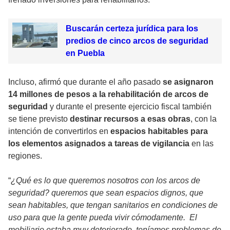
Buscarán certeza jurídica para los
predios de cinco arcos de seguridad
en Puebla
Incluso, afirmó que durante el año pasado
se asignaron
14 millones de pesos a la rehabilitación de arcos de
seguridad
y durante el presente ejercicio fiscal también
se tiene previsto
destinar recursos a esas obras
, con la
intención de convertirlos en
espacios habitables para
los elementos asignados a tareas de vigilancia
en las
regiones.
“
¿Qué es lo que queremos nosotros con los arcos de
seguridad? queremos que sean espacios dignos, que
sean habitables, que tengan sanitarios en condiciones de
uso para que la gente pueda vivir cómodamente. El
mobiliario estaba muy deteriorado, teníamos problemas de