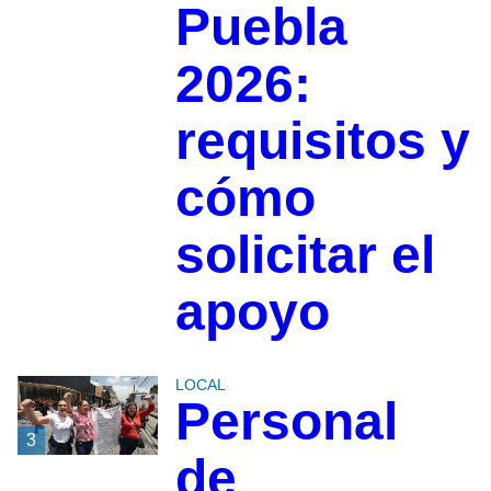
Puebla
2026:
requisitos y
cómo
solicitar el
apoyo
LOCAL
Personal
3
de