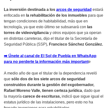
La inversión destinada a los
arcos de seguridad
estará
enfocada en
la rehabilitación de los inmuebles
para que
tengan condiciones de habitabilidad, más que en
tecnología, ya que esto último se subsanará con
las
torres de videovigilancia
y otros equipos que ya operan
en distintas carreteras, dijo el titular de la Secretaría de
Seguridad Pública (SSP),
Francisco Sánchez González.
➡️ Únete al canal de El Sol de Puebla en WhatsApp
para no perderte la información más importan
t
e
A medio año de que el titular de la dependencia reveló
que
sólo dos de los siete arcos de seguridad
construidos durante la gestión del exgobernador,
Rafael Moreno Valle, tienen certeza jurídica
, dado que
la mayoría
carece de escrituras,
indicó que sigue igual el
estatus jurídico de las instalaciones, pero esto no ha
frenado inversiones para rehabilitarlos.