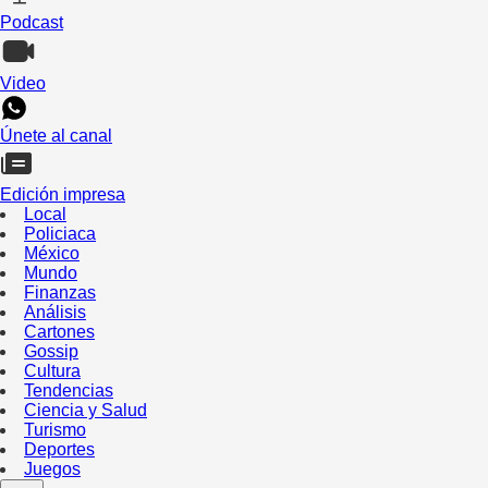
Podcast
Video
Únete al canal
Edición impresa
Local
Policiaca
México
Mundo
Finanzas
Análisis
Cartones
Gossip
Cultura
Tendencias
Ciencia y Salud
Turismo
Deportes
Juegos