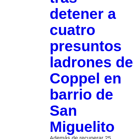
detener a
cuatro
presuntos
ladrones de
Coppel en
barrio de
San
Miguelito
Además de recuperar 25