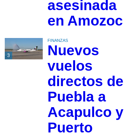
asesinada
en Amozoc
FINANZAS
Nuevos
3
vuelos
directos de
Puebla a
Acapulco y
Puerto