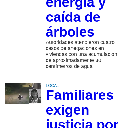
energía y
caída de
árboles
Autoridades atendieron cuatro
casos de anegaciones en
viviendas con una acumulación
de aproximadamente 30
centímetros de agua
LOCAL
Familiares
exigen
justicia por