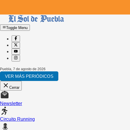
Toggle Menu
Puebla
,
7 de agosto de 2026
VER MÁS PERIÓDICOS
Cerrar
Newsletter
Circuito Running