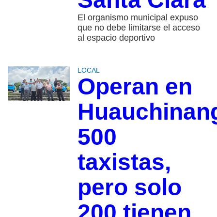
El organismo municipal expuso
que no debe limitarse el acceso
al espacio deportivo
LOCAL
Operan en
Huauchinan
500
taxistas,
pero solo
200 tienen