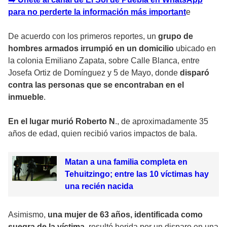
para no perderte la información más importan
t
e
De acuerdo con los primeros reportes, un
grupo de
hombres armados irrumpió en un domicilio
ubicado en
la colonia Emiliano Zapata, sobre Calle Blanca, entre
Josefa Ortiz de Domínguez y 5 de Mayo, donde
disparó
contra las personas que se encontraban en el
inmueble
.
En el lugar murió Roberto N
., de aproximadamente 35
años de edad, quien recibió varios impactos de bala.
Matan a una familia completa en
Tehuitzingo; entre las 10 víctimas hay
una recién nacida
Asimismo,
una mujer de 63 años, identificada como
suegra de la víctima,
resultó herida por un disparo en una