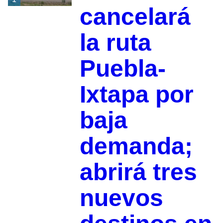
cancelará
la ruta
Puebla-
Ixtapa por
baja
demanda;
abrirá tres
nuevos