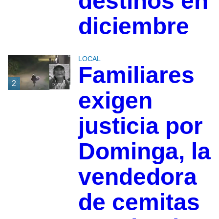
destinos en
diciembre
LOCAL
Familiares
2
exigen
justicia por
Dominga, la
vendedora
de cemitas