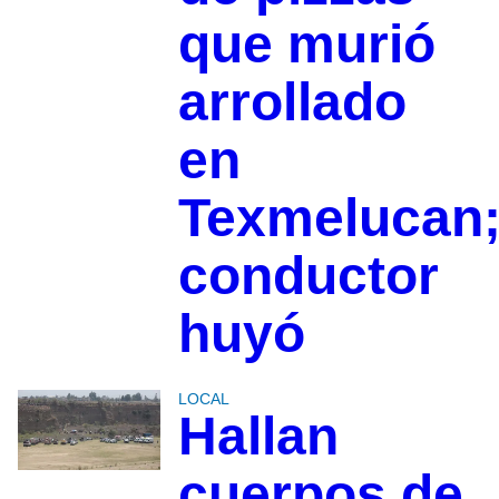
que murió
arrollado
en
Texmelucan
conductor
huyó
LOCAL
Hallan
cuerpos de