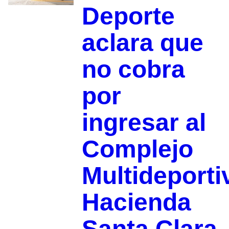
Deporte
aclara que
no cobra
por
ingresar al
Complejo
Multideporti
Hacienda
Santa Clara