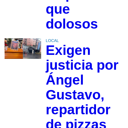
que
dolosos
LOCAL
Exigen
justicia por
Ángel
Gustavo,
repartidor
de pizzas