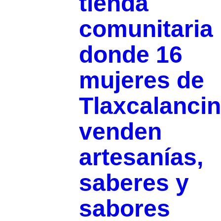
tienda
comunitaria
donde 16
mujeres de
Tlaxcalanci
venden
artesanías,
saberes y
sabores