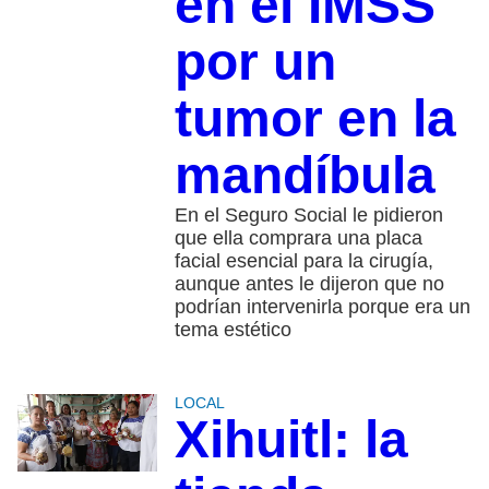
en el IMSS
por un
tumor en la
mandíbula
En el Seguro Social le pidieron
que ella comprara una placa
facial esencial para la cirugía,
aunque antes le dijeron que no
podrían intervenirla porque era un
tema estético
LOCAL
Xihuitl: la