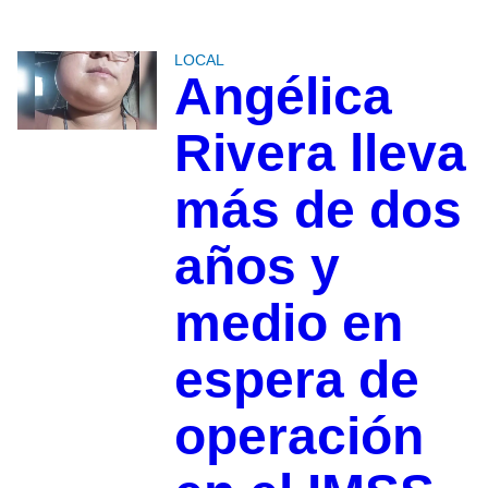
LOCAL
Angélica
Rivera lleva
más de dos
años y
medio en
espera de
operación