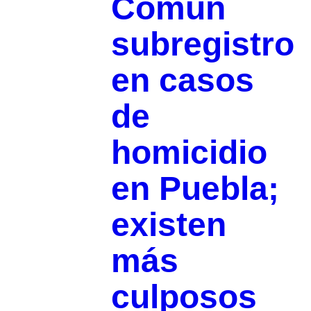
Común
subregistro
en casos
de
homicidio
en Puebla;
existen
más
culposos