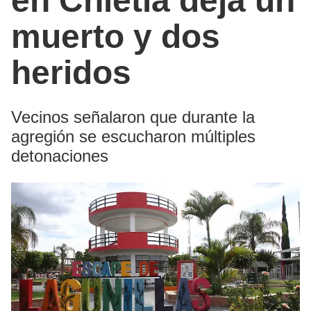
en Chietla deja un
muerto y dos
heridos
Vecinos señalaron que durante la
agregión se escucharon múltiples
detonaciones