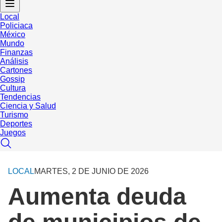
Local
Policiaca
México
Mundo
Finanzas
Análisis
Cartones
Gossip
Cultura
Tendencias
Ciencia y Salud
Turismo
Deportes
Juegos
LOCAL
MARTES, 2 DE JUNIO DE 2026
Aumenta deuda