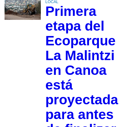
LOCAL
Primera
etapa del
Ecoparque
La Malintzi
en Canoa
está
proyectada
para antes