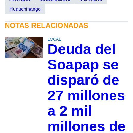
Huauchinango
NOTAS RELACIONADAS
LOCAL
Deuda del
Soapap se
disparó de
27 millones
a 2 mil
millones de