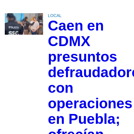
LOCAL
Caen en
CDMX
presuntos
defraudador
con
operaciones
en Puebla;