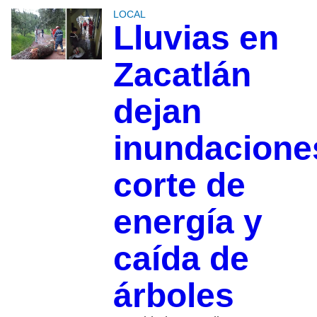
LOCAL
Lluvias en
Zacatlán
dejan
inundacione
corte de
energía y
caída de
árboles