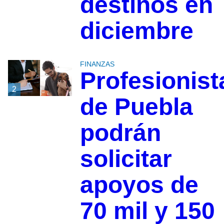
destinos en
diciembre
FINANZAS
Profesionist
2
de Puebla
podrán
solicitar
apoyos de
70 mil y 150