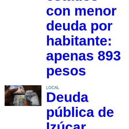
con menor
deuda por
habitante:
apenas 893
pesos
LOCAL
Deuda
pública de
Izúcar