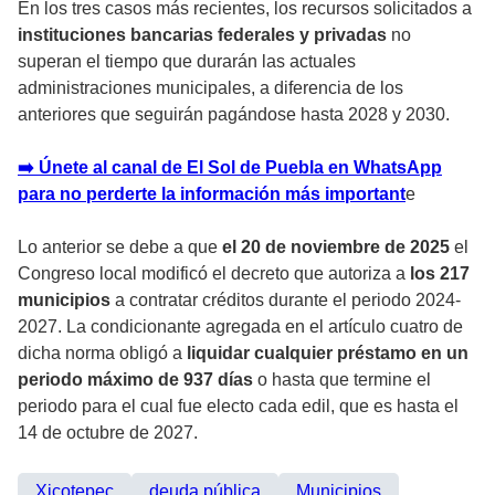
En los tres casos más recientes, los recursos solicitados a
instituciones bancarias federales y privadas
no
superan el tiempo que durarán las actuales
administraciones municipales, a diferencia de los
anteriores que seguirán pagándose hasta 2028 y 2030.
➡️ Únete al canal de El Sol de Puebla en WhatsApp
para no perderte la información más importan
t
e
Lo anterior se debe a que
el 20 de noviembre de 2025
el
Congreso local modificó el decreto que autoriza a
los 217
municipios
a contratar créditos durante el periodo 2024-
2027. La condicionante agregada en el artículo cuatro de
dicha norma obligó a
liquidar cualquier préstamo en un
periodo máximo de 937 días
o hasta que termine el
periodo para el cual fue electo cada edil, que es hasta el
14 de octubre de 2027.
Xicotepec
deuda pública
Municipios