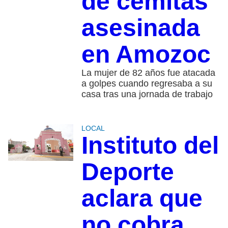
de cemitas
asesinada
en Amozoc
La mujer de 82 años fue atacada
a golpes cuando regresaba a su
casa tras una jornada de trabajo
LOCAL
Instituto del
Deporte
aclara que
no cobra