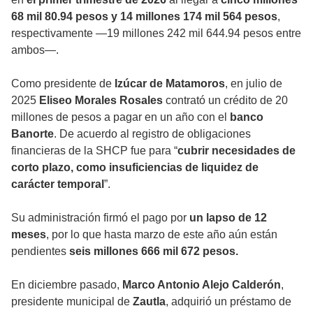
68 mil 80.94 pesos y 14 millones 174 mil 564 pesos
,
respectivamente —19 millones 242 mil 644.94 pesos entre
ambos—.
Como presidente de
Izúcar de Matamoros
, en julio de
2025
Eliseo Morales Rosales
contrató un crédito de 20
millones de pesos a pagar en un año con el
banco
Banorte
. De acuerdo al registro de obligaciones
financieras de la SHCP fue para “
cubrir necesidades de
corto plazo, como insuficiencias de liquidez de
carácter temporal
”.
Su administración firmó el pago por
un lapso de 12
meses
, por lo que hasta marzo de este año aún están
pendientes
seis millones 666 mil 672 pesos.
En diciembre pasado,
Marco Antonio Alejo Calderón
,
presidente municipal de
Zautla
, adquirió un préstamo de