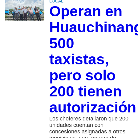
LOCAL
Operan en
Huauchinan
500
taxistas,
pero solo
200 tienen
autorización
Los choferes detallaron que 200
unidades cuentan con
concesiones asignadas a otros
municipios, pero operan de