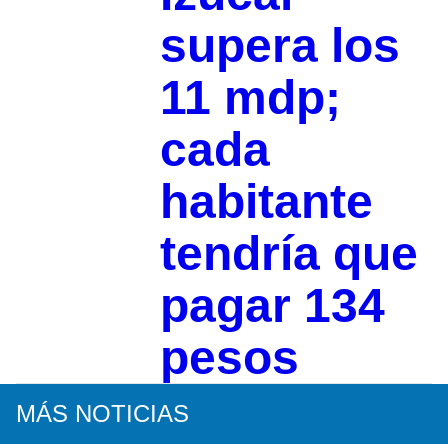
supera los
11 mdp;
cada
habitante
tendría que
pagar 134
pesos
MÁS NOTICIAS