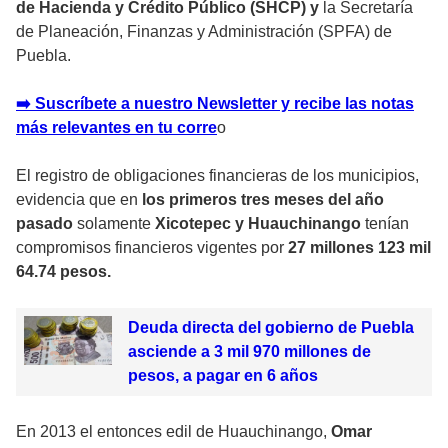
de Hacienda y Crédito Público (SHCP) y
la Secretaría
de Planeación, Finanzas y Administración (SPFA) de
Puebla.
➡️ Suscríbete a nuestro Newsletter y recibe las notas
más relevantes en tu corr
e
o
El registro de obligaciones financieras de los municipios,
evidencia que en
los primeros tres meses del año
pasado
solamente
Xicotepec y Huauchinango
tenían
compromisos financieros vigentes por
27 millones 123 mil
64.74 pesos.
Deuda directa del gobierno de Puebla
asciende a 3 mil 970 millones de
pesos, a pagar en 6 años
En 2013 el entonces edil de Huauchinango,
Omar