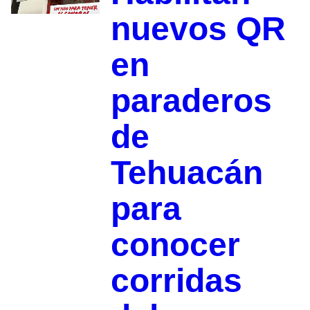
nuevos QR
en
paraderos
de
Tehuacán
para
conocer
corridas