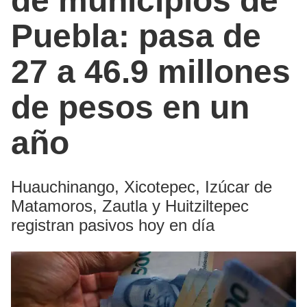
de municipios de
Puebla: pasa de
27 a 46.9 millones
de pesos en un
año
Huauchinango, Xicotepec, Izúcar de
Matamoros, Zautla y Huitziltepec
registran pasivos hoy en día