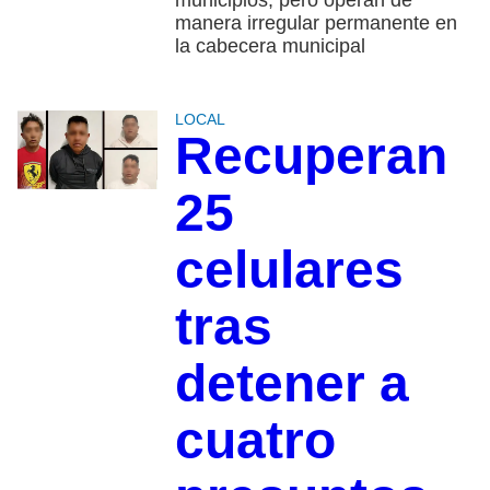
manera irregular permanente en
la cabecera municipal
LOCAL
Recuperan
25
celulares
tras
detener a
cuatro