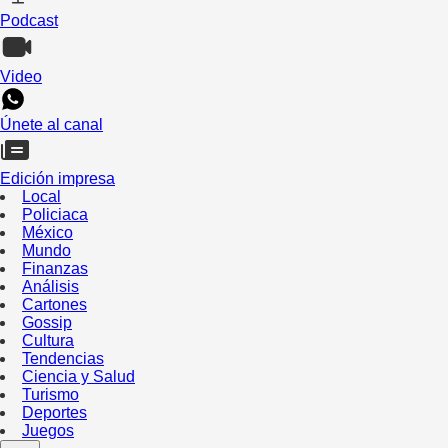
Podcast
Video
Únete al canal
Edición impresa
Local
Policiaca
México
Mundo
Finanzas
Análisis
Cartones
Gossip
Cultura
Tendencias
Ciencia y Salud
Turismo
Deportes
Juegos