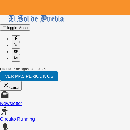
Toggle Menu
Puebla
,
7 de agosto de 2026
VER MÁS PERIÓDICOS
Cerrar
Newsletter
Circuito Running