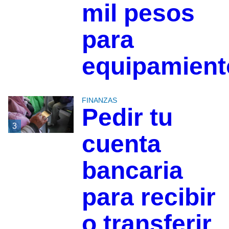
mil pesos
para
equipamient
FINANZAS
Pedir tu
3
cuenta
bancaria
para recibir
o transferir