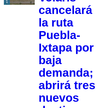
1
cancelará
la ruta
Puebla-
Ixtapa por
baja
demanda;
abrirá tres
nuevos