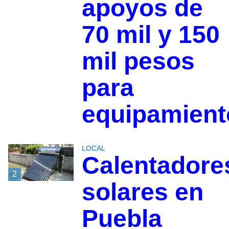
apoyos de
70 mil y 150
mil pesos
para
equipamient
LOCAL
Calentadore
2
solares en
Puebla