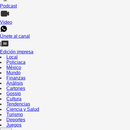
Podcast
Video
Únete al canal
Edición impresa
Local
Policiaca
México
Mundo
Finanzas
Análisis
Cartones
Gossip
Cultura
Tendencias
Ciencia y Salud
Turismo
Deportes
Juegos