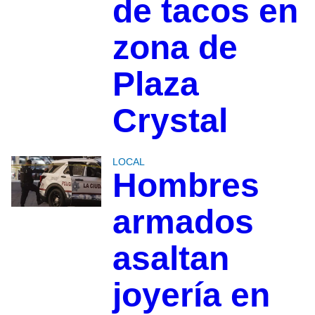
de tacos en
zona de
Plaza
Crystal
LOCAL
Hombres
armados
asaltan
joyería en