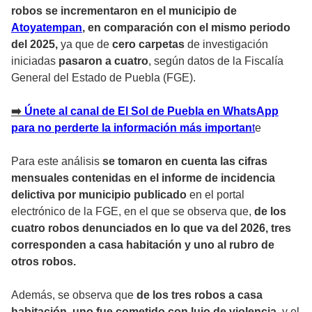
robos se incrementaron en el municipio de
Atoyatempan
, en comparación con el mismo periodo
del 2025,
ya que de
cero carpetas
de investigación
iniciadas
pasaron a cuatro
, según datos de la Fiscalía
General del Estado de Puebla (FGE).
➡️
Únete al canal de El Sol de Puebla en WhatsApp
para no perderte la información más importan
t
e
Para este análisis
se tomaron en cuenta las cifras
mensuales contenidas en el informe de incidencia
delictiva por municipio publicado
en el portal
electrónico de la FGE, en el que se observa que,
de los
cuatro robos denunciados en lo que va del 2026, tres
corresponden a casa habitación y uno al rubro de
otros robos.
Además, se observa que
de los tres robos a casa
habitación, uno fue cometido con lujo de violencia,
y el