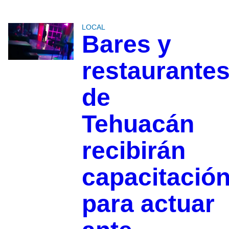
LOCAL
Bares y
restaurante
de
Tehuacán
recibirán
capacitació
para actuar