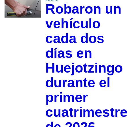
Robaron un
vehículo
cada dos
días en
Huejotzingo
durante el
primer
cuatrimestr
de 2026