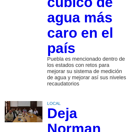
cúbico de
agua más
caro en el
país
Puebla es mencionado dentro de
los estados con retos para
mejorar su sistema de medición
de agua y mejorar así sus niveles
recaudatorios
LOCAL
Deja
Norman