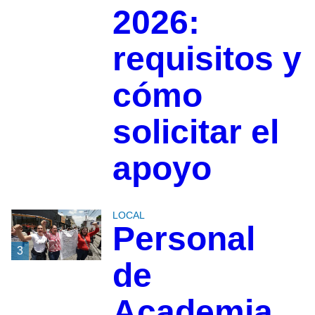
2026:
requisitos y
cómo
solicitar el
apoyo
LOCAL
Personal
3
de
Academia