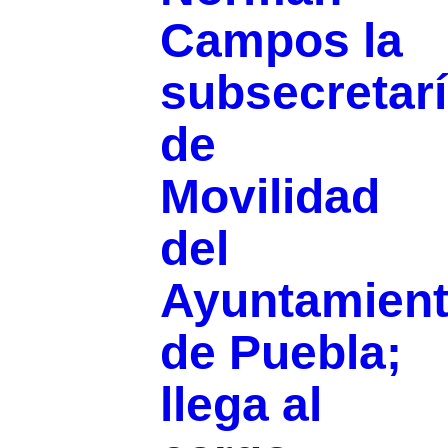
Campos la
subsecretar
de
Movilidad
del
Ayuntamien
de Puebla;
llega al