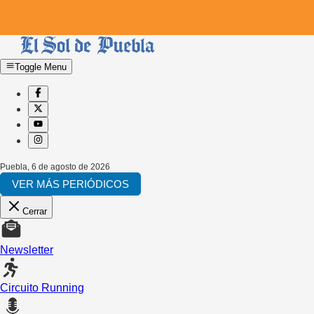
Toggle Menu
Puebla
,
6 de agosto de 2026
VER MÁS PERIÓDICOS
Cerrar
Newsletter
Circuito Running