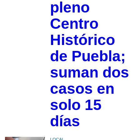
pleno
Centro
Histórico
de Puebla;
suman dos
casos en
solo 15
días
LOCAL