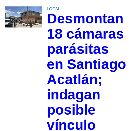
LOCAL
Desmontan
18 cámaras
parásitas
en Santiago
Acatlán;
indagan
posible
vínculo