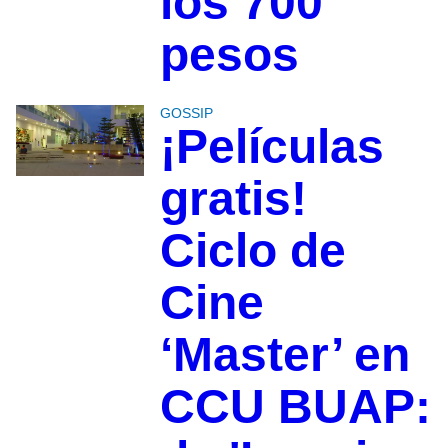
los 700
pesos
GOSSIP
¡Películas
gratis!
Ciclo de
Cine
‘Master’ en
CCU BUAP: