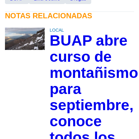
NOTAS RELACIONADAS
LOCAL
BUAP abre
curso de
montañismo
para
septiembre,
conoce
todos los