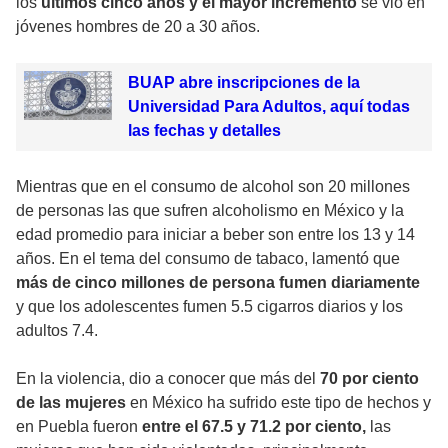
los
últimos cinco años y el mayor incremento
se vio en
jóvenes hombres de 20 a 30 años.
BUAP abre inscripciones de la
Universidad Para Adultos, aquí todas
las fechas y detalles
Mientras que en el consumo de alcohol son 20 millones
de personas las que sufren alcoholismo en México y la
edad promedio para iniciar a beber son entre los 13 y 14
años. En el tema del consumo de tabaco, lamentó que
más de cinco millones de persona fumen diariamente
y que los adolescentes fumen 5.5 cigarros diarios y los
adultos 7.4.
En la violencia, dio a conocer que más del
70 por ciento
de las mujeres
en México ha sufrido este tipo de hechos y
en Puebla fueron
entre el 67.5 y 71.2 por ciento,
las