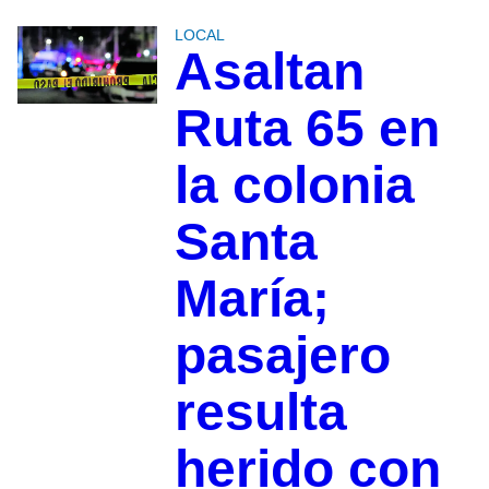
LOCAL
Asaltan
Ruta 65 en
la colonia
Santa
María;
pasajero
resulta
herido con