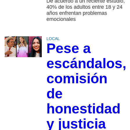
De acuerdo a un reciente estudio,
40% de los adultos entre 18 y 24
años enfrentan problemas
emocionales
LOCAL
Pese a
escándalos,
comisión
de
honestidad
y justicia