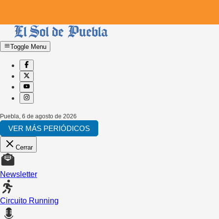
Toggle Menu
Puebla
,
6 de agosto de 2026
VER MÁS PERIÓDICOS
Cerrar
Newsletter
Circuito Running