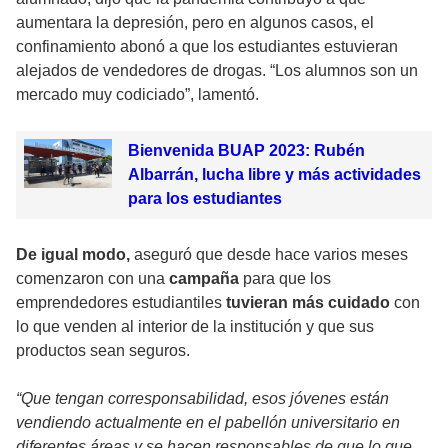
aumentara la depresión, pero en algunos casos, el
confinamiento abonó a que los estudiantes estuvieran
alejados de vendedores de drogas. “Los alumnos son un
mercado muy codiciado”, lamentó.
Bienvenida BUAP 2023: Rubén
Albarrán, lucha libre y más actividades
para los estudiantes
De igual modo,
aseguró que desde hace varios meses
comenzaron con una
campaña
para que los
emprendedores estudiantiles
tuvieran más cuidado
con
lo que venden al interior de la institución y que sus
productos sean seguros.
“Que tengan corresponsabilidad, esos jóvenes están
vendiendo actualmente en el pabellón universitario en
diferentes áreas y se hacen responsables de que lo que