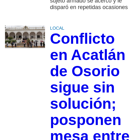
sujeto armado se acercó y le
disparó en repetidas ocasiones
LOCAL
Conflicto
en Acatlán
de Osorio
sigue sin
solución;
posponen
mesa entre