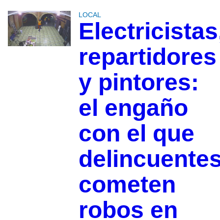
LOCAL
Electricistas
repartidores
y pintores:
el engaño
con el que
delincuente
cometen
robos en