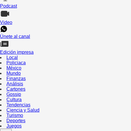
Podcast
Video
Únete al canal
Edición impresa
Local
Policiaca
México
Mundo
Finanzas
Análisis
Cartones
Gossip
Cultura
Tendencias
Ciencia y Salud
Turismo
Deportes
Juegos