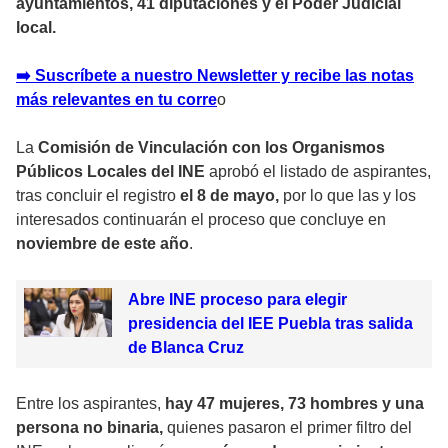
ayuntamientos, 41 diputaciones y el Poder Judicial
local.
➡️ Suscríbete a nuestro Newsletter y recibe las notas
más relevantes en tu corr
e
o
La
Comisión de Vinculación con los Organismos
Públicos Locales del INE
aprobó el listado de aspirantes,
tras concluir el registro
el 8 de mayo,
por lo que las y los
interesados continuarán el proceso que concluye en
noviembre de este año
.
Abre INE proceso para elegir
presidencia del IEE Puebla tras salida
de Blanca Cruz
Entre los aspirantes,
hay 47 mujeres, 73 hombres y una
persona no binaria,
quienes pasaron el primer filtro del