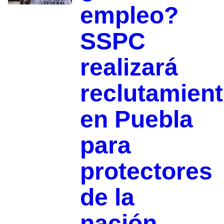
empleo?
SSPC
realizará
reclutamien
en Puebla
para
protectores
de la
nación