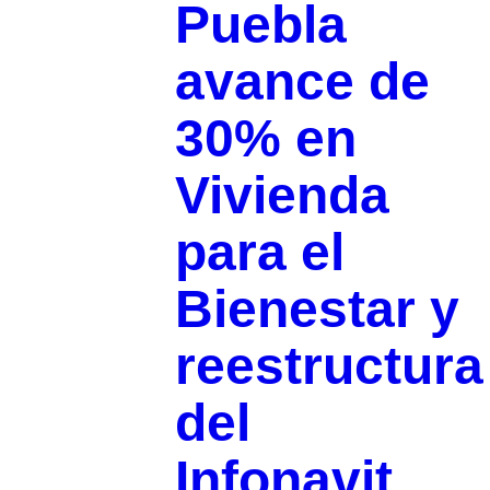
Puebla
avance de
30% en
Vivienda
para el
Bienestar y
reestructura
del
Infonavit