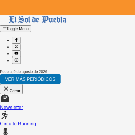
Toggle Menu
Puebla
,
9 de agosto de 2026
VER MÁS PERIÓDICOS
Cerrar
Newsletter
Circuito Running