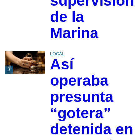
supervisión
de la
Marina
LOCAL
Así
3
operaba
presunta
“gotera”
detenida en