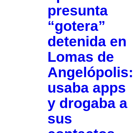
presunta
“gotera”
detenida en
Lomas de
Angelópolis
usaba apps
y drogaba a
sus