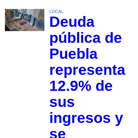
LOCAL
Deuda
pública de
Puebla
representa
12.9% de
sus
ingresos y
se