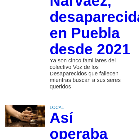
Narváez,
desaparecid
en Puebla
desde 2021
Ya son cinco familiares del
colectivo Voz de los
Desaparecidos que fallecen
mientras buscan a sus seres
queridos
LOCAL
Así
operaba