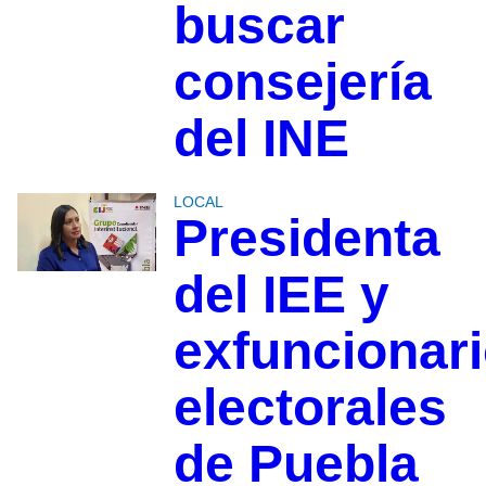
buscar
consejería
del INE
LOCAL
Presidenta
del IEE y
exfuncionar
electorales
de Puebla