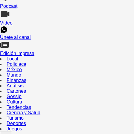
Podcast
Video
Únete al canal
Edición impresa
Local
Policiaca
México
Mundo
Finanzas
Análisis
Cartones
Gossip
Cultura
Tendencias
Ciencia y Salud
Turismo
Deportes
Juegos