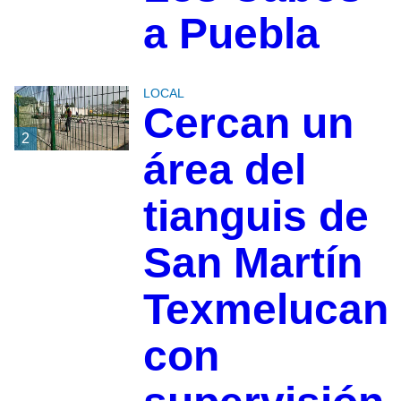
a Puebla
LOCAL
Cercan un
2
área del
tianguis de
San Martín
Texmelucan
con