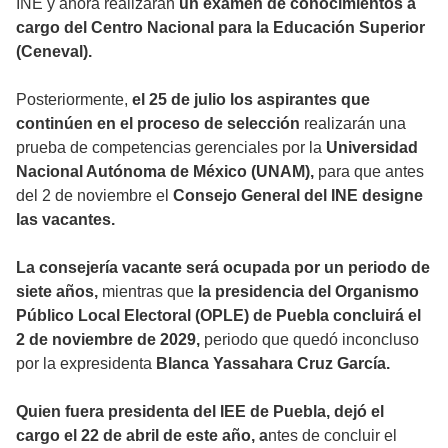
INE y ahora realizarán
un exámen de conocimientos a
cargo del Centro Nacional para la Educación Superior
(Ceneval).
Posteriormente,
el 25 de julio los aspirantes que
continúen en el proceso de selección
realizarán una
prueba de competencias gerenciales por la
Universidad
Nacional Autónoma de México (UNAM),
para que antes
del 2 de noviembre el
Consejo General del INE designe
las vacantes.
La consejería vacante será ocupada por un periodo de
siete años,
mientras que
la presidencia del Organismo
Público Local Electoral (OPLE) de Puebla concluirá el
2 de noviembre de 2029,
periodo que quedó inconcluso
por la expresidenta
Blanca Yassahara Cruz García.
Quien fuera presidenta del IEE de Puebla, dejó el
cargo el 22 de abril de este año, a
ntes de concluir el