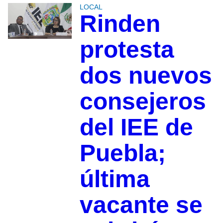
LOCAL
Rinden
protesta
dos nuevos
consejeros
del IEE de
Puebla;
última
vacante se