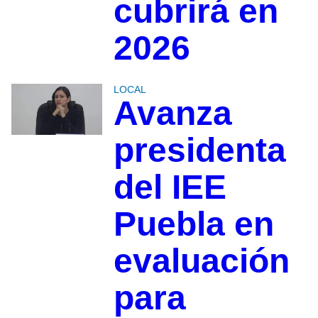
cubrirá en
2026
LOCAL
Avanza
presidenta
del IEE
Puebla en
evaluación
para