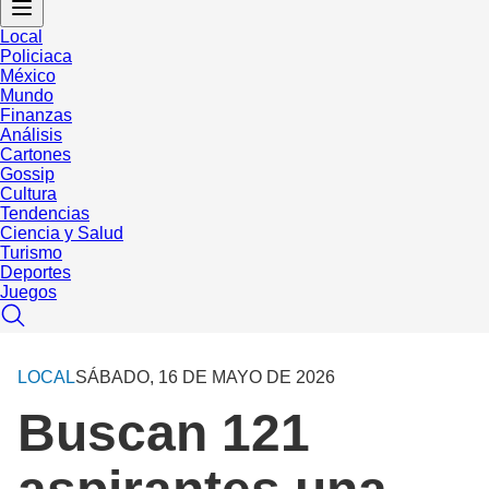
Local
Policiaca
México
Mundo
Finanzas
Análisis
Cartones
Gossip
Cultura
Tendencias
Ciencia y Salud
Turismo
Deportes
Juegos
LOCAL
SÁBADO, 16 DE MAYO DE 2026
Buscan 121