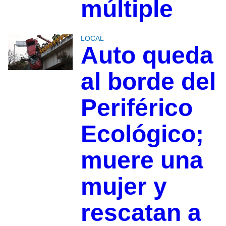
múltiple
LOCAL
Auto queda
al borde del
Periférico
Ecológico;
muere una
mujer y
rescatan a