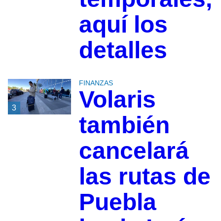
aquí los
detalles
FINANZAS
Volaris
3
también
cancelará
las rutas de
Puebla