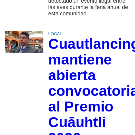
detectado un evento ilegal entre
las aves durante la feria anual de
esta comunidad
LOCAL
Cuautlancin
mantiene
abierta
convocatori
al Premio
Cuāuhtli