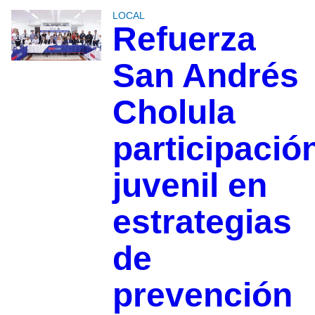
LOCAL
Refuerza
San Andrés
Cholula
participació
juvenil en
estrategias
de
prevención