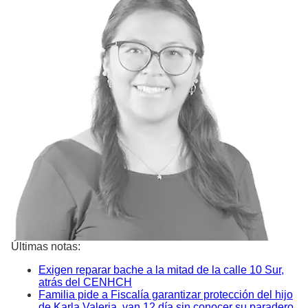
Últimas notas:
Exigen reparar bache a la mitad de la calle 10 Sur,
atrás del CENHCH
Familia pide a Fiscalía garantizar protección del hijo
de Karla Valeria, van 12 día sin conocer su paradero