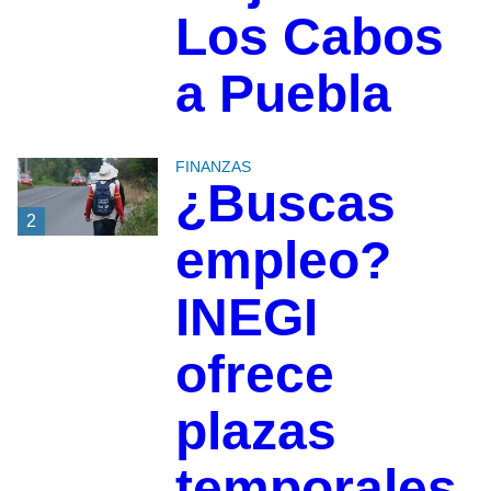
Los Cabos
a Puebla
FINANZAS
¿Buscas
2
empleo?
INEGI
ofrece
plazas
temporales,