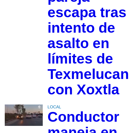
escapa tras
intento de
asalto en
límites de
Texmelucan
con Xoxtla
LOCAL
Conductor
maneja en