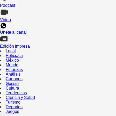
Podcast
Video
Únete al canal
Edición impresa
Local
Policiaca
México
Mundo
Finanzas
Análisis
Cartones
Gossip
Cultura
Tendencias
Ciencia y Salud
Turismo
Deportes
Juegos