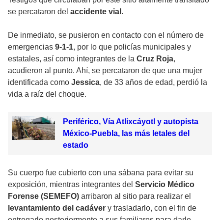
se percataron del
accidente vial
.
De inmediato, se pusieron en contacto con el número de
emergencias
9-1-1
, por lo que policías municipales y
estatales, así como integrantes de la
Cruz Roja
,
acudieron al punto. Ahí, se percataron de que una mujer
identificada como
Jessica
, de 33 años de edad, perdió la
vida a raíz del choque.
Periférico, Vía Atlixcáyotl y autopista
México-Puebla, las más letales del
estado
Su cuerpo fue cubierto con una sábana para evitar su
exposición, mientras integrantes del
Servicio Médico
Forense (SEMEFO)
arribaron al sitio para realizar el
levantamiento del cadáver
y trasladarlo, con el fin de
entregarlo posteriormente a sus familiares para darle