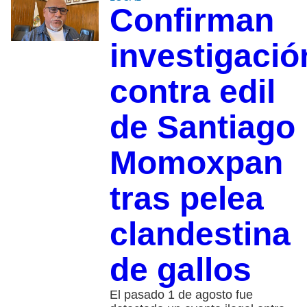
Confirman
investigació
contra edil
de Santiago
Momoxpan
tras pelea
clandestina
de gallos
El pasado 1 de agosto fue