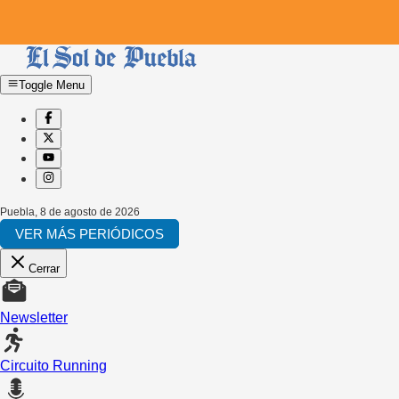
Toggle Menu
Puebla
,
8 de agosto de 2026
VER MÁS PERIÓDICOS
Cerrar
Newsletter
Circuito Running